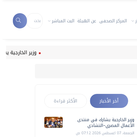
المركز الصحفى
عن الهيئة
البث المباشر
وزير الخارجية يشارك في من
أخر الأخبار
الأكثر قراءة
وزير الخارجية يشارك في منتدى
الأعمال المصري–التشادي
الجمعة، 07 اغسطس 2026 07:12 ص