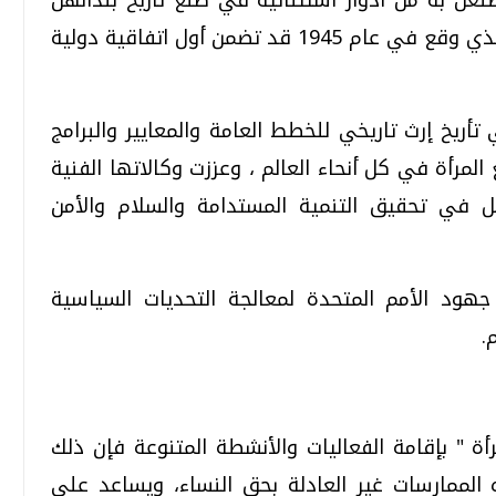
ومجتمعاتهن ، وكان ميثاق الأمم المتحدة الذي وقع في عام 1945 قد تضمن أول اتفاقية دولية
تأريخ إرث تاريخي للخطط العامة والمعايير والبرامج
لمرأة في كل أنحاء العالم ، وعززت وكالاتها الفنية
 في تحقيق التنمية المستدامة والسلام والأمن
هود الأمم المتحدة لمعالجة التحديات السياسية
.
رأة " بإقامة الفعاليات والأنشطة المتنوعة فإن ذلك
 الممارسات غير العادلة بحق النساء، ويساعد على