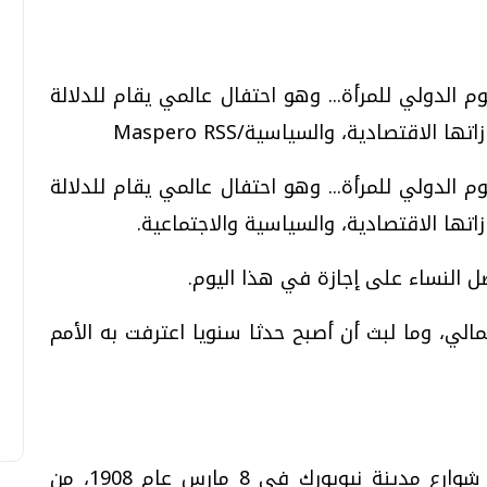
تحقيقات وحوارات
تحقيقات وحوارات
 عام فى يوم 8 مارس باليوم الدولي للمرأة... وهو احتفال عالمي يقام للدلالة
الاقتصادية، والسياسية/Maspero RSS
 عام فى يوم 8 مارس باليوم الدولي للمرأة... وهو احتفال عالمي يقام للدلالة
زاتها الاقتصادية، والسياسية والاجتماعية.
قمي.. تقنيات واعدة
دليلك للتنسيق الجامعي .. تساؤلات
 النساء على إجازة في هذا اليوم.
وإجابات
مالي، وما لبث أن أصبح حدثا سنويا اعترفت به الأمم
السبت، 01 اغسطس 2026 10:25 ص
فقد جاء هذا الاحتفال كثمرة لما شهدته شوارع مدينة نيويورك فى 8 مارس عام 1908، من