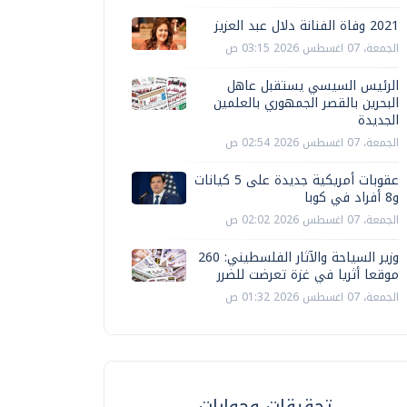
2021 وفاة الفنانة دلال عبد العزيز
الجمعة، 07 اغسطس 2026 03:15 ص
الرئيس السيسي يستقبل عاهل
البحرين بالقصر الجمهوري بالعلمين
الجديدة
الجمعة، 07 اغسطس 2026 02:54 ص
عقوبات أمريكية جديدة على 5 كيانات
و8 أفراد في كوبا
الجمعة، 07 اغسطس 2026 02:02 ص
وزير السياحة والآثار الفلسطيني: 260
موقعا أثريا في غزة تعرضت للضرر
الجمعة، 07 اغسطس 2026 01:32 ص
تحقيقات وحوارات