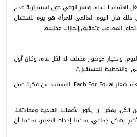
ل اهتمام النساء، ونشر الوعي حول استمرارية عدم
ى ذلك فإن اليوم العالمي للمرأة هو يوم للاحتفال
ن تجاوز المصاعب وتحقيق إنجازات عظيمة.
اليوم، واختيار موضوع مختلف له لكل عام، وكان أول
واختارت حملة اليوم العالمي للمرأة لهذا العام شعار Each For Equal، المستمد من فكرة عمل
 الكل. يمكن أن يكون لأعمالنا الفردية ومحادثاتنا
أكبر. بشكل جماعي، يمكننا إحداث التغيير، يمكننا أن