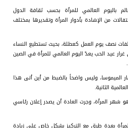
 باليوم العالمي للمرأة بحسب ثقافة الدول
تفالات من الإشادة بأدوار المرأة وتقديرها بمختلف
ظفات نصف يوم العمل كعطلة، بحيث تستطيع النساء
غرار عيد الحب يعدّ اليوم العالمي للمرأة في الصين
زهار الميموسا، وليس واضحاً بالضبط من أين أتى هذا
عالمية الثانية.
و شهر المرأة، وجرت العادة أن يصدر إعلان رئاسي
للمرأة بعدة طرق مع التركيز بشكل خاص على زيادة