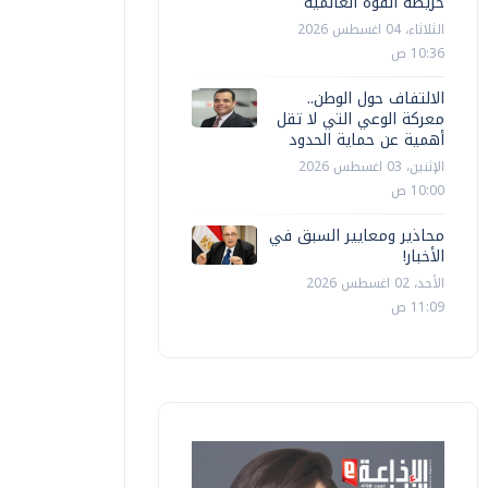
خريطة القوة العالمية
الثلاثاء، 04 اغسطس 2026
10:36 ص
الالتفاف حول الوطن..
معركة الوعي التي لا تقل
أهمية عن حماية الحدود
الإثنين، 03 اغسطس 2026
10:00 ص
محاذير ومعايير السبق في
الأخبار!
الأحد، 02 اغسطس 2026
11:09 ص