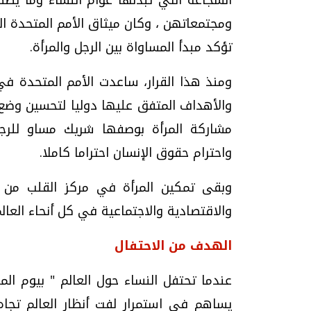
تؤكد مبدأ المساواة بين الرجل والمرأة.
ومنذ هذا القرار، ساعدت الأمم المتحدة في 
والأهداف المتفق عليها دوليا لتحسين وضع ا
مشاركة المرأة بوصفها شريك مساو للرجل
واحترام حقوق الإنسان احتراما كاملا.
وبقى تمكين المرأة في مركز القلب من ج
والاقتصادية والاجتماعية في كل أنحاء العالم
الهدف من الاحتفال
عندما تحتفل النساء حول العالم " بيوم الم
يساهم في استمرار لفت أنظار العالم تجاه