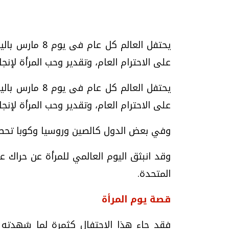
تحقيقات وحوارات
يحتفل العالم كل
على الاحترام العام، وتقدير وحب المرأة لإنجازاتها 
يحتفل العالم كل
على الاحترام العام، وتقدير وحب المرأة لإنجا
موجات الطقس الساخنة.. لماذا تحدث وكيف
فيديو.. الإعلام الر
وفي بعض الدول كالصين وروسيا وكوبا تحصل
نواجهها؟
وتحديات هائلة
وقد انبثق اليوم العالمي للمرأة عن حراك ع
الخميس، 23 يوليو 2026 05:18 م
الخميس، 30 يوليو 2026 01:09 م
المتحدة.
قصة يوم المرأة