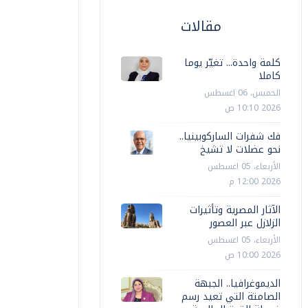
مقالات
كلمة واحدة... تغيّر يوما
كاملا
الخميس، 06 اغسطس
2026 10:10 ص
فك شفرات الساركوبينيا..
نحو عضلات لا تشيخ
الأربعاء، 05 اغسطس
2026 12:00 م
الآثار المصرية وتأثيرات
الزلازل عبر العصور
الأربعاء، 05 اغسطس
2026 10:00 ص
الديموغرافيا.. الجبهة
الصامتة التي تعيد رسم