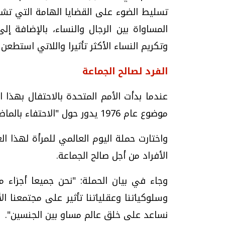
تسليط الضوء على القضايا الهامة التي تشغ
المساواة بين الرجال والنساء، بالإضافة إل
وتكريم النساء الأكثر تأثيرا واللاتي استطع
الفرد لصالح الجماعة
عندما بدأت الأمم المتحدة بالاحتفال بهذا 
موضوع عام 1976 يدور حول "الاحتفاء بالماضي، والتخطيط للمستقبل".
الأفراد من أجل صالح الجماعة.
وجاء في بيان الحملة: "نحن جميعا أجزاء من
وسلوكياتنا وعقلياتنا تأثير على مجتمعنا ال
نساعد على خلق عالم مساو بين الجنسين".