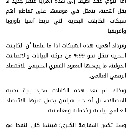
أما اليوم، فقد أضيف إلى هذه المزايا عنصر جديد لا
يقل أهمية، يتمثل في موقعها على تقاطع أهم
شبكات الكابلات البحرية التي تربط آسيا بأوروبا
وأفريقيا.
وتزداد أهمية هذه الشبكات اذا ما علمنا أن الكابلات
البحرية تنقل نحو 99% من حركة البيانات والاتصالات
الدولية، ما يجعلها العمود الفقري الحقيقي للاقتصاد
الرقمي العالمى.
وبذلك، لم تعد هذه الكابلات مجرد بنية تحتية
للاتصالات، بل أصبحت شرايين يحمل عبرها الاقتصاد
العالمي بياناته وخدماته ومعاملاته.
وهنا تكمن المفارقة الكبرى؛ فبينما كان النفط هو