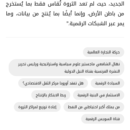
الجديد، حيث لم تعد الثروة تُقاس فقط بما يُستخرج
من باطن الأرض، وإنما أيضًا بما يُنتج من بيانات، وما
يمر عبر الشبكات الرقمية."
حركة التجارة العالمية
نهال الشافعي ماجستير علوم سياسية واستراتيجية ورئيس تحرير
النشرة الفرنسية بقناة النيل الدولية
السيادة الرقمية
هل تفقد أوروبا مركز الثقل الاقتصادي؟
الاستثمار في البنية الرقمية
ربط الابتكار بالإنتاج
من يملك أكبر احتياطي من النفط
إعادة توزيع لمراكز الثروة
قناة السويس الرقمية