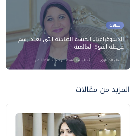
مقالات
الديموغرافيا.. الجبهة الصامتة التي تعيد رسم
خريطة القوة العالمية
سماء المنياوي
الثلاثاء، 04 اغسطس 2026 10:36 ص
المزيد من مقالات