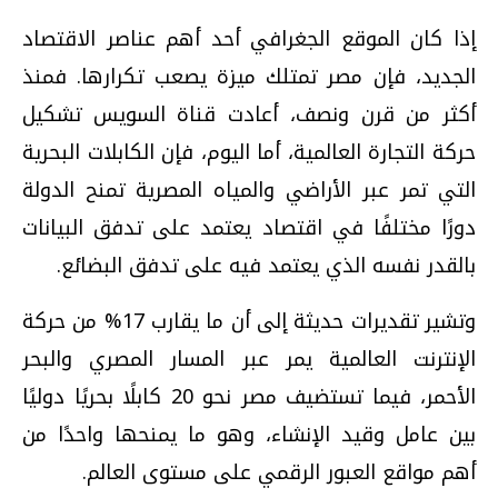
إذا كان الموقع الجغرافي أحد أهم عناصر الاقتصاد
الجديد، فإن مصر تمتلك ميزة يصعب تكرارها. فمنذ
أكثر من قرن ونصف، أعادت قناة السويس تشكيل
حركة التجارة العالمية، أما اليوم، فإن الكابلات البحرية
التي تمر عبر الأراضي والمياه المصرية تمنح الدولة
دورًا مختلفًا في اقتصاد يعتمد على تدفق البيانات
بالقدر نفسه الذي يعتمد فيه على تدفق البضائع.
وتشير تقديرات حديثة إلى أن ما يقارب 17% من حركة
الإنترنت العالمية يمر عبر المسار المصري والبحر
الأحمر، فيما تستضيف مصر نحو 20 كابلًا بحريًا دوليًا
بين عامل وقيد الإنشاء، وهو ما يمنحها واحدًا من
أهم مواقع العبور الرقمي على مستوى العالم.