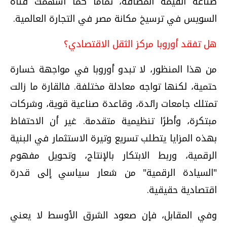
صناعة القيمة المضافة، تمامًا كما أسهمت قناة
السويس في ترسيخ مكانة مصر في التجارة العالمية.
هل تفقد أوروبا مركز الثقل الاقتصادي؟
من هذا المنظور، لا تبدو أوروبا في مواجهة خسارة
حتمية، لكنها تواجه معادلة مختلفة. فالقارة ما زالت
تمتلك جامعات رائدة، وقاعدة صناعية قوية، وشركات
مبتكرة، وأطرًا تنظيمية متقدمة. غير أن الاحتفاظ
بهذه المزايا يتطلب تسريع وتيرة الاستثمار في البنية
الرقمية، وربط الابتكار بالإنتاج، وتحويل مفهوم
"السيادة الرقمية" من شعار سياسي إلى قدرة
اقتصادية حقيقية.
وفي المقابل، فإن صعود الشرق الأوسط لا يعني