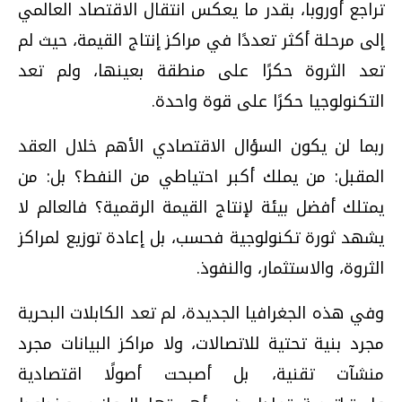
تراجع أوروبا، بقدر ما يعكس انتقال الاقتصاد العالمي
إلى مرحلة أكثر تعددًا في مراكز إنتاج القيمة، حيث لم
تعد الثروة حكرًا على منطقة بعينها، ولم تعد
التكنولوجيا حكرًا على قوة واحدة.
ربما لن يكون السؤال الاقتصادي الأهم خلال العقد
المقبل: من يملك أكبر احتياطي من النفط؟ بل: من
يمتلك أفضل بيئة لإنتاج القيمة الرقمية؟ فالعالم لا
يشهد ثورة تكنولوجية فحسب، بل إعادة توزيع لمراكز
الثروة، والاستثمار، والنفوذ.
وفي هذه الجغرافيا الجديدة، لم تعد الكابلات البحرية
مجرد بنية تحتية للاتصالات، ولا مراكز البيانات مجرد
منشآت تقنية، بل أصبحت أصولًا اقتصادية