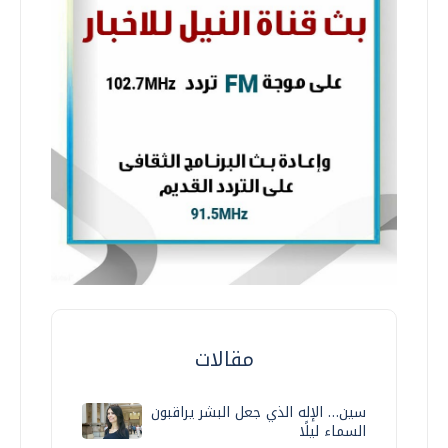
مقالات
سين… الإله الذي جعل البشر يراقبون
السماء ليلًا