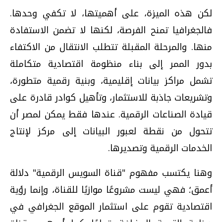
لكن هذه الميزة، على أهميتها، لا تكفي وحدها.
فالجغرافيا تمنح الفرصة، لكنها لا تضمن الاستفادة
منها. والمرحلة المقبلة تتطلب الانتقال من الاكتفاء
بدور الممر إلى بناء منظومة اقتصادية متكاملة
تشمل مراكز بيانات إقليمية، وبنية رقمية متطورة،
وتشريعات جاذبة للاستثمار، وتأهيل كوادر قادرة على
قيادة الصناعات الرقمية. عندها فقط يمكن لمصر أن
تتحول من نقطة لعبور البيانات إلى مركز لإنتاج
الخدمات الرقمية وتصديرها.
وهنا يكتسب مفهوم "قناة السويس الرقمية" دلالة
أعمق؛ فهي ليست مشروعًا موازيًا للقناة، وإنما رؤية
اقتصادية تقوم على استثمار الموقع الجغرافي في