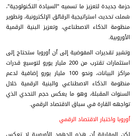
حزمة جديدة لتعزيز ما تسميه "السيادة التكنولوجية"،
شملت تحديث استراتيجية الرقائق الإلكترونية، وتطوير
منظومة الذكاء الاصطناعي، وتعزيز البنية الرقمية
الأوروبية.
وتشير تقديرات المفوضية إلى أن أوروبا ستحتاج إلى
استثمارات تقترب من 200 مليار يورو لتوسيع قدرات
مراكز البيانات، ونحو 100 مليار يورو إضافية لدعم
منظومة الذكاء الاصطناعي والبنية الرقمية خلال
السنوات المقبلة، وهو ما يعكس حجم التحدي الذي
تواجهه القارة في سباق الاقتصاد الرقمي.
أوروبا واختبار الاقتصاد الرقمي
لكن المفارقة أن هذه الجهود الأوروبية لا تعكس