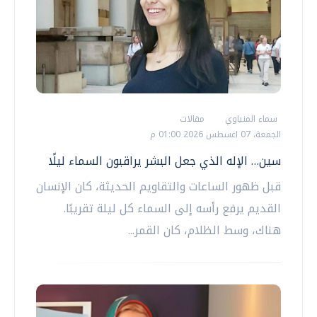
سماء المنياوي
مقالات
الجمعة، 07 اغسطس 2026 01:00 م
سين… الإله الذي جعل البشر يراقبون السماء ليلًا
قبل ظهور الساعات والتقاويم الحديثة، كان الإنسان
القديم يرفع رأسه إلى السماء كل ليلة تقريبًا.
هناك، وسط الظلام، كان القمر...