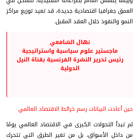
وبينما ينشغل العالم بصراعاته التقليدية، تتشكل في
العمق جغرافيا اقتصادية جديدة، قد تعيد توزيع مراكز
النمو والنفوذ خلال العقد المقبل.
نهال الشافعي
ماجستير علوم سياسية واستراتيجية
رئيس تحرير النشرة الفرنسية بقناة النيل
الدولية
حين أعادت البيانات رسم خرائط الاقتصاد العالمي
لم تبدأ التحولات الكبرى في الاقتصاد العالمي يومًا
من داخل الأسواق، بل من تغير الطرق التي تتحرك