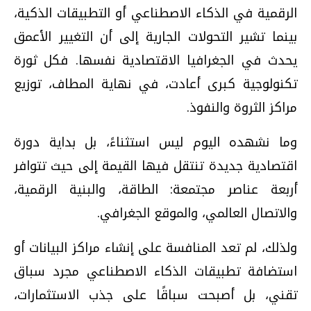
الرقمية في الذكاء الاصطناعي أو التطبيقات الذكية،
بينما تشير التحولات الجارية إلى أن التغيير الأعمق
يحدث في الجغرافيا الاقتصادية نفسها. فكل ثورة
تكنولوجية كبرى أعادت، في نهاية المطاف، توزيع
مراكز الثروة والنفوذ.
وما نشهده اليوم ليس استثناءً، بل بداية دورة
اقتصادية جديدة تنتقل فيها القيمة إلى حيث تتوافر
أربعة عناصر مجتمعة: الطاقة، والبنية الرقمية،
والاتصال العالمي، والموقع الجغرافي.
ولذلك، لم تعد المنافسة على إنشاء مراكز البيانات أو
استضافة تطبيقات الذكاء الاصطناعي مجرد سباق
تقني، بل أصبحت سباقًا على جذب الاستثمارات،