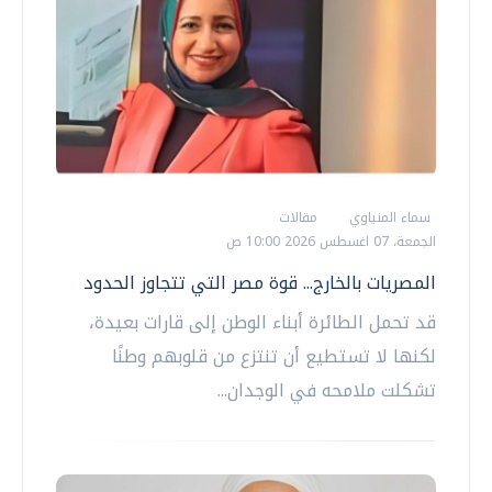
سماء المنياوي
مقالات
الجمعة، 07 اغسطس 2026 10:00 ص
المصريات بالخارج... قوة مصر التي تتجاوز الحدود
قد تحمل الطائرة أبناء الوطن إلى قارات بعيدة،
لكنها لا تستطيع أن تنتزع من قلوبهم وطنًا
تشكلت ملامحه في الوجدان...