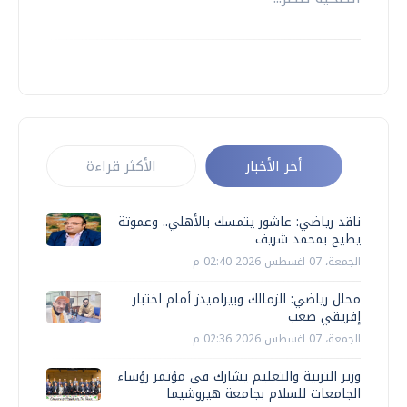
أخر الأخبار
الأكثر قراءة
ناقد رياضي: عاشور يتمسك بالأهلي.. وعموتة
يطيح بمحمد شريف
الجمعة، 07 اغسطس 2026 02:40 م
محلل رياضي: الزمالك وبيراميدز أمام اختبار
إفريقي صعب
الجمعة، 07 اغسطس 2026 02:36 م
وزير التربية والتعليم يشارك فى مؤتمر رؤساء
الجامعات للسلام بجامعة هيروشيما