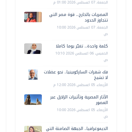
الجمعة، 07 اغسطس 2026 01:00 م
المصريات بالخارج... قوة مصر التي
تتجاوز الحدود
الجمعة، 07 اغسطس 2026 10:00
ص
كلمة واحدة... تغيّر يوما كاملا
الخميس، 06 اغسطس 2026 10:10
ص
فك شفرات الساركوبينيا.. نحو عضلات
لا تشيخ
الأربعاء، 05 اغسطس 2026 12:00 م
الآثار المصرية وتأثيرات الزلازل عبر
العصور
الأربعاء، 05 اغسطس 2026 10:00
ص
الديموغرافيا.. الجبهة الصامتة التي