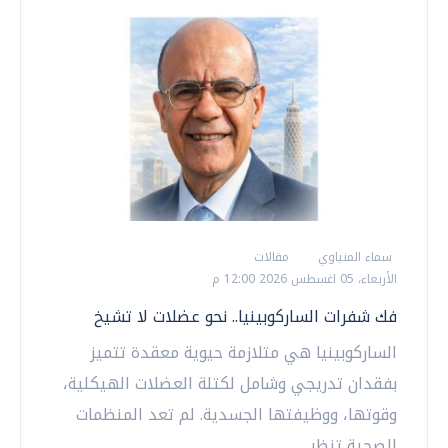
سماء المنياوي
مقالات
الأربعاء، 05 اغسطس 2026 12:00 م
فك شفرات الساركوبينيا.. نحو عضلات لا تشيخ
الساركوبينيا هي متلازمة حيوية معقدة تتميز
بفقدان تدريجي وشامل لكتلة العضلات الهيكلية،
وقوتها، ووظيفتها الجسدية. لم تعد المنظمات
الصحية تنظر...