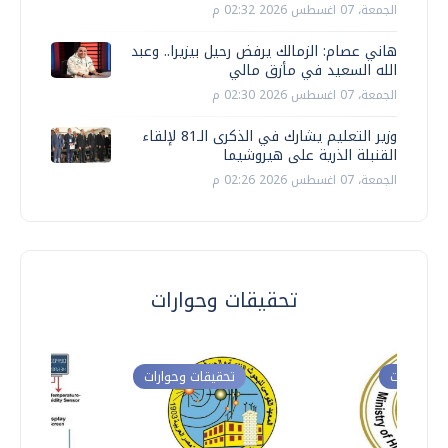
الجمعة، 07 اغسطس 2026 02:32 م
هاني عصام: الزمالك يرفض رحيل بيزيرا.. وعبد
الله السعيد في مأزق مالي
الجمعة، 07 اغسطس 2026 02:30 م
وزير التعليم يشارك في الذكرى الـ81 لإلقاء
القنبلة الذرية على هيروشيما
الجمعة، 07 اغسطس 2026 02:26 م
تحقيقات وحوارات
ت وحوارات
تحقيقات وحوارات