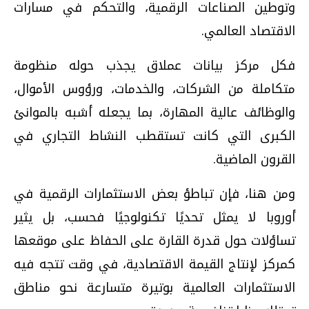
وتوطين الصناعات الرقمية، والتحكم في مسارات
الاقتصاد العالمي.
فكل مركز بيانات عملاق يجذب حوله منظومة
متكاملة من الشركات، والخدمات، ورؤوس الأموال،
والوظائف عالية المهارة، بما يجعله أشبه بالموانئ
الكبرى التي كانت تستقطب النشاط التجاري في
القرون الماضية.
ومن هنا، فإن تباطؤ بعض الاستثمارات الرقمية في
أوروبا لا يمثل تحديًا تكنولوجيًا فحسب، بل يثير
تساؤلات حول قدرة القارة على الحفاظ على موقعها
كمركز لإنتاج القيمة الاقتصادية، في وقت تتجه فيه
الاستثمارات العالمية بوتيرة متسارعة نحو مناطق