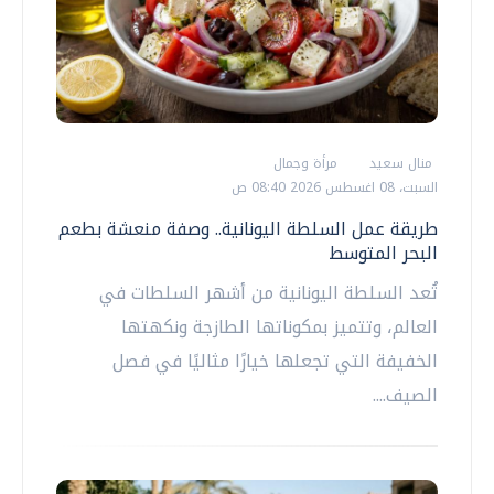
منال سعيد
مرأة وجمال
السبت، 08 اغسطس 2026 08:40 ص
طريقة عمل السلطة اليونانية.. وصفة منعشة بطعم
البحر المتوسط
تُعد السلطة اليونانية من أشهر السلطات في
العالم، وتتميز بمكوناتها الطازجة ونكهتها
الخفيفة التي تجعلها خيارًا مثاليًا في فصل
الصيف....