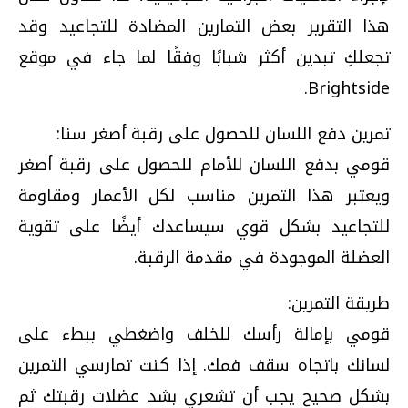
هذا التقرير بعض التمارين المضادة للتجاعيد وقد
تجعلكِ تبدين أكثر شبابًا وفقًا لما جاء في موقع
Brightside.
تمرين دفع اللسان للحصول على رقبة أصغر سنا:
قومي بدفع اللسان للأمام للحصول على رقبة أصغر
ويعتبر هذا التمرين مناسب لكل الأعمار ومقاومة
للتجاعيد بشكل قوي سيساعدك أيضًا على تقوية
العضلة الموجودة في مقدمة الرقبة.
طريقة التمرين:
قومي بإمالة رأسك للخلف واضغطي ببطء على
لسانك باتجاه سقف فمك. إذا كنت تمارسي التمرين
بشكل صحيح يجب أن تشعري بشد عضلات رقبتك ثم