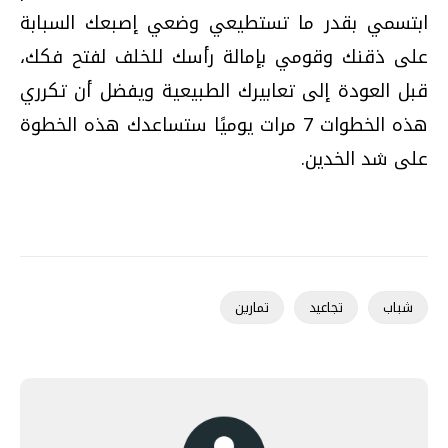
ابتسمي بقدر ما تستطيعي وضعي إصبعك السبابة
على ذقنك وقومي بإمالة رأسك للخلف لفتح فكك،
قبل العودة إلى تعابيرك الطبيعية ويفضل أن تكرري
هذه الخطوات 7 مرات يوميًا ستساعدك هذه الخطوة
على شد الخدين.
شباب
تجاعيد
تمارين