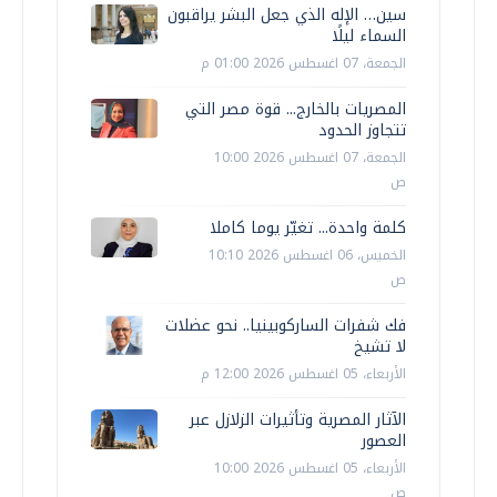
سين… الإله الذي جعل البشر يراقبون
السماء ليلًا
الجمعة، 07 اغسطس 2026 01:00 م
المصريات بالخارج... قوة مصر التي
تتجاوز الحدود
الجمعة، 07 اغسطس 2026 10:00
ص
كلمة واحدة... تغيّر يوما كاملا
الخميس، 06 اغسطس 2026 10:10
ص
فك شفرات الساركوبينيا.. نحو عضلات
لا تشيخ
الأربعاء، 05 اغسطس 2026 12:00 م
الآثار المصرية وتأثيرات الزلازل عبر
العصور
الأربعاء، 05 اغسطس 2026 10:00
ص