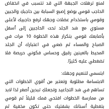
لمنع ترهلات الجبهة التي قد تتسبب في انخفاض
الحاجب قومي بوضع إصبع السبابة بين حاجبكِ والجبين
وقومي باستخدام عضلات وجهك لرفع حاجبيك لأعلى
مستوي مع شد الجلد تحت الحاجبين إلى أسفل
بأصابعك قومي بتكرار هذه الخطوة 10 مرات في
الصباح والمساء ثم ضعي في اعتبارك أن الجلد
المحيط بالعينين رقيق وحساس فكوني حريصة فلا
تضغطي عليه كثيرًا.
ابتسمي لتنعيم وجهك:
الابتسامة مطلوبة وتعتبر من أقوي الخطوات التي
تساهم في شد التجاعيد وتجعلكِ تبدين أصغر لذا لابد
من ممارسة الخطوات افتحي فمك قليلاً ثم قومي
بتغطية أسنانك بشفتيك حتى تكون مخفية ثم