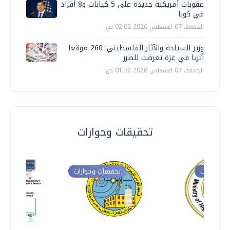
عقوبات أمريكية جديدة على 5 كيانات و8 أفراد
في كوبا
الجمعة، 07 اغسطس 2026 02:02 ص
وزير السياحة والآثار الفلسطيني: 260 موقعا
أثريا في غزة تعرضت للضرر
الجمعة، 07 اغسطس 2026 01:32 ص
تحقيقات وحوارات
ت وحوارات
تحقيقات وحوارات