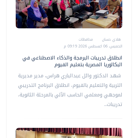
هادي حسان
محافظات
الخميس، 06 اغسطس 2026 09:19 م
انطلاق تدريبات البرمجة والذكاء الاصطناعي في
البكالوريا المصرية بتعليم الفيوم
شهد الدكتور وائل عبدالباري هراس، مدير مديرية
التربية والتعليم بالفيوم، انطلاق البرنامج التدريبي
لموجهي ومعلمي الحاسب الآلي بالمرحلة الثانوية،
تدريبات...