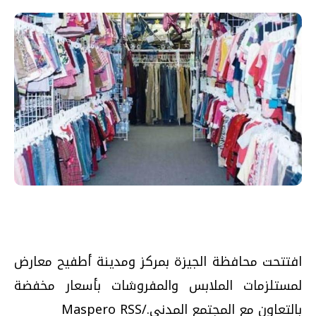
افتتحت محافظة الجيزة بمركز ومدينة أطفيح معارض
لمستلزمات الملابس والمفروشات بأسعار مخفضة
بالتعاون مع المجتمع المدني./Maspero RSS