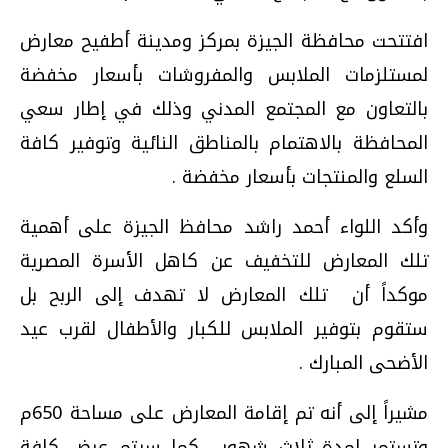
افتتحت محافظة الجيزة بمركز ومدينة أطفيح معارض
لمستلزمات الملابس والمفروشات بأسعار مخفضة
بالتعاون مع المجتمع المدني وذلك في إطار سعي
المحافظة بالاهتمام بالمناطق النائية وتوفير كافة
السلع والمنتجات بأسعار مخفضة .
وأكد اللواء أحمد راشد محافظ الجيزة على أهمية
تلك المعارض للتخفيف عن كاهل الأسرة المصرية
موكداً أن تلك المعارض لا تهدف إلى الربح بل
ستقوم بتوفير الملابس للكبار والأطفال لقرب عيد
الأضحى المبارك .
مشيراً إلى أنه تم إقامة المعارض على مساحة 650م
وتستمر لمدة ثلاث شهور كما سيتم عرض كافة