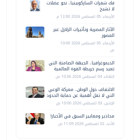
فك شفرات الساركوبينيا.. نحو عضلات
لا تشيخ
الأربعاء، 05 اغسطس 2026 12:00 م
الآثار المصرية وتأثيرات الزلازل عبر
العصور
الأربعاء، 05 اغسطس 2026 10:00
ص
الديموغرافيا.. الجبهة الصامتة التي
تعيد رسم خريطة القوة العالمية
الثلاثاء، 04 اغسطس 2026 10:36 ص
الالتفاف حول الوطن.. معركة الوعي
التي لا تقل أهمية عن حماية الحدود
الإثنين، 03 اغسطس 2026 10:00 ص
محاذير ومعايير السبق في الأخبار!
الأحد، 02 اغسطس 2026 11:09 ص