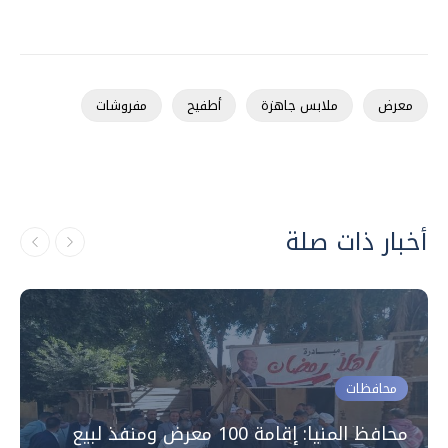
معرض
ملابس جاهزة
أطفيح
مفروشات
أخبار ذات صلة
محافظات
محافظ المنيا: إقامة 100 معرض ومنفذ لبيع