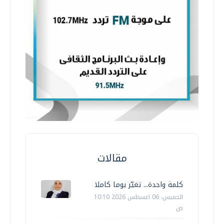
مقالات
كلمة واحدة... تغيّر يوما كاملا
الخميس، 06 اغسطس 2026 10:10
ص