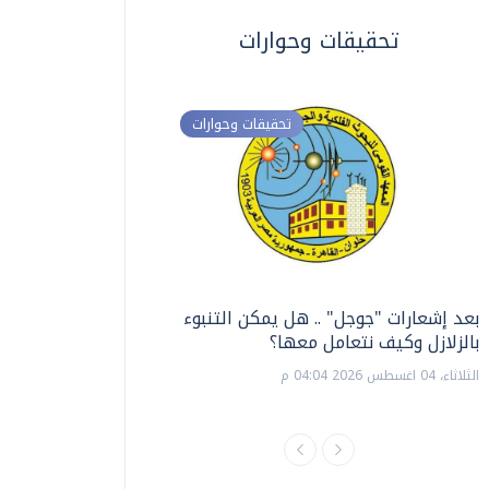
تحقيقات وحوارات
تحقيقات وحوارات
بعد إشعارات "جوجل" .. هل يمكن التنبوء
ترشيدا للمياه والطاق
بالزلازل وكيف نتعامل معها؟
السويس تبتكر نظام ر
الشمسية
الثلاثاء، 04 اغسطس 2026 04:04 م
الثلاثاء، 14 يوليو 2026 06:11 م