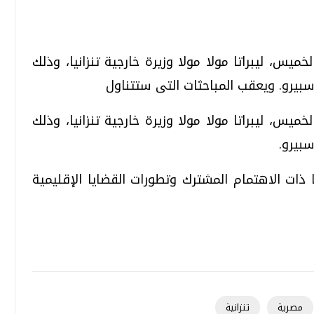
ميس، ليبراتا مولا مولا وزيرة خارجية تنزانيا، وذلك
تحقيقات وحوارات
تحقيقات وحوارات
سبيرو. ويعقب المباحثات التى ستتناول
ميس، ليبراتا مولا مولا وزيرة خارجية تنزانيا، وذلك
سبيرو.
ا ذات الاهتمام المشترك وتطورات القضايا الإقليمية
قمي.. تقنيات واعدة
دليلك للتنسيق الجامعي .. تساؤلات
وإجابات
السبت، 01 اغسطس 2026 10:25 ص
مصرية
تنزانية