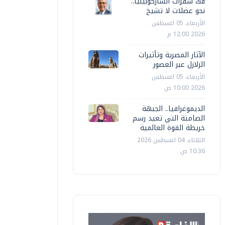
فك شفرات الساركوبينيا..
نحو عضلات لا تشيخ
الأربعاء، 05 اغسطس
2026 12:00 م
الآثار المصرية وتأثيرات
الزلازل عبر العصور
الأربعاء، 05 اغسطس
2026 10:00 ص
الديموغرافيا.. الجبهة
الصامتة التي تعيد رسم
خريطة القوة العالمية
الثلاثاء، 04 اغسطس 2026
10:36 ص