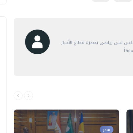
عى فنى رياضى يصدره قطاع الأخبار
بقاً
مصر