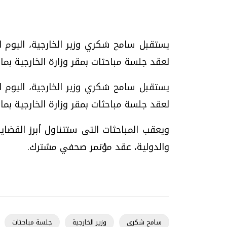
يستقبل سامح شكري وزير الخارجية، اليوم الخ
تحقيقات وحوارات
لعقد جلسة مباحثات بمقر وزارة الخارجية بما
يستقبل سامح شكري وزير الخارجية، اليوم الخ
لعقد جلسة مباحثات بمقر وزارة الخارجية بما
ويعقب المباحثات التى ستتناول أبرز القضاي
والدولية، عقد مؤتمر صحفي مشترك.
موجات الطقس الساخنة.. لماذا تحدث وكيف
فيديو.. الإعلام الر
نواجهها؟
وتحديات هائلة
الخميس، 23 يوليو 2026 05:18 م
الخميس، 30 يوليو 2026 01:09 م
سامح شكرى
وزير الخارجية
جلسة مباحثات