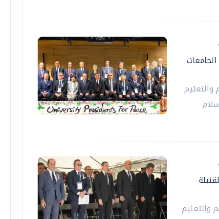
 الجامعات
 والتعليم
سلام
الـ81 لإلقاء القنبلة
م والتعليم