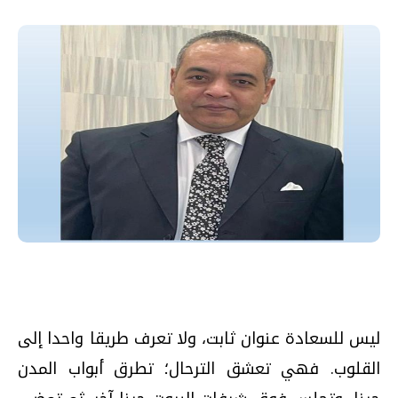
ليس للسعادة عنوان ثابت، ولا تعرف طريقا واحدا إلى
القلوب. فهي تعشق الترحال؛ تطرق أبواب المدن