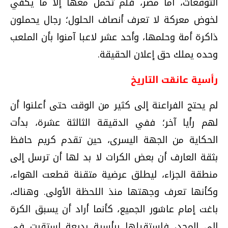
التوقعات، أما مصر، فلم تحمل معها إلا ما يكفي
لخوض معركة لا تعرف أنصاف الحلول؛ رجال يحملون
ذاكرة أمة وحلمها، وأحد عشر لاعبا آمنوا بأن الملعب
وحده يملك حق إعلان الحقيقة.
رأسية عانقت التاريخ
لم يحتج الفراعنة إلى كثير من الوقت حتى أعلنوا أن
لهم رأيا آخر؛ ففي الدقيقة الثالثة عشرة، بدأت
الحكاية من الجهة اليسرى، حين تقدم كريم حافظ
بثقة العارف أن بعض الكرات لا بد لها أن ترسل إلى
منطقة الجزاء، ليطلق عرضية متقنة قطعت الهواء،
وكأنها تعرف وجهتها منذ اللحظة الأولى. وهناك،
باغت إمام عاشور الجميع، كأنما أراد أن يسبق الكرة
إلى المجد، فاستقبلها برأسية بديعة استقرت في