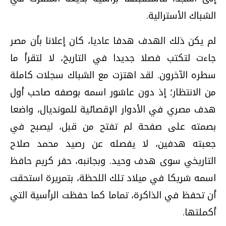
الشباك الأسترالية.
لم يكن ذلك الهدف هدفا عاديا، كان إعلانا بأن مصر
جاءت لتكتب فصلا جديدا في التاريخ، لا لتقرأ ما
سطره الآخرون. لقد اهتزت مع الشباك سجلات كاملة
من الانتظار؛ إذ دون عاشور اسمه بوصفه صاحب أول
هدف مصري في الأدوار الإقصائية للمونديال، واضعا
بصمته على صفحة لم تفتح من قبل، ليصبح في
جعبته هدفين، لا يفصله عن رصيد محمد صلاح
التاريخي سوى هدف وحيد. وبجانبه، حفر كريم حافظ
اسمه شريكا في ميلاد تلك اللحظة، بتمريرة استحقت
أن تحفظ في الذاكرة، تماما كما حفظت الرأسية التي
أكملتها.