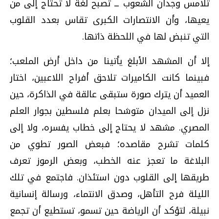
تلامس وجدان الشعوب ــ تصبح لغة لا تحتاج إلى من
يعيها، وأن الانتصارات الكبرى تقاس بعدد القلوب
التي تنبض لها في اللحظة ذاتها.
إلا أن المشهد الأبلغ يأتينا من داخل أرض الملعب؛
فبينما كانت الكاميرات تلاحق أفراح اللاعبين، اختار
العميد أن يترك صورة ستبقى عالقة في الذاكرة، حين
نزل إلى الميدان متوشحا بعلم فلسطين بجوار العلم
المصري. مشهد لا يحتاج إلى خطاب يفسره، ولا إلى
كلمات تشرح مقاصده؛ فبعض الصور تطوي من
البلاغة ما تعجز عنه الخطب، وبعض الرموز تعرف
طريقها إلى القلوب دون استئذان. فاجتمع في تلك
الليلة فرح التأهل، وصدق الانتماء، ورسالة إنسانية
نبيلة، لتؤكد أن الرياضة حين تسمو، تستطيع أن تجمع