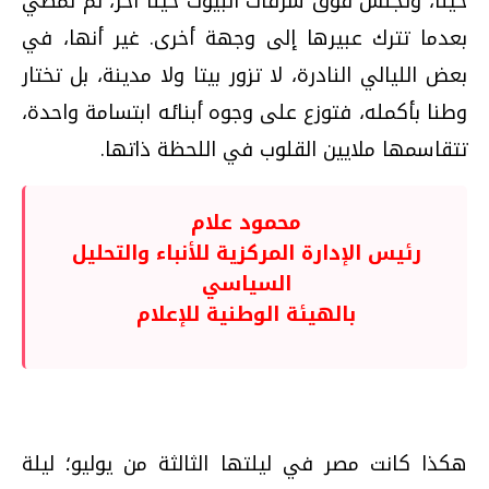
حينا، وتجلس فوق شرفات البيوت حينا آخر، ثم تمضي
بعدما تترك عبيرها إلى وجهة أخرى. غير أنها، في
بعض الليالي النادرة، لا تزور بيتا ولا مدينة، بل تختار
وطنا بأكمله، فتوزع على وجوه أبنائه ابتسامة واحدة،
تتقاسمها ملايين القلوب في اللحظة ذاتها.
محمود علام
رئيس الإدارة المركزية للأنباء والتحليل
السياسي
بالهيئة الوطنية للإعلام
هكذا كانت مصر في ليلتها الثالثة من يوليو؛ ليلة