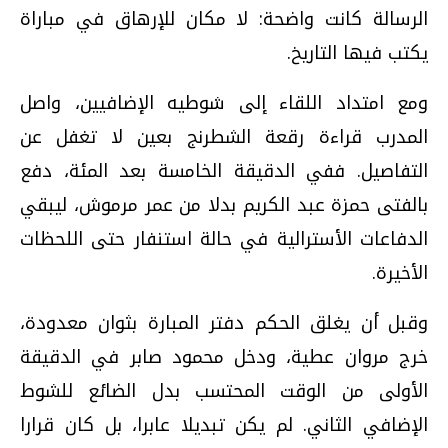
الرسالة كانت واضحة: لا مكان للإرهاق في مباراة
يكتب فيها التاريخ.
ومع امتداد اللقاء إلى شوطيه الإضافيين، واصل
المدرب قراءة رقعة الشطرنج بعين لا تغفل عن
التفاصيل. ففي الدقيقة الخامسة بعد المئة، دفع
بالفتى حمزة عبد الكريم بدلا من عمر مرموش، ليبقي
الدفاعات الأسترالية في حالة استنفار حتى اللحظات
الأخيرة.
وقبل أن يغلق الحكم دفتر المبارة بثوان معدودة،
خرج مروان عطية، ودخل محمود صابر في الدقيقة
الأولى من الوقت المحتسب بدل الضائع للشوط
الإضافي الثاني. لم يكن تبديلا عابرا، بل كان قرارا