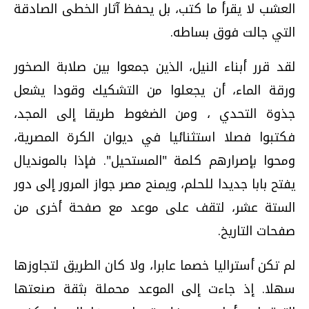
العشب لا يقرأ ما كتب، بل يحفظ آثار الخطى الصادقة
التي جالت فوق بساطه.
لقد قرر أبناء النيل، الذين جمعوا بين صلابة الصخور
ورقة الماء، أن يجعلوا من التشكيك وقودا يشعل
جذوة التحدي ، ومن الضغوط طريقا إلى المجد،
فكتبوا فصلا استثنائيا في ديوان الكرة المصرية،
ومحوا بإصرارهم كلمة "المستحيل". فإذا بالمونديال
يفتح بابا جديدا للحلم، ويمنح مصر جواز المرور إلى دور
الستة عشر، لتقف على موعد مع صفحة أخرى من
صفحات التاريخ.
لم تكن أستراليا خصما عابرا، ولا كان الطريق لتجاوزها
سهلا. إذ جاءت إلى الموعد محملة بثقة صنعتها