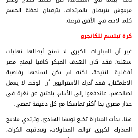
مرموش يتربصان بالمرتدات، يترقبان لحظة الحسم
كلما لاحت في الأفق فرصة.
كرة تبتسم للكانجرو
غير أن المباريات الكبرى لا تمنح أبطالها نهايات
سهلة؛ فقد كان الهدف المبكر كافيا ليمنح مصر
أفضلية النتيجة، لكنه لم يكن ليمنحها رفاهية
الاطمئنان. فقد أدرك الأستراليون أن الوقت لا يعمل
لصالحهم، فاندفعوا إلى الأمام، باحثين عن ثغرة في
جدار مصري بدا أكثر تماسكا مع كل دقيقة تمضي.
هنا، بدأت المباراة تخلع ثوبها الهادئ، وترتدي ملامح
المعارك الكبرى. توالت المحاولات، وتعاقبت الكرات،