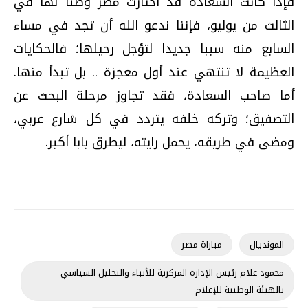
فإذا كانت السعادة قد اختارت مصر وطنا لها في
الثالث من يوليو، فإننا ندعو الله أن تجد في مساء
السابع منه سببا جديدا لتؤجل رحيلها؛ فالحكايات
العظيمة لا تنتهي عند أول معجزة .. بل تبدأ منها.
أما صاحب السعادة، فقد تجاوز مرحلة البحث عن
التصفيق؛ وتركه خلفه يتردد في كل شارع عربي،
ومضى في طريقه، يحمل رايته، ليطرق بابا أكبر.
المونديال
مباراة مصر
محمود علام رئيس الإدارة المركزية للأنباء والتحليل السياسي
بالهيئة الوطنية للإعلام