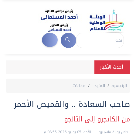
أحدث الأخبار
الرئيسية
المزيد
مقالات
صاحب السعادة .. والقميص الأحمر
من الكانجرو إلى التانجو
خاص بوابة ماسبيرو
الأحد، 05 يوليو 2026 08:55 م