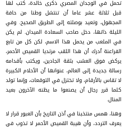
تحمل في الوجدان المصري ذكرى خالدة، كتب لها
قبل ثلاثة عشر عاما أن تنتشل وطنا من حافة
المجهول، وتعيد بوصلته إلى الطريق الصحيح. وفي
الليلة ذاتها، دخل صاحب السعادة الميدان. لم يكن
في الملعب من يحمل هذا الاسم، لكن كل من تابع
الفراعنة أدرك أن هذا اللقب مرتديا القميص الأحمر،
يركض فوق العشب بثقة الجادين، ويكتب بأقدامه
رسالة جديدة إلى العالم، عنوانها أن الأحلام الكبيرة
لا تقاس بالأرقام، ولا تختزل في التوقعات، وإنما تولد
كلما قرر رجال أن يصنعوا ما يظنه الآخرون بعيد
المنال.
وهنا، همس منتخبنا في أذن التاريخ بأن العبور قرار لا
يعرف التردد، وأن هيبة القميص الأحمر لا تذوب في