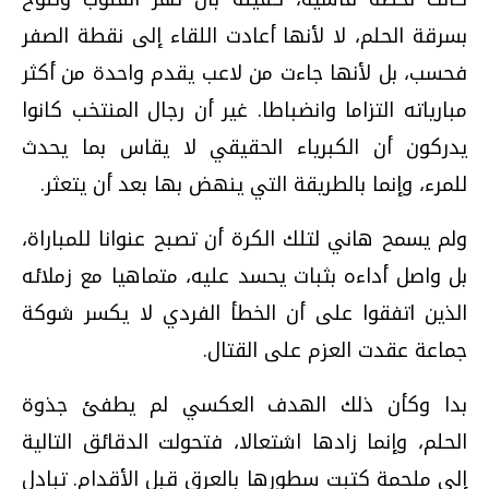
بسرقة الحلم، لا لأنها أعادت اللقاء إلى نقطة الصفر
فحسب، بل لأنها جاءت من لاعب يقدم واحدة من أكثر
مبارياته التزاما وانضباطا. غير أن رجال المنتخب كانوا
يدركون أن الكبرياء الحقيقي لا يقاس بما يحدث
للمرء، وإنما بالطريقة التي ينهض بها بعد أن يتعثر.
ولم يسمح هاني لتلك الكرة أن تصبح عنوانا للمباراة،
بل واصل أداءه بثبات يحسد عليه، متماهيا مع زملائه
الذين اتفقوا على أن الخطأ الفردي لا يكسر شوكة
جماعة عقدت العزم على القتال.
بدا وكأن ذلك الهدف العكسي لم يطفئ جذوة
الحلم، وإنما زادها اشتعالا، فتحولت الدقائق التالية
إلى ملحمة كتبت سطورها بالعرق قبل الأقدام. تبادل