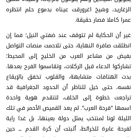
الزغاريد، وشيخ اغرورقت عيناه بدموع حلم انتظره
عمرا كاملا فصار حقيقة.
غير أن الحكاية لم تتوقف عند ضفتي النيل؛ فما إن
انطلقت صافرة النهاية، حتى تلاحمت منصات التواصل
بفيض من مشاعر العرب من الخليج إلى المحيط؛
تشاركوا الدعاء قبل الركلات، وتقاسموا الفرح بعدها.
بدت الهتافات متشابهة، والقلوب تخفق بالإيقاع
نفسه، حتى خيل للناظر أن الحدود الجغرافية قد
تراجعت خطوة إلى الخلف، لتتقدم هوية واحدة
اسمها "فرحة العرب". لم يعد القميص الأحمر في تلك
الليلة لونا لمنتخب يمثل دولة بعينها، بل غدا راية
لفرحة عابرة للخرائط، أثبتت أن كرة القدم ــ حين