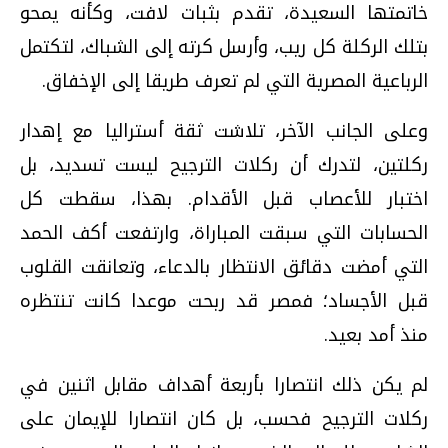
خاتمتها السعيدة، تقدم بثبات لافت، وكأنه يمحو
بتلك الركلة كل ريب، وأرسل كرته إلى الشباك، لتكتمل
الرباعية المصرية التي لم تعرف طريقا إلى الإخفاق.
وعلى الجانب الآخر، تلاشت ثقة أستراليا مع إهدار
ركلتين، لتدرك أن ركلات الترجيح ليست تسديد، بل
اختبار للأعصاب قبل الأقدام. بهذا، سقطت كل
الحسابات التي سبقت المباراة، وارتفعت أكف الحمد
التي أمضت دقائق الانتظار بالدعاء، وتعانقت القلوب
قبل الأجساد؛ فمصر قد ربحت موعدا كانت تنتظره
منذ أمد بعيد.
لم يكن ذلك انتصارا بأربعة أهداف مقابل اثنين في
ركلات الترجيح فحسب، بل كان انتصارا للإيمان على