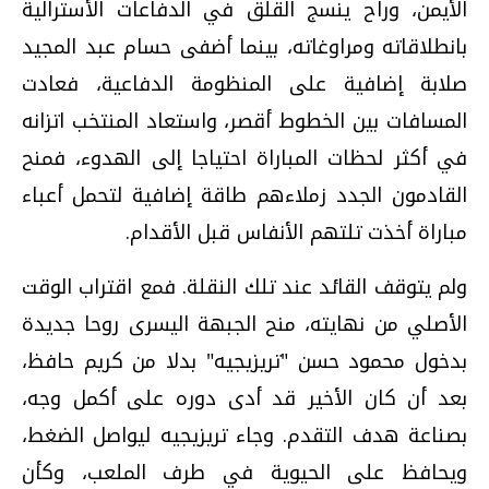
الأيمن، وراح ينسج القلق في الدفاعات الأسترالية
بانطلاقاته ومراوغاته، بينما أضفى حسام عبد المجيد
صلابة إضافية على المنظومة الدفاعية، فعادت
المسافات بين الخطوط أقصر، واستعاد المنتخب اتزانه
في أكثر لحظات المباراة احتياجا إلى الهدوء، فمنح
القادمون الجدد زملاءهم طاقة إضافية لتحمل أعباء
مباراة أخذت تلتهم الأنفاس قبل الأقدام.
ولم يتوقف القائد عند تلك النقلة. فمع اقتراب الوقت
الأصلي من نهايته، منح الجبهة اليسرى روحا جديدة
بدخول محمود حسن "تريزيجيه" بدلا من كريم حافظ،
بعد أن كان الأخير قد أدى دوره على أكمل وجه،
بصناعة هدف التقدم. وجاء تريزيجيه ليواصل الضغط،
ويحافظ على الحيوية في طرف الملعب، وكأن