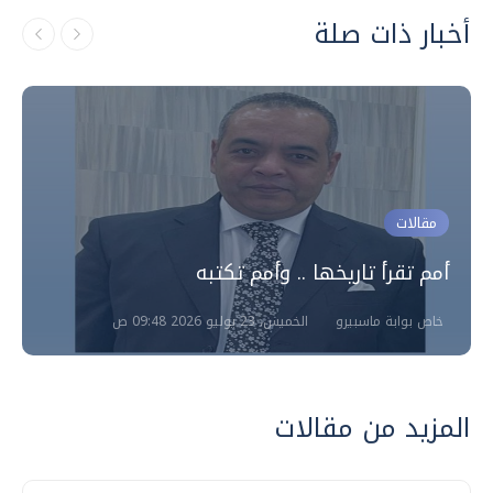
أخبار ذات صلة
مقالات
أمم تقرأ تاريخها .. وأمم تكتبه
خاص بوابة ماسبيرو
الخميس، 23 يوليو 2026 09:48 ص
المزيد من مقالات