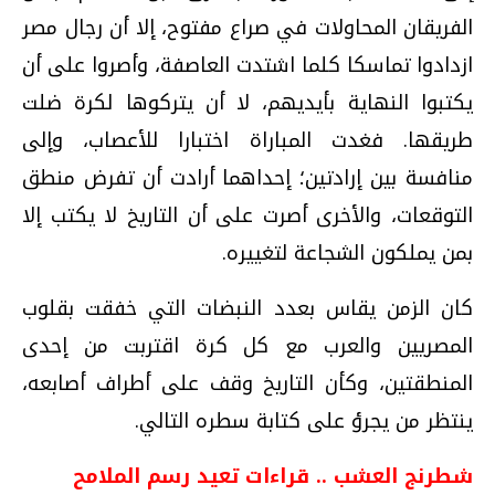
الفريقان المحاولات في صراع مفتوح، إلا أن رجال مصر
ازدادوا تماسكا كلما اشتدت العاصفة، وأصروا على أن
يكتبوا النهاية بأيديهم، لا أن يتركوها لكرة ضلت
طريقها. فغدت المباراة اختبارا للأعصاب، وإلى
منافسة بين إرادتين؛ إحداهما أرادت أن تفرض منطق
التوقعات، والأخرى أصرت على أن التاريخ لا يكتب إلا
بمن يملكون الشجاعة لتغييره.
كان الزمن يقاس بعدد النبضات التي خفقت بقلوب
المصريين والعرب مع كل كرة اقتربت من إحدى
المنطقتين، وكأن التاريخ وقف على أطراف أصابعه،
ينتظر من يجرؤ على كتابة سطره التالي.
شطرنج العشب .. قراءات تعيد رسم الملامح