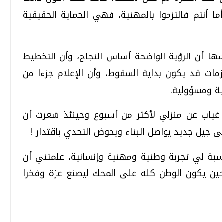
أما أنتم فالتزموا بالمهنية، فهي الحماية الحقيقية
ا أن الرؤية الواضحة أساس النجاح، وأن التخطيط
زمات قد يكون بداية السقوط، وأن الإعلام جزءا من
ية ومسؤولية.
مكتبي بعد غياب عن منزلي لأكثر من أسبوع وحينئذ شعرت أن
ى جيل جديد يواصل البناء ويخوض التحدي باقتدار !
بة لي تجربة وطنية ومهنية وإنسانية، علمتني أن
حين يكون الوطن كله على المحك ليصنع عزة وفخرا