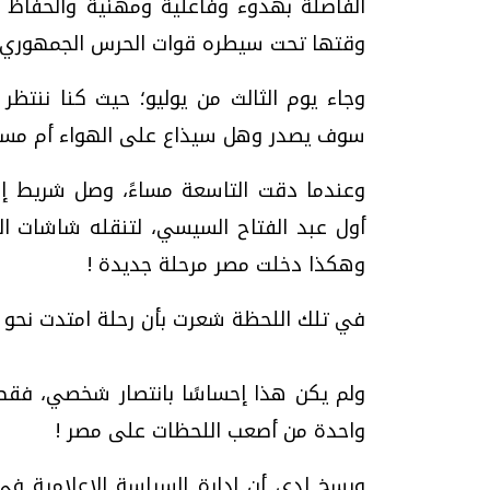
الفاصلة بهدوء وفاعلية ومهنية والحفاظ م
وقتها تحت سيطره قوات الحرس الجمهوري 
وجاء يوم الثالث من يوليو؛ حيث كنا ننتظر 
سوف يصدر وهل سيذاع على الهواء أم مسجلا
أول عبد الفتاح السيسي، لتنقله شاشات التل
وهكذا دخلت مصر مرحلة جديدة !
في تلك اللحظة شعرت بأن رحلة امتدت نحو 40 عامًا في العمل الإعلامي بلغت ذروتها.
ولم يكن هذا إحساسًا بانتصار شخصي، فقط 
واحدة من أصعب اللحظات على مصر !
ورسخ لدي أن إدارة السياسة الإعلامية في