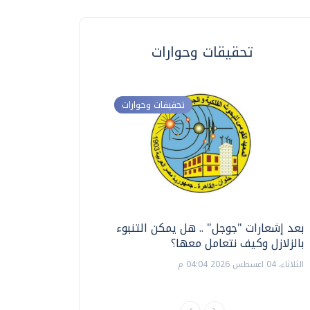
تحقيقات وحوارات
تحقيقات وحوارات
بعد إشعارات "جوجل" .. هل يمكن التنبوء
ترشيدا للمياه والطاق
بالزلازل وكيف نتعامل معها؟
السويس تبتكر نظام ر
الشمسية
الثلاثاء، 04 اغسطس 2026 04:04 م
الثلاثاء، 14 يوليو 2026 06:11 م