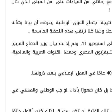
ع زملائي من القيادات على أمن المبنى الذي كان
!
نتيجة اجتماع القوى الوطنية وعرفت أن بيانا بشأنه
 وهنا كنا نرتقب هذه اللحظة الحاسمة ..
وعندما دقت التاسعة مساءً، وصل شريط إلى استوديو 11، وتم إذاعة بيان وزير الدفاع الفريق
يفزيون المصري ومعها القنوات العربية والعالمية،
بل كان شعورًا بأداء الواجب الوطني والمهني في
 تلك الفترة لم تكن سهلة، لذلك كنت أقول دائمًا