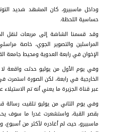
وداخل ماسبيرو، كان المشهد شديد التوتر
حساسية اللحظة.
وقد قسمنا الشاشة إلى مربعات لنقل ال
المراسلين والتصوير الجوي، خاصة مراسلي
الإخوان في رابعة العدوية ومحيط جامعة الق
وفي يوم الأول من يوليو حدثت واقعة لا أن
الخارجية في رابعة، لكن الصورة استمرت ف
عبر قناة الجزيرة ما يعني أنه تم الاستيلاء ع
وفي يوم الثاني من يوليو تلقيت رسالة ق
بقصر القبة، واستشعرت غدرا ما سوف يح
ماسبيرو، حيث لم أغادره لأكثر من أسبوع، و