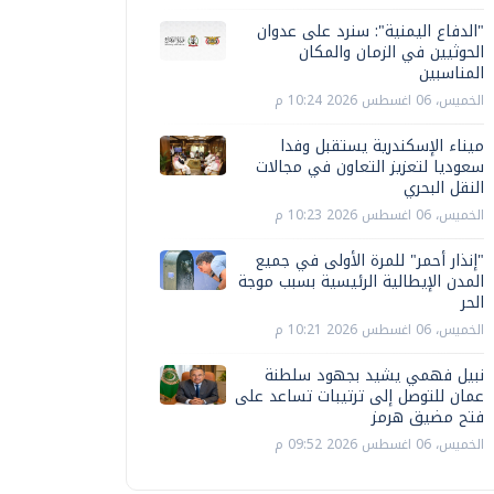
"الدفاع اليمنية": سنرد على عدوان
الحوثيين في الزمان والمكان
المناسبين
الخميس، 06 اغسطس 2026 10:24 م
ميناء الإسكندرية يستقبل وفدا
سعوديا لتعزيز التعاون في مجالات
النقل البحري
الخميس، 06 اغسطس 2026 10:23 م
"إنذار أحمر" للمرة الأولى في جميع
المدن الإيطالية الرئيسية بسبب موجة
الحر
الخميس، 06 اغسطس 2026 10:21 م
نبيل فهمي يشيد بجهود سلطنة
عمان للتوصل إلى ترتيبات تساعد على
فتح مضيق هرمز
الخميس، 06 اغسطس 2026 09:52 م