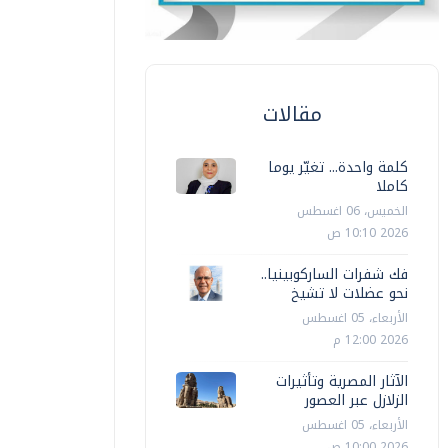
مقالات
كلمة واحدة... تغيّر يوما
كاملا
الخميس، 06 اغسطس
2026 10:10 ص
فك شفرات الساركوبينيا..
نحو عضلات لا تشيخ
الأربعاء، 05 اغسطس
2026 12:00 م
الآثار المصرية وتأثيرات
الزلازل عبر العصور
الأربعاء، 05 اغسطس
2026 10:00 ص