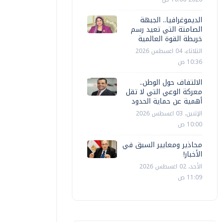
الديموغرافيا.. الجبهة
الصامتة التي تعيد رسم
خريطة القوة العالمية
الثلاثاء، 04 اغسطس 2026
10:36 ص
الالتفاف حول الوطن..
معركة الوعي التي لا تقل
أهمية عن حماية الحدود
الإثنين، 03 اغسطس 2026
10:00 ص
محاذير ومعايير السبق في
الأخبار!
الأحد، 02 اغسطس 2026
11:09 ص