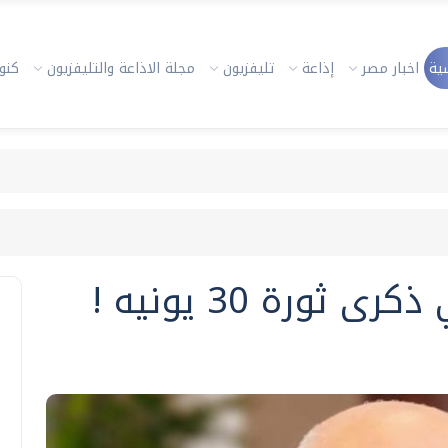
ية
اخبار مصر
إذاعة
تليفزيون
مجلة الاذاعة والتليفزيون
كنوز
ورة 30 يونيه !