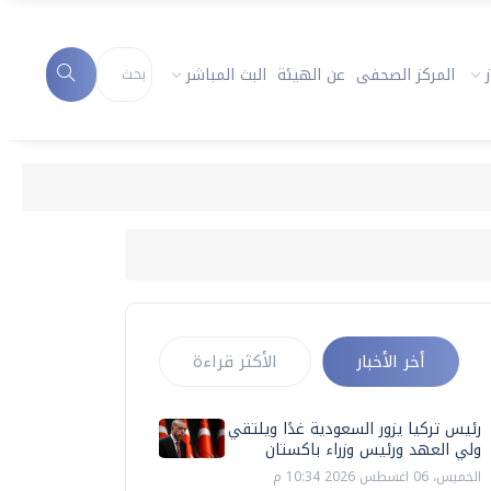
المركز الصحفى
عن الهيئة
البث المباشر
أخر الأخبار
الأكثر قراءة
رئيس تركيا يزور السعودية غدًا ويلتقي
ولي العهد ورئيس وزراء باكستان
الخميس، 06 اغسطس 2026 10:34 م