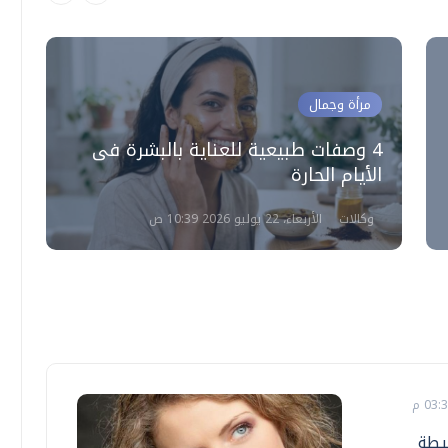
مرأة وجمال
4 وصفات طبيعية للعناية بالبشرة فى
الأيام الحارة
ا
وكالات
الأربعاء، 22 يوليو 2026 10:39 ص
يطة