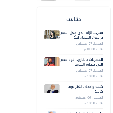
مقالات
سين… الإله الذي جعل البشر
يراقبون السماء ليلًا
الجمعة، 07 اغسطس
2026 01:00 م
المصريات بالخارج... قوة مصر
التي تتجاوز الحدود
الجمعة، 07 اغسطس
2026 10:00 ص
كلمة واحدة... تغيّر يوما
كاملا
الخميس، 06 اغسطس
2026 10:10 ص