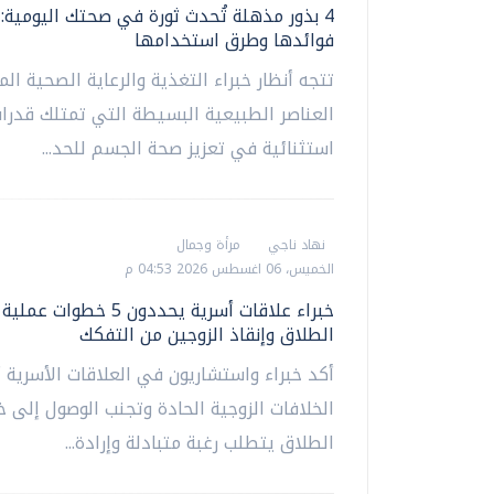
4 بذور مذهلة تُحدث ثورة في صحتك اليومية:
فوائدها وطرق استخدامها
تتجه أنظار خبراء التغذية والرعاية الصحية المؤ
العناصر الطبيعية البسيطة التي تمتلك قدرا
استثنائية في تعزيز صحة الجسم للحد...
نهاد ناجي
مرأة وجمال
الخميس، 06 اغسطس 2026 04:53 م
خبراء علاقات أسرية يحددون 5 خطوا
الطلاق وإنقاذ الزوجين من التفكك
أكد خبراء واستشاريون في العلاقات الأسرية أ
الخلافات الزوجية الحادة وتجنب الوصول إلى 
الطلاق يتطلب رغبة متبادلة وإرادة...