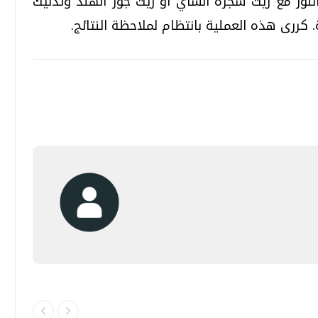
لوز مع زيت شجرة الشاي أو زيت جوز الهند وتدليك