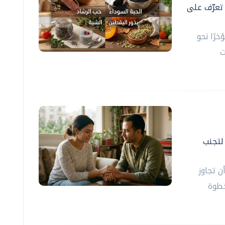
 تعرّف على
خرًا نحو
ت
ت عملية لتجنب
ن تجاوز
خطوة