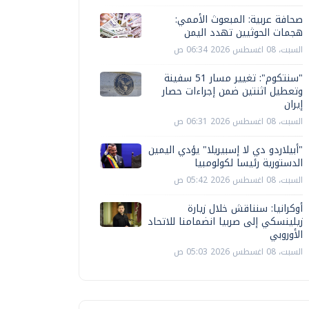
صحافة عربية: المبعوث الأممي:
هجمات الحوثيين تهدد اليمن
السبت، 08 اغسطس 2026 06:34 ص
"سنتكوم": تغيير مسار 51 سفينة
وتعطيل اثنتين ضمن إجراءات حصار
إيران
السبت، 08 اغسطس 2026 06:31 ص
"أبيلاردو دي لا إسبيريلا" يؤدي اليمين
الدستورية رئيسا لكولومبيا
السبت، 08 اغسطس 2026 05:42 ص
أوكرانيا: سنناقش خلال زيارة
زيلينسكي إلى صربيا انضمامنا للاتحاد
الأوروبي
السبت، 08 اغسطس 2026 05:03 ص