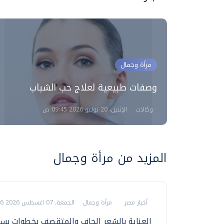
مرأة وجمال
رقبة
وصفات طبيعية لعلاج حب الشباب
وكالات
الإثنين، 20 يوليو 2026 09:45 ص
المزيد من مرأة وجمال
أخبار مصر
مرأة وجمال
الجمعة، 07 اغسطس 2026 03:36 م
العناية بالشعر الجاف والمتقصف بخطوات بس