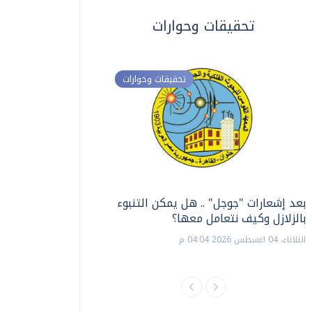
تحقيقات وحوارات
تحقيقات وحوارات
بعد إشعارات "جوجل" .. هل يمكن التنبوء
ترشيدا للمياه والطاق
بالزلازل وكيف نتعامل معها؟
السويس تبتكر نظام ر
الشمسية
الثلاثاء، 04 اغسطس 2026 04:04 م
الثلاثاء، 14 يوليو 2026 06:11 م