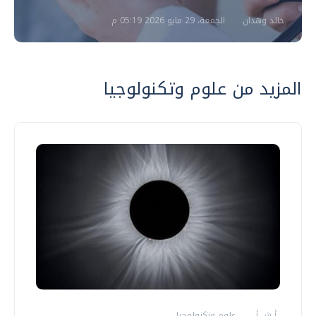
خالد وهدان
الجمعة، 29 مايو 2026 05:19 م
المزيد من علوم وتكنولوجيا
أ ش أ
علوم وتكنولوجيا