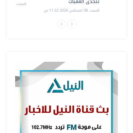
تتحدى العقبات
السبت، 18 يوليو 2026 09:22 ص
السبت، 08 اغسطس 2026 11:22 ص