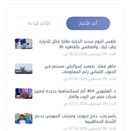
أخر الأخبار
الأكثر قراءة
طقس اليوم شديد الحرارة نهارا مائل للحرارة
رطب ليلا.. والعظمى بالقاهرة 36
الأحد، 09 اغسطس 2026 08:29 ص
ماهر مقلد: تصعيد إسرائيلي مستمر في
الجنوب اللبناني رغم المفاوضات
الأحد، 09 اغسطس 2026 07:24 ص
د. القليوبي: 404 آبار استكشافية جديدة لتعزيز
قدرات مصر من الزيت والغاز
الأحد، 09 اغسطس 2026 07:20 ص
ياسر رجب: دمج بتروجت ومنتخب السويس يدعم
الأندية الجماهيرية
الأحد، 09 اغسطس 2026 07:16 ص