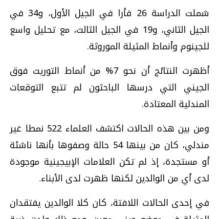
شملت الدراسة 26 فأرا في الجيل الأول، و34 في
الجيل الثاني، و19 في الجيل الثالث، مع تحليل واسع
للجينوم وأنماط المثيلة الموروثة.
أظهرت النتائج أن نحو 7% من أنماط التوريث فوق
الجيني التي درسها الباحثون لم تتبع التوقعات
المندلية المعتادة.
ومن بين هذه الحالات اكتشف العلماء 522 نمطا غير
مندلي، كان من بينها 54 حالة وصفوها بأنها ناشئة
أو مستجدة، إذ لم تكن العلامات الإبيجينية موجودة
لدى أي من الوالدين لكنها ظهرت لدى الأبناء.
في إحدى الحالات اللافتة، كان كلا الوالدين يفتقدان