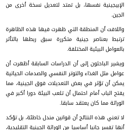
الإبيجينية نفسها، بل تمتد لتعديل نسخة أخرى من
الجين.
واللافت أن المنطقة التي ظهرت فيها هذه الظاهرة
ترتبط بعناصر جينية متكررة سبق ربطها بالتأثر
بالعوامل البيئية المختلفة.
ويشير الباحثون إلى أن الدراسات السابقة أظهرت أن
عوامل مثل الغذاء والتوتر النفسي والصدمات الحياتية
يمكن أن تؤثر في بعض التعديلات فوق الجينية، مما
يفتح الباب أمام احتمال أن تلعب البيئة دورا أكبر في
الوراثة مما كان يعتقد سابقا.
لا تعني هذه النتائج أن قوانين مندل خاطئة، بل تؤكد
أنها تفسر جانبا أساسيا من الوراثة الجينية التقليدية،