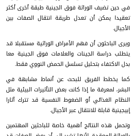
في حين تضيف الوراثة فوق الجينية طبقة أخرى أكثر
تعقيدا يمكن أن تعدل طريقة انتقال الصفات بين
الأجيال.
ويرى الباحثون أن فهم الأمراض الوراثية مستقبلا قد
يتطلب دراسة الجينات والعلامات فوق الجينية معا
بدل الاكتفاء بتحليل تسلسل الحمض النووي فقط.
كما يخطط الفريق للبحث عن أنماط مشابهة في
البشر، لمعرفة ما إذا كانت بعض التأثيرات البيئية مثل
النظام الغذائي أو الضغوط النفسية قد تترك آثارا
إبيجينية قابلة للانتقال عبر الأجيال.
وتحمل هذه النتائج أهمية خاصة للباحثين المهتمين
بالوراثة المعقدة، لأنها تشير إلى أن بعض الصفات قد