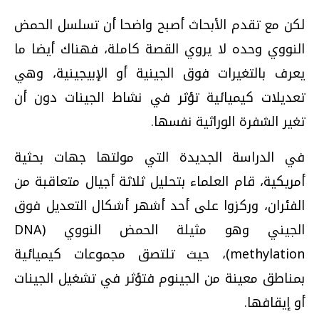
لكن مع تقدم الأبحاث أصبح واضحا أن تسلسل الحمض
النووي وحده لا يروي القصة كاملة، فهناك أيضا ما
يعرف بالتغيرات فوق الجينية أو الإبيجينية، وهي
تعديلات كيميائية تؤثر في نشاط الجينات دون أن
تغير الشفرة الوراثية نفسها.
في الدراسة الجديدة التي مولتها جهات بحثية
أمريكية، قام العلماء بتحليل ثلاثة أجيال متعاقبة من
الفئران، وركزوا على أحد أشهر أشكال التعديل فوق
الجيني وهو مثيلة الحمض النووي (DNA
methylation)، حيث تلتصق مجموعات كيميائية
بمناطق معينة من الجينوم فتؤثر في تشغيل الجينات
أو إيقافها.