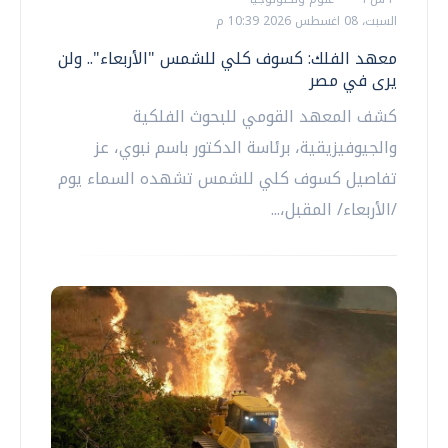
السبت، 08 اغسطس 2026 10:39 م
معهد الفلك: كسوف كلي للشمس "الأربعاء".. ولن
يرى في مصر
كشف المعهد القومي للبحوث الفلكية
والجيوفيزيقية، برئاسة الدكتور باسم نبوي، عز
تفاصيل كسوف كلي للشمس تشهده السماء يوم
/الأربعاء/ المقبل،...