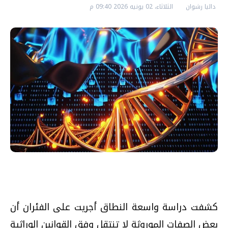
داليا رشوان
الثلاثاء، 02 يونيه 2026 09:40 م
كشفت دراسة واسعة النطاق أجريت على الفئران أن
بعض الصفات الموروثة لا تنتقل وفق القوانين الوراثية