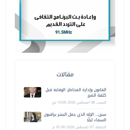
مقالات
القانون وإدارة المخاطر: الوقاية قبل
كلفة الضرر
السبت، 08 اغسطس 2026 10:00 ص
سين… الإله الذي جعل البشر يراقبون
السماء ليلًا
الجمعة، 07 اغسطس 2026 01:00 م