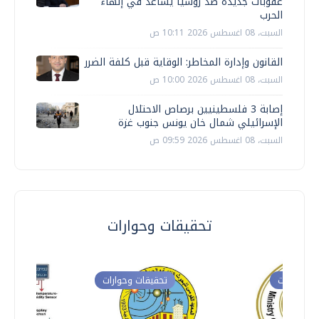
عقوبات جديدة ضد روسيا يساعد في إنهاء
الحرب
السبت، 08 اغسطس 2026 10:11 ص
القانون وإدارة المخاطر: الوقاية قبل كلفة الضرر
السبت، 08 اغسطس 2026 10:00 ص
إصابة 3 فلسطينيين برصاص الاحتلال
الإسرائيلي شمال خان يونس جنوب غزة
السبت، 08 اغسطس 2026 09:59 ص
تحقيقات وحوارات
ت وحوارات
تحقيقات وحوارات