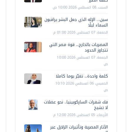
كلفة الضرر
السبت، 08 اغسطس 2026 10:00 ص
سين… الإله الذي جعل البشر يراقبون
السماء ليلًا
الجمعة، 07 اغسطس 2026 01:00 م
المصريات بالخارج... قوة مصر التي
تتجاوز الحدود
الجمعة، 07 اغسطس 2026 10:00
ص
كلمة واحدة... تغيّر يوما كاملا
الخميس، 06 اغسطس 2026 10:10
ص
فك شفرات الساركوبينيا.. نحو عضلات
لا تشيخ
الأربعاء، 05 اغسطس 2026 12:00 م
الآثار المصرية وتأثيرات الزلازل عبر