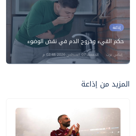
إذاعة
حكم القيء وخروج الدم في نقض الوضوء
إيناس عزت
الجمعة، 07 اغسطس 2026 02:48 م
المزيد من إذاعة