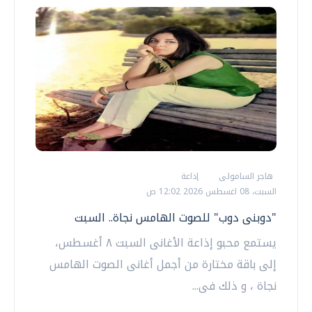
هاجر السامولى
إذاعة
السبت، 08 اغسطس 2026 12:02 ص
"دوبنى دوب" للصوت الهامس نجاة.. السبت
يستمع محبو إذاعة الأغانى السبت ٨ أغسطس،
إلى باقة مختارة من أجمل أغانى الصوت الهامس
نجاة ، و ذلك فى...