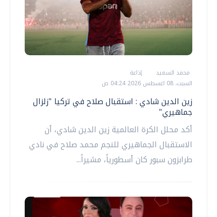
محمد السعيد
إذاعة
السبت، 08 اغسطس 2026 04:24 ص
زين الدين شادي : استقبال صلاح في تركيا "زلزال
جماهيري"
أكد محلل الكرة العالمية زين الدين شادي، أن
الاستقبال الجماهيري للنجم محمد صلاح في نادي
طرابزون سبور كان أسطورياً، مشيراً...