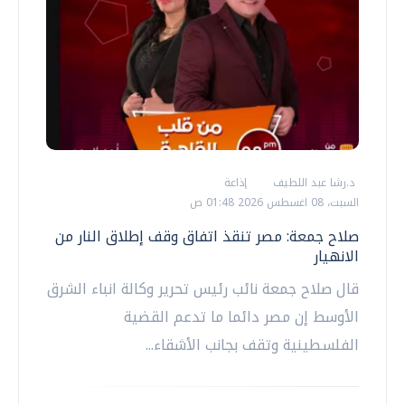
د.رشا عبد اللطيف
إذاعة
السبت، 08 اغسطس 2026 01:48 ص
صلاح جمعة: مصر تنقذ اتفاق وقف إطلاق النار من
الانهيار
قال صلاح جمعة نائب رئيس تحرير وكالة انباء الشرق
الأوسط إن مصر دائما ما تدعم القضية
الفلسطينية وتقف بجانب الأشقاء...