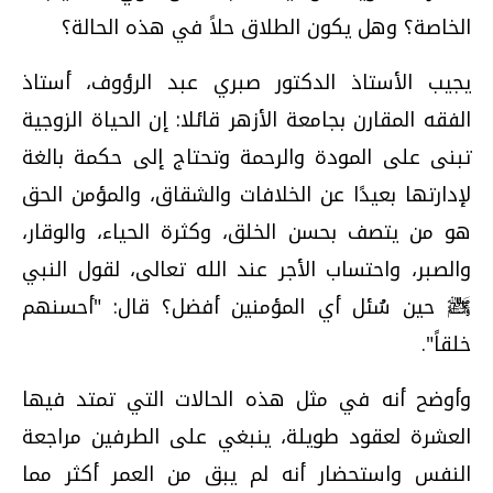
الخاصة؟ وهل يكون الطلاق حلاً في هذه الحالة؟
يجيب الأستاذ الدكتور صبري عبد الرؤوف، أستاذ
الفقه المقارن بجامعة الأزهر قائلا: إن الحياة الزوجية
تبنى على المودة والرحمة وتحتاج إلى حكمة بالغة
لإدارتها بعيدًا عن الخلافات والشقاق، والمؤمن الحق
هو من يتصف بحسن الخلق، وكثرة الحياء، والوقار،
والصبر، واحتساب الأجر عند الله تعالى، لقول النبي
ﷺ حين سُئل أي المؤمنين أفضل؟ قال: "أحسنهم
خلقاً".
وأوضح أنه في مثل هذه الحالات التي تمتد فيها
العشرة لعقود طويلة، ينبغي على الطرفين مراجعة
النفس واستحضار أنه لم يبق من العمر أكثر مما