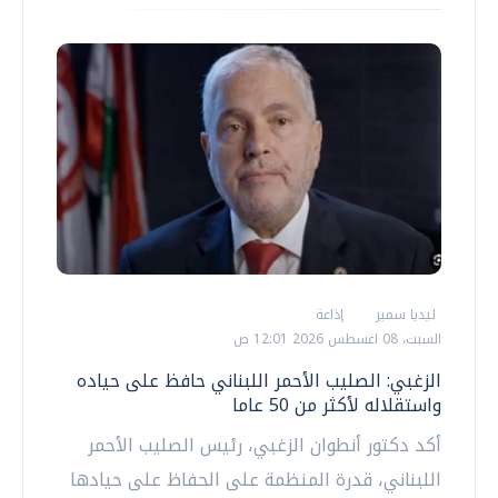
ليديا سمير
إذاعة
السبت، 08 اغسطس 2026 12:01 ص
الزغبي: الصليب الأحمر اللبناني حافظ على حياده
واستقلاله لأكثر من 50 عاما
أكد دكتور أنطوان الزغبي، رئيس الصليب الأحمر
اللبناني، قدرة المنظمة على الحفاظ على حيادها