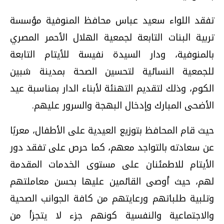
تفقد اللواء سعيد عباس محافظ المنوفية مؤسسة
تربية البنات التابعة لجمعية الهلال الأحمر المصري
بالمنوفية، ودار السيدة نفيسة للأيتام التابعة
للجمعية النسائية لتحسين الصحة بمدينة شبين
الكوم، وذلك لتقديم التهنئة لأبناء الدار بمناسبة عيد
الأضحى المبارك وإدخال البهجة والسرور عليهم.
حيث قام المحافظ بتوزيع العيدية على الأطفال، معربًا
عن سعادته بالتواجد معهم، كما حرص على تفقد دور
الأيتام للاطمئنان على مستوى الخدمات المقدمة
لهم، حيث أوصى القائمين عليها بحسن معاملتهم
وتلبية طلباتهم ورعايتهم من كافة الجوانب الصحية
والاجتماعية والنفسية كونهم جزء لا يتجزأ من