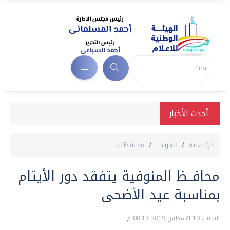
أحدث الأخبار
الرئيسية
المزيد
محافظات
محافــظ المنوفية يتفقد دور الأيتام
بمناسبة عيد الأضحى
السبت، 10 اغسطس 2019 08:13 م