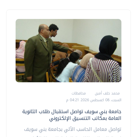
محمد خلف أمين
محافظات
السبت، 08 اغسطس 2026 04:21 م
جامعة بني سويف تواصل استقبال طلاب الثانوية
العامة بمكاتب التنسيق الإلكتروني
تواصل معامل الحاسب الآلي بجامعة بني سويف