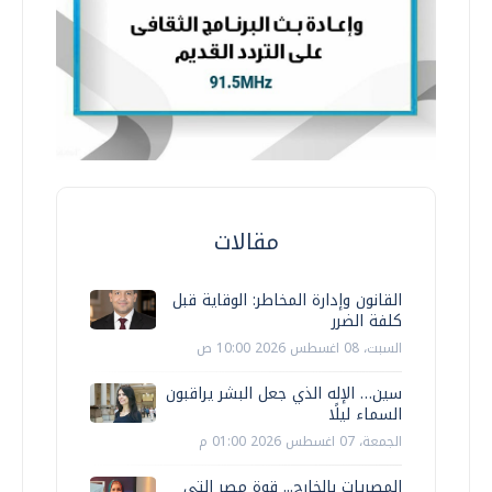
مقالات
القانون وإدارة المخاطر: الوقاية قبل
كلفة الضرر
السبت، 08 اغسطس 2026 10:00 ص
سين… الإله الذي جعل البشر يراقبون
السماء ليلًا
الجمعة، 07 اغسطس 2026 01:00 م
المصريات بالخارج... قوة مصر التي