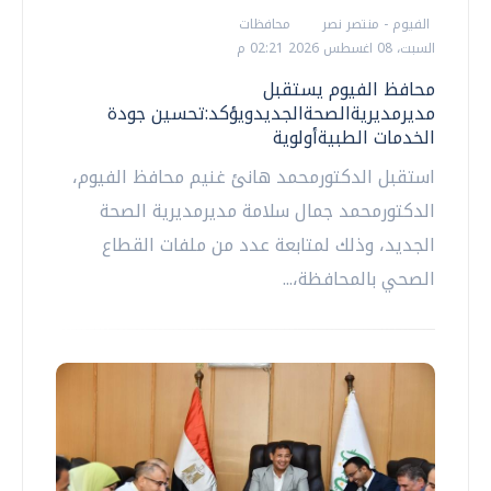
الفيوم - منتصر نصر
محافظات
السبت، 08 اغسطس 2026 02:21 م
محافظ الفيوم يستقبل
مديرمديريةالصحةالجديدويؤكد:تحسين جودة
الخدمات الطبيةأولوية
استقبل الدكتورمحمد هانئ غنيم محافظ الفيوم،
الدكتورمحمد جمال سلامة مديرمديرية الصحة
الجديد، وذلك لمتابعة عدد من ملفات القطاع
الصحي بالمحافظة،...