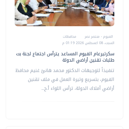
الفيوم - منتصر نصر
محافظات
السبت، 08 اغسطس 2026 01:19 م
سكرتيرعام الفيوم المساعد يترأس اجتماع لجنة بت
طلبات تقنين أراضي الدولة
تنفيذاً لتوجيهات الدكتور محمد هانئ غنيم محافظ
الفيوم، بتسريع وتيرة العمل في ملف تقنين
أراضي أملاك الدولة، ترأس اللواء أ.ح...