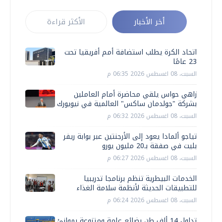
أخر الأخبار
الأكثر قراءة
اتحاد الكرة يطلب استضافة أمم أفريقيا تحت
23 عامًا
السبت، 08 اغسطس 2026 06:35 م
زاهي حواس يلقي محاضرة أمام العاملين
بشركة "جولدمان ساكس" العالمية في نيويورك
السبت، 08 اغسطس 2026 06:32 م
تياجو ألمادا يعود إلى الأرجنتين عبر بوابة ريفر
بليت في صفقة بـ20 مليون يورو
السبت، 08 اغسطس 2026 06:27 م
الخدمات البيطرية تنظم برنامجا تدريبيا
للتطبيقات الحديثة لأنظمة سلامة الغذاء
السبت، 08 اغسطس 2026 06:24 م
تداول 14 ألف طن بضائع عامة ومتنوعة بموانئ