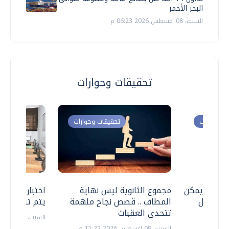
البحر الأحمر
السبت، 08 اغسطس 2026 06:23 م
تحقيقات وحوارات
ت وحوارات
تحقيقات وحوارات
 .. هل يمكن
مجموع الثانوية ليس نهاية
اختبارات القد
ف نتعامل
المطاف .. قصص نجاح ملهمة
يتم تنظيمها 
تتحدى العقبات
السبت، 18 يوليو 2026 09:22 ص
السبت، 08 اغسطس 2026 11:22 ص