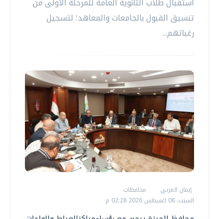
استقبال طلاب الثانوية العامة للمرحلة الأولى من
تنسيق القبول بالجامعات والمعاهد؛ لتسجيل
رغباتهم...
إيمان العربي
محافظات
السبت، 08 اغسطس 2026 02:28 م
محافظ الجيزة يبحث مع رؤساءمراكزالعياط والواحات