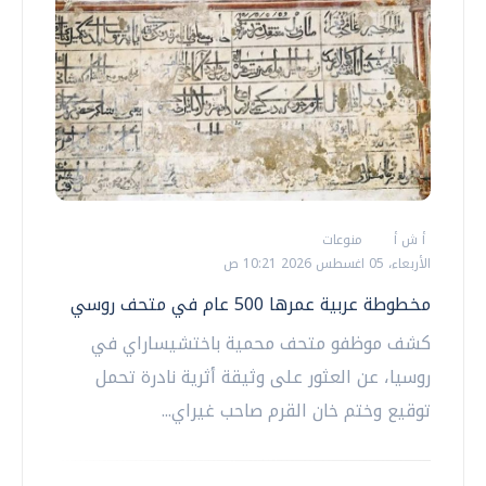
أ ش أ
منوعات
الأربعاء، 05 اغسطس 2026 10:21 ص
مخطوطة عربية عمرها 500 عام في متحف روسي
كشف موظفو متحف محمية باختشيساراي في
روسيا، عن العثور على وثيقة أثرية نادرة تحمل
توقيع وختم خان القرم صاحب غيراي...