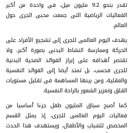
تقدر بنحو 9.2 مليون ميل، فى واحدة من أكبر
الفعاليات الرياضية التى جمعت محبى الجرى حول
العالم.
يهدف اليوم العالمى للجرى إلى تشجيع الأفراد على
الحركة وممارسة النشاط البدنى بصورة أكبر، ولا
تقتصر أهدافه على إبراز الفوائد الصحية البدنية
للجرى فحسب، بل تمتد أيضا إلى الفوائد النفسية
والعقلية، ومن بينها المساهمة فى تقليل مستويات
القلق وتعزيز الشعور بالراحة النفسية.
كما أصبح سباق المليون طفل جزءا أساسيا من
فعاليات اليوم العالمى للجرى، إذ يمثل القسم
المخصص للشباب والأطفال، ويستهدف هذا الحدث