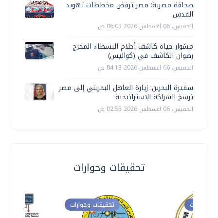
صحافة مصرية: مصر ترفض مخططات تهويد
القدس
الخميس، 06 اغسطس 2026 06:03 ص
مشوار حياة كاشف أحلام البسطاء المخرج
رضوان الكاشف في (كواليس)
الخميس، 06 اغسطس 2026 04:13 ص
سفيرة البحرين: زيارة العاهل البحريني إلى مصر
ترسخ الشراكة الاستراتيجية
الخميس، 06 اغسطس 2026 02:55 ص
تحقيقات وحوارات
ت وحوارات
تحقيقات وحوارات