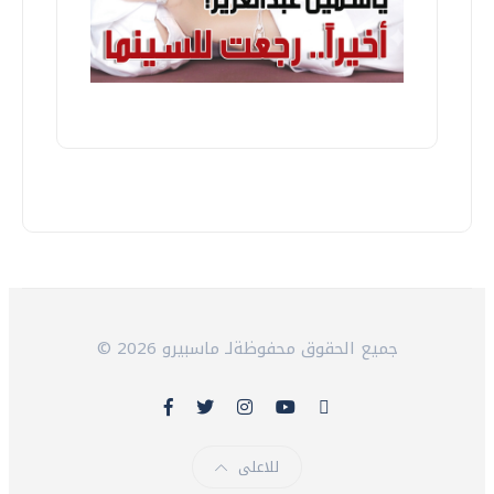
© 2026 جميع الحقوق محفوظةلـ ماسبيرو
للاعلى