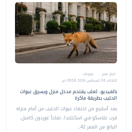
أخبار مصر
منوعات
الثلاثاء، 04 اغسطس 2026 09:58 ص
بالفيديو.. ثعلب يقتحم مدخل منزل ويسرق عبوات
الحليب بطريقة ماكرة
بعد أسابيع من اختفاء عبوات الحليب من أمام منزله
قرب غلاسكو في اسكتلندا، تفاجأ غوردون كامبل،
البالغ من العمر 42...