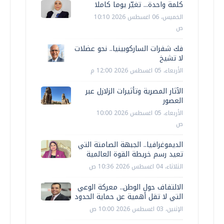
كلمة واحدة... تغيّر يوما كاملا
الخميس، 06 اغسطس 2026 10:10
ص
فك شفرات الساركوبينيا.. نحو عضلات
لا تشيخ
الأربعاء، 05 اغسطس 2026 12:00 م
الآثار المصرية وتأثيرات الزلازل عبر
العصور
الأربعاء، 05 اغسطس 2026 10:00
ص
الديموغرافيا.. الجبهة الصامتة التي
تعيد رسم خريطة القوة العالمية
الثلاثاء، 04 اغسطس 2026 10:36 ص
الالتفاف حول الوطن.. معركة الوعي
التي لا تقل أهمية عن حماية الحدود
الإثنين، 03 اغسطس 2026 10:00 ص