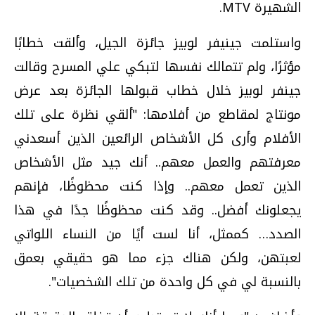
الشهيرة MTV.
واستلمت جينيفر لوبيز جائزة الجيل، وألقت خطابًا
مؤثرًا، ولم تتمالك نفسها لتبكي علي المسرح وقالت
جينفر لوبيز خلال خطاب قبولها الجائزة بعد عرض
مونتاج لمقاطع من أفلامها: "ألقي نظرة على تلك
الأفلام وأرى كل الأشخاص الرائعين الذين أسعدني
معرفتهم والعمل معهم.. أنك جيد مثل الأشخاص
الذين تعمل معهم.. وإذا كنت محظوظًا، فإنهم
يجعلونك أفضل.. وقد كنت محظوظًا جدًا في هذا
الصدد… كممثل، أنا لست أيًا من النساء اللواتي
لعبتهن، ولكن هناك جزء مما هو حقيقي بعمق
بالنسبة لي في كل واحدة من تلك الشخصيات".