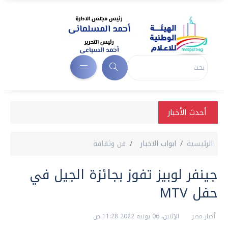
أحدث الأخبار
الرئيسية
ابواب الاخبار
فن وثقافة
جينفر لوبيز تفوز بجائزة الجيل في
حفل MTV
أخبار مصر
الإثنين، 06 يونيه 2022 11:28 ص