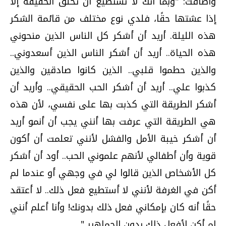
وأضافت: "وبما أنك لا تستطيع أن تخلق الحقيقة إلا
إذا عشتها حقًا، فلدي نوع مختلف من قائمة الشكر
هذه الليلة. أريد أن أشكر كل الناس الذين منحوني
هذه الحياة.. أريد أن أشكر الناس الذين أسعدوني..
والذين حطموا قلبي.. الذين كانوا صادقين والذين
كذبوا علي.. أريد أن أشكر الحب الحقيقي.. وأريد أن
أشكر الطريقة التي كذبت بها على نفسي، لأن هذه
هي الطريقة التي عرفت بها أنني يجب أن أنمو أريد
أن أشكر خيبة الأمل والفشل لأنني تعلمت أن أكون
قوية وأن أطفالي لأنهم علموني الحب.. أود أن أشكر
كل الأشخاص الذين قالوا لي في وجهي أو عندما لم
أكن في الغرفة لأنني لا أستطيع فعل ذلك.. لا أعتقد
حقًا أنه كان بإمكاني فعل ذلك بدونك! وأنا أعلم أنني
لم أكن لأفعل ذلك بدون الجماهير ".