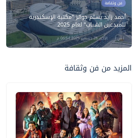
فن وثقافة
أحمد زايد يسلم جوائز "مكتبة الإسكندرية
للمبدعين الشباب" لعام 2025
أ ش أ
الأحد، 28 ديسمبر 2025 06:54 م
المزيد من فن وثقافة