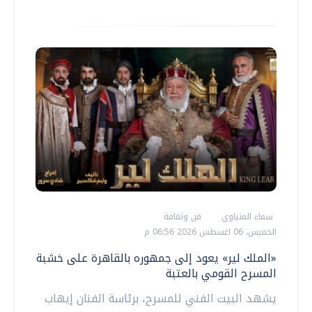
سماء المنياوي
فن وثقافة
الخميس، 06 اغسطس 2026 06:56 م
«الملك لير» يعود إلى جمهوره بالقاهرة على خشبة
المسرح القومي بالعتبة
يشهد البيت الفني للمسرح، برئاسة الفنان إيهاب