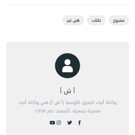
مشروع
طلاب
هى غير
أ ش أ
وكالة أنباء الشرق الأوسط (أ ش أ) هي وكالة أنباء
مصرية رسمية، تأسست عام 1956