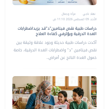
نهاد ناجي
مرأة وجمال
الأحد، 09 اغسطس 2026 11:10 ص
دراسات طبية نقص فيتامين"د"قد يزيداضطرابات
الغدة الدرقية ويؤثرفي كفاءة العلاج
أكدت دراسات طبية حديثة وجود علاقة وثيقة بين
نقص فيتامين "د" واضطرابات الغدة الدرقية، خاصة
خمول الغدة الناتج عن أمراض...