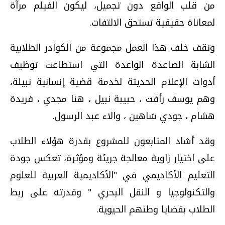
من قلب الواقع دون تجميل، ليكون الفيلم مرآة
لمعاناة حقيقية تستحق الالتفات.
وتقف خلف هذا العمل مجموعة من الكوادر الطلابية
الشابة الصاعدة الواعدة التي استطاعت توظيف
أدوات الإعلام الحديثة لخدمة قضية إنسانية نبيلة،
وهم يوسف رأفت ، حبيبة نبيل ، هنا مجدي ، فريدة
هشام ، جودي شاهين ، والاء عبد الرسول.
وقد أشاد المتابعون للمشروع بقدرة هؤلاء الطلاب
على اختيار زاوية معالجة جريئة ومؤثرة، تعكس جودة
التعليم الأكاديمي في "الأكاديمية العربية للعلوم
والتكنولوجيا و النقل البحري " وقدرته على ربط
الطلاب بقضايا وطنهم الحيوية.