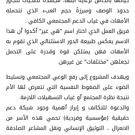
حياتها بالكامل لرعاية ابنها، مجسدةً تضحيات تتجاوز
حدود الوصف ومبرزةً حجم العبء الذي تتحمله
الأمهات في غياب الدعم المجتمعي الكافي .
فريق العمل الذي اختار اسم "هي غير" أكدوا أن هذا
الاسم يعكس طبيعة الدور الاستثنائي الذي تقوم به
الأمهات فهن يمتلكن قوة وقدرة على التحمل
تجعلهن "مختلفات" عن غيرهن.
ويهدف المشروع إلى رفع الوعي المجتمعي وتسليط
الضوء على الضغوط النفسية التي تتعرض لها الأم
نتيجة نظرة المجتمع أو غياب التسهيلات اللازمة.
والدعوة للتكاتف و إبراز أهمية وجود شبكة دعم
حقيقية (مؤسسية وفردية) تحمي هذه الأسر من
الانعزال ، التوثيق الإنساني ونقل المشاعر الصادقة