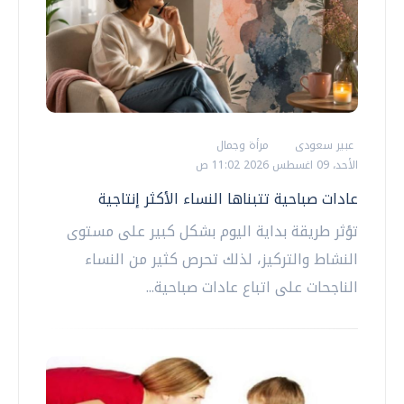
عبير سعودى
مرأة وجمال
الأحد، 09 اغسطس 2026 11:02 ص
عادات صباحية تتبناها النساء الأكثر إنتاجية
تؤثر طريقة بداية اليوم بشكل كبير على مستوى
النشاط والتركيز، لذلك تحرص كثير من النساء
الناجحات على اتباع عادات صباحية...