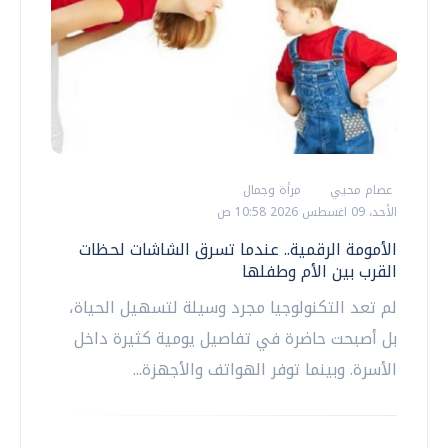
عصام محيي
مرأة وجمال
الأحد، 09 اغسطس 2026 10:58 ص
الأمومة الرقمية.. عندما تسرق الشاشات لحظات
القرب بين الأم وطفلها
لم تعد التكنولوجيا مجرد وسيلة لتسهيل الحياة،
بل أصبحت حاضرة في تفاصيل يومية كثيرة داخل
الأسرة. وبينما توفر الهواتف والأجهزة...