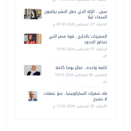
سين… الإله الذي جعل البشر يراقبون
السماء ليلًا
الجمعة، 07 اغسطس 2026 01:00 م
المصريات بالخارج... قوة مصر التي
تتجاوز الحدود
الجمعة، 07 اغسطس 2026 10:00
ص
كلمة واحدة... تغيّر يوما كاملا
الخميس، 06 اغسطس 2026 10:10
ص
فك شفرات الساركوبينيا.. نحو عضلات
لا تشيخ
الأربعاء، 05 اغسطس 2026 12:00 م