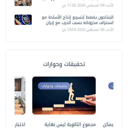
الأحد، 09 اغسطس 2026 11:02 ص
البنتاجون يضغط لتسريع إنتاج الأسلحة مع
استنزاف مخزوناته بسبب الحرب مع إيران
الأحد، 09 اغسطس 2026 10:59 ص
تحقيقات وحوارات
ت وحوارات
تحقيقات وحوارات
 .. هل يمكن
مجموع الثانوية ليس نهاية
اختبارات القد