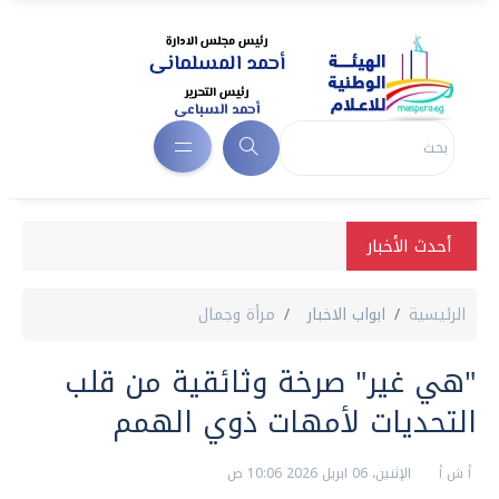
أحدث الأخبار
الرئيسية
ابواب الاخبار
مرأة وجمال
"هي غير" صرخة وثائقية من قلب
التحديات لأمهات ذوي الهمم
أ ش أ
الإثنين، 06 ابريل 2026 10:06 ص