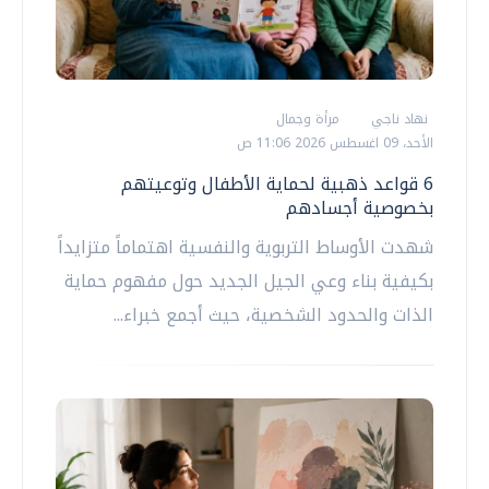
نهاد ناجي
مرأة وجمال
الأحد، 09 اغسطس 2026 11:06 ص
6 قواعد ذهبية لحماية الأطفال وتوعيتهم
بخصوصية أجسادهم
​شهدت الأوساط التربوية والنفسية اهتماماً متزايداً
بكيفية بناء وعي الجيل الجديد حول مفهوم حماية
الذات والحدود الشخصية، حيث أجمع خبراء...