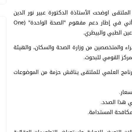
لتقى اوضحت الأستاذة الدكتورة عبير نور الدين
عميد معهد البحوث الطبية ان الملتقى يأتي في إطار دعم مفهوم "الصحة الواحدة" (One
راء والمتخصصين من وزارة الصحة والسكان، والهيئة
لمركز القومي للبحوث.
برنامج العلمي للملتقى يناقش حزمة من الموضوعات