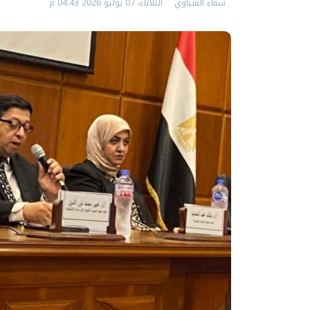
سماء المنياوي
الثلاثاء، 07 يوليو 2026 04:43 م