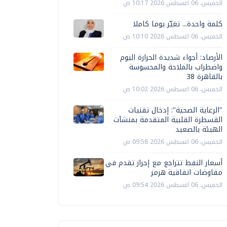
الخميس، 06 اغسطس 2026 10:17 ص
كلمة واحدة... تغيّر يوما كاملا
الخميس، 06 اغسطس 2026 10:10 ص
الأرصاد: أجواء شديدة الحرارة اليوم
واضطراب بالملاحة والمحسوسة
بالقاهرة 38
الخميس، 06 اغسطس 2026 10:02 ص
"الرعاية الصحية": إدخال تقنيات
القسطرة القلبية المتقدمة بمنشآت
الهيئة بالصعيد
الخميس، 06 اغسطس 2026 09:58 ص
أسعار النفط تتراجع مع إحراز تقدم في
مفاوضات اتفاقية هرمز
الخميس، 06 اغسطس 2026 09:54 ص