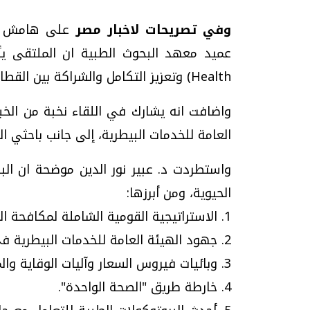
وفي تصريحات لاخبار مصر
على هامش الم
Health) وتعزيز التكامل والشراكة بين القطاعين الطبي والبيطري.
واضافت انه يشارك في اللقاء نخبة من الخب
العامة للخدمات البيطرية، إلى جانب باحثي ا
واستطردت د. عبير نور الدين موضحة ان ال
الحيوية، ومن أبرزها:
1. الاستراتيجية القومية الشاملة لمكافحة السعار.
2. جهود الهيئة العامة للخدمات البيطرية في هذا الصدد.
3. وبائيات فيروس السعار وآليات الوقاية والمكافحة المستدامة.
4. خارطة طريق "الصحة الواحدة".