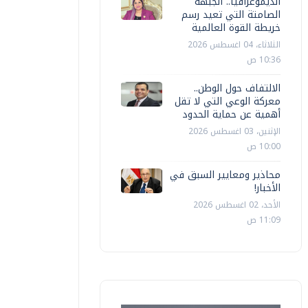
الديموغرافيا.. الجبهة
الصامتة التي تعيد رسم
خريطة القوة العالمية
الثلاثاء، 04 اغسطس 2026
10:36 ص
الالتفاف حول الوطن..
معركة الوعي التي لا تقل
أهمية عن حماية الحدود
الإثنين، 03 اغسطس 2026
10:00 ص
محاذير ومعايير السبق في
الأخبار!
الأحد، 02 اغسطس 2026
11:09 ص