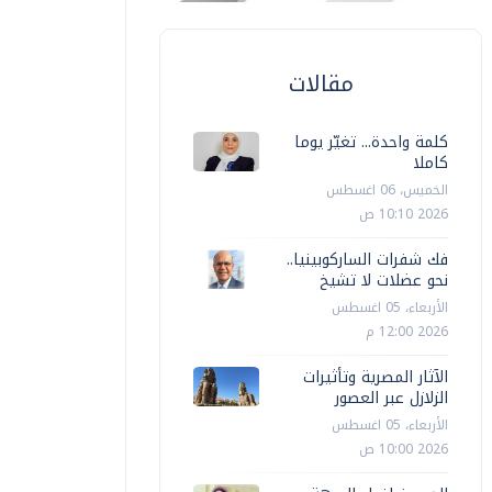
مقالات
كلمة واحدة... تغيّر يوما
كاملا
الخميس، 06 اغسطس
2026 10:10 ص
فك شفرات الساركوبينيا..
نحو عضلات لا تشيخ
الأربعاء، 05 اغسطس
2026 12:00 م
الآثار المصرية وتأثيرات
الزلازل عبر العصور
الأربعاء، 05 اغسطس
2026 10:00 ص