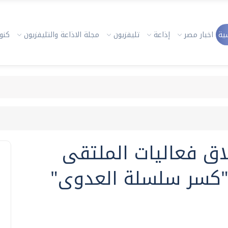
ية
اخبار مصر
إذاعة
تليفزيون
مجلة الاذاعة والتليفزيون
كنوز
اق فعاليات الملتقى
 "كسر سلسلة العدوى"