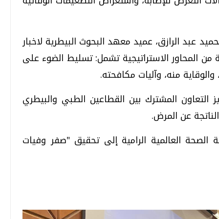
الات التعرض للإصابة، واستعراض التطعيمات الوقائية
حميد عبد الرازق، عميد معهد البحوث البيطرية لاخبار
ن المحاور الاستراتيجية تشمل: تسليط الضوء على
لوقاية منه، وآليات مكافحته.
 التعاون المشترك بين القطاعين الطبي والبيطري
لناتجة عن المرض.
 الصحة العالمية الرامية إلى تحقيق "صفر وفيات