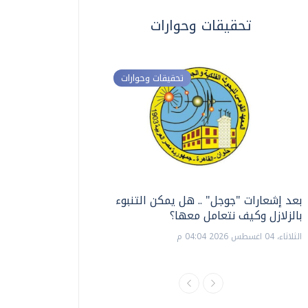
تحقيقات وحوارات
تحقيقات وحوارات
بعد إشعارات "جوجل" .. هل يمكن التنبوء
ترشيدا للمياه والطاق
بالزلازل وكيف نتعامل معها؟
السويس تبتكر نظام ر
الشمسية
الثلاثاء، 04 اغسطس 2026 04:04 م
الثلاثاء، 14 يوليو 2026 06:11 م