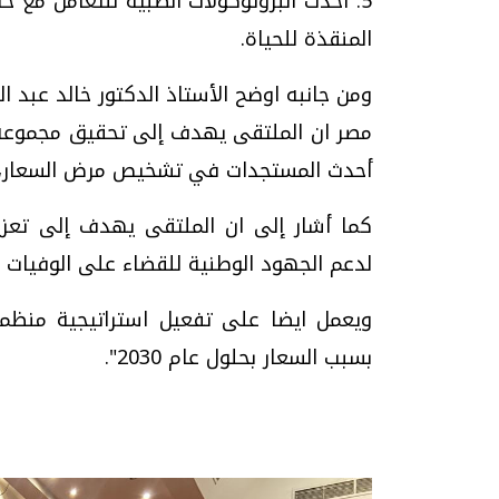
5. أحدث البروتوكولات الطبية للتعامل مع ح
المنقذة للحياة.
ومن جانبه اوضح الأستاذ الدكتور خالد عبد ال
مصر ان الملتقى يهدف إلى تحقيق مجموعة م
أحدث المستجدات في تشخيص مرض السعار، وا
كما أشار إلى ان الملتقى يهدف إلى تعزيز
لدعم الجهود الوطنية للقضاء على الوفيات ا
ويعمل ايضا على تفعيل استراتيجية منظمة
بسبب السعار بحلول عام 2030".