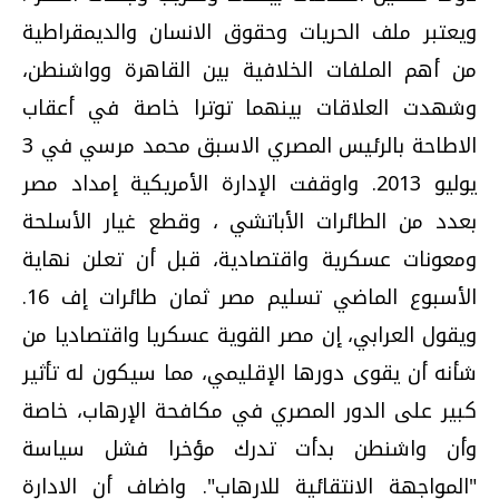
ويعتبر ملف الحريات وحقوق الانسان والديمقراطية
من أهم الملفات الخلافية بين القاهرة وواشنطن،
وشهدت العلاقات بينهما توترا خاصة في أعقاب
الاطاحة بالرئيس المصري الاسبق محمد مرسي في 3
يوليو 2013. واوقفت الإدارة الأمريكية إمداد مصر
بعدد من الطائرات الأباتشي ، وقطع غيار الأسلحة
ومعونات عسكرية واقتصادية، قبل أن تعلن نهاية
الأسبوع الماضي تسليم مصر ثمان طائرات إف 16.
ويقول العرابي، إن مصر القوية عسكريا واقتصاديا من
شأنه أن يقوى دورها الإقليمي، مما سيكون له تأثير
كبير على الدور المصري في مكافحة الإرهاب، خاصة
وأن واشنطن بدأت تدرك مؤخرا فشل سياسة
"المواجهة الانتقائية للارهاب". واضاف أن الادارة