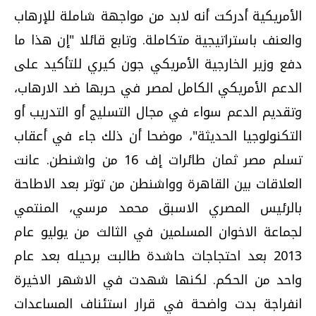
الأمريكية أدركت أنه لابد من مواجهة شاملة للإرهاب
والعنف باستراتيجية متكاملة. وتابع قائلا "إن هذا ما
دفع وزير الخارجية الأمريكي جون كيري للتأكيد على
الدعم الأمريكي الكامل لمصر في حربها ضد الارهاب،
وتقديم الدعم سواء في مجال التسليج أو التدريب أو
التكنولوجيا الحديثة"، موضحا أن ذلك جاء في أعقاب
تسلم مصر ثمان طائرات إف 16 من واشنطن. عانت
العلاقات بين القاهرة وواشنطن من توتر بعد الاطاحة
بالرئيس المصري الاسبق محمد مرسي، المنتمي
لجماعة الاخوان المسلمين في الثالث من يوليو عام
2013 بعد احتجاجات حاشدة طالبت برحيله بعد عام
واحد من الحكم. لكنها شهدت في الاشهر الاخيرة
انفراجة بدت واضحة في قرار استئناف المساعدات