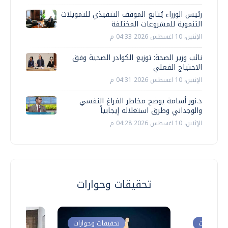
رئيس الوزراء يُتابع الموقف التنفيذي للتمويلات
التنموية للمشروعات المختلفة
الإثنين، 10 اغسطس 2026 04:33 م
نائب وزير الصحة: توزيع الكوادر الصحية وفق
الاحتياج الفعلي
الإثنين، 10 اغسطس 2026 04:31 م
د.نور أسامة يوضح مخاطر الفراغ النفسي
والوجداني وطرق استغلاله إيجابياً
الإثنين، 10 اغسطس 2026 04:28 م
تحقيقات وحوارات
ت وحوارات
تحقيقات وحوارات