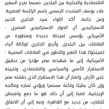
الاقتصادية والتجارية بين البلدين، حسبما صرح السفير
علاء يوسف المتحدث الرسمي باسم الرئاسة المصرية.
ومن جانبه، أكد اللواء سيد الجابري الخبير
الاستراتيجي أن الحوار الاستراتيجي المصري -
الأمريكي يؤسس لمرحلة جديدة ومتطورة من
العلاقات بين البلدين. وأرجع الجابري لوكالة أنباء
(شينخوا) هذا التغير والتطور في العلاقات المصرية -
الأمريكية، إلى ما شهدته مصر مؤخرا من تحقيق
الاستقرار الأمني والسياسي والاقتصادي، وتثبيته
على الأرض. واشار أن هذا الاستقرار الذي حققته مصر
وإن كان بطيئا ولكنه مستمرا ويؤتي ثماره ونتائجه
الإيجابية، لافتا إلى أن ذلك هو ما دفع واشنطن
للتقارب من جديد مع القاهرة. ونبه إلى أن الاتفاق