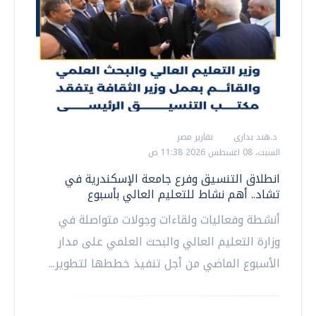
د.هند بدارى
تقارير مصر
السبت، 08 اغسطس 2026 11:38 ص
انطلاق التنسيق وفرع جامعة الإسكندرية في
تشاد.. أهم نشاط للتعليم العالي بأسبوع
أنشطة وفعاليات ولقاءات وجولات متواصلة في
وزارة التعليم العالي والبحث العلمي على مدار
الأسبوع الماضي من أجل تنفيذ خططها لتطوير...