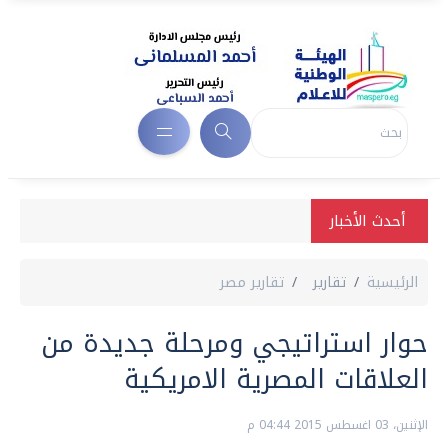
أحدث الأخبار
الرئيسية
تقارير
تقارير مصر
حوار استراتيجي ومرحلة جديدة من
العلاقات المصرية الامريكية
الإثنين، 03 اغسطس 2015 04:44 م