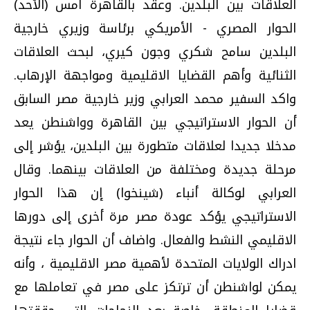
العلاقات بين البلدين. وعقد بالقاهرة امس (الأحد)
الحوار المصري - الأمريكي برئاسة وزيري خارجية
البلدين سامح شكري وجون كيري، لبحث العلاقات
الثنائية وأهم القضايا الاقليمية ومواجهة الإرهاب.
واكد السفير محمد العرابي وزير خارجية مصر السابق
أن الحوار الاستراتيجي بين القاهرة وواشنطن يعد
مدخلا جديدا لعلاقات متطورة بين البلدين، يؤشر إلى
مرحلة جديدة ومختلفة من العلاقات بينهما. وقال
العرابي لوكالة أنباء (شينخوا) إن هذا الحوار
الاستراتيجي يؤكد عودة مصر مرة أخرى إلى دورها
الاقليمي النشط والفعال. واضاف أن الحوار جاء نتيجة
ادراك الولايات المتحدة لأهمية مصر الاقليمية ، وأنه
يمكن لواشنطن أن ترتكز على مصر في تعاملها مع