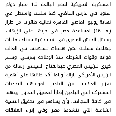
العسكرية الامريكية لمصر البالغة 1,3 مليار دولار
سنويا في مارس الماضي. كما سلمت واشنطن في
نهاية يوليو الماضي القاهرة ثمانية طائرات من طراز
(إف 16) لمساعدة مصر في حربها على الإرهاب.
ويقاتل الجيش المصري في شبه جزيرة سيناء جماعات
جهادية مسلحة تشن هجمات تستهدف في الغالب
قواته وقوات الشرطة منذ الإطاحة بمرسي. وسلم
كيري للرئيس المصري عبدالفتاح السيسى رسالة من
الرئيس الأمريكي باراك أوباما أكد خلالها على أهمية
تعزيز العلاقات بين البلدين لمواجهة التحديات
المشتركة التي البلدين إطاراً لتعميق التعاون بينهما
في كافة المجالات، وأن يساهم في تحقيق التنمية
الشاملة التي تنشدها مصر وفي إثراء العلاقات