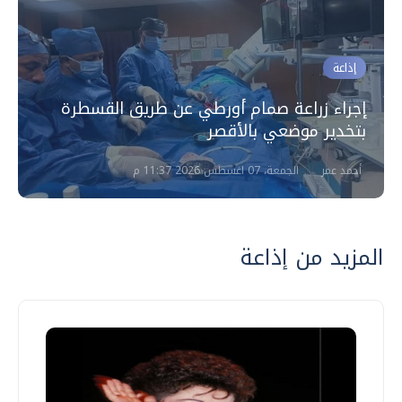
إذاعة
إجراء زراعة صمام أورطي عن طريق القسطرة
بتخدير موضعي بالأقصر
أحمد عمر
الجمعة، 07 اغسطس 2026 11:37 م
المزيد من إذاعة