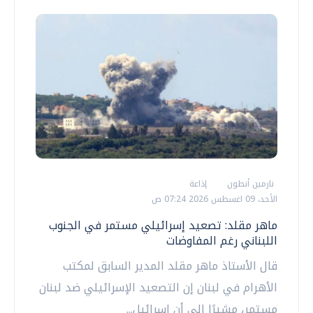
نارمين أنطون
إذاعة
الأحد، 09 اغسطس 2026 07:24 ص
ماهر مقلد: تصعيد إسرائيلي مستمر في الجنوب
اللبناني رغم المفاوضات
قال الأستاذ ماهر مقلد المدير السابق لمكتب
الأهرام في لبنان إن التصعيد الإسرائيلي ضد لبنان
مستمر، مشيرًا إلى أن إسرائيل...