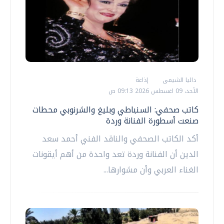
داليا الشيمى
إذاعة
الأحد، 09 اغسطس 2026 09:13 ص
كاتب صحفي: السنباطي وبليغ والشرنوبي محطات
صنعت أسطورة الفنانة وردة
أكد الكاتب الصحفي والناقد الفني أحمد سعد
الدين أن الفنانة وردة تعد واحدة من أهم أيقونات
الغناء العربي وأن مشوارها...