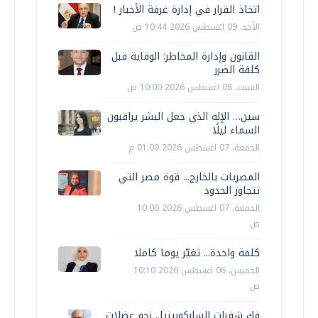
اتخاذ القرار في إدارة غرفة الأخبار !
الأحد، 09 اغسطس 2026 10:44 ص
القانون وإدارة المخاطر: الوقاية قبل
كلفة الضرر
السبت، 08 اغسطس 2026 10:00 ص
سين… الإله الذي جعل البشر يراقبون
السماء ليلًا
الجمعة، 07 اغسطس 2026 01:00 م
المصريات بالخارج... قوة مصر التي
تتجاوز الحدود
الجمعة، 07 اغسطس 2026 10:00
ص
كلمة واحدة... تغيّر يوما كاملا
الخميس، 06 اغسطس 2026 10:10
ص
فك شفرات الساركوبينيا.. نحو عضلات