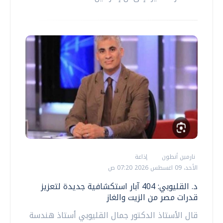
نارمين أنطون
إذاعة
الأحد، 09 اغسطس 2026 07:20 ص
د. القليوبي: 404 آبار استكشافية جديدة لتعزيز
قدرات مصر من الزيت والغاز
قال الأستاذ الدكتور جمال القليوبي أستاذ هندسة