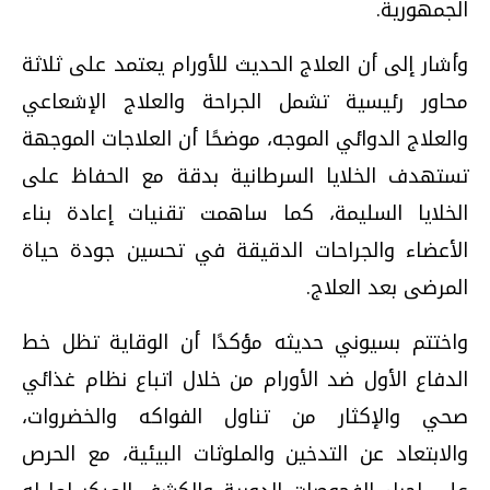
الجمهورية.
وأشار إلى أن العلاج الحديث للأورام يعتمد على ثلاثة
محاور رئيسية تشمل الجراحة والعلاج الإشعاعي
والعلاج الدوائي الموجه، موضحًا أن العلاجات الموجهة
تستهدف الخلايا السرطانية بدقة مع الحفاظ على
الخلايا السليمة، كما ساهمت تقنيات إعادة بناء
الأعضاء والجراحات الدقيقة في تحسين جودة حياة
المرضى بعد العلاج.
واختتم بسيوني حديثه مؤكدًا أن الوقاية تظل خط
الدفاع الأول ضد الأورام من خلال اتباع نظام غذائي
صحي والإكثار من تناول الفواكه والخضروات،
والابتعاد عن التدخين والملوثات البيئية، مع الحرص