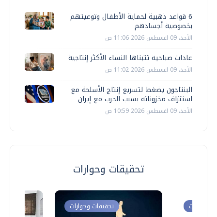
6 قواعد ذهبية لحماية الأطفال وتوعيتهم
بخصوصية أجسادهم
الأحد، 09 اغسطس 2026 11:06 ص
عادات صباحية تتبناها النساء الأكثر إنتاجية
الأحد، 09 اغسطس 2026 11:02 ص
البنتاجون يضغط لتسريع إنتاج الأسلحة مع
استنزاف مخزوناته بسبب الحرب مع إيران
الأحد، 09 اغسطس 2026 10:59 ص
تحقيقات وحوارات
ت وحوارات
تحقيقات وحوارات