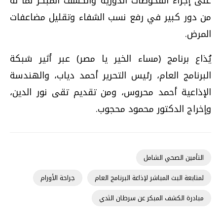
على إجراء الفحوصات الدورية والكشف المبكر لما له
من دور كبير في رفع نسب الشفاء وتقليل مضاعفات
المرض.
يُذاع برنامج (مساء الخير يا مصر) عبر أثير شبكة
البرنامج العام، رئيس التحرير أحمد دياب، والهندسة
الإذاعية أحمد محروس، ومن تقديم تقى نور الدين،
وإخراج الدكتور محمود محجوب.
التأمين الصحي الشامل
لمتابعة البث المباشر لإذاعة البرنامج العام
جراحة الأورام
مبادرة الكشف المبكر عن سرطان الثدي