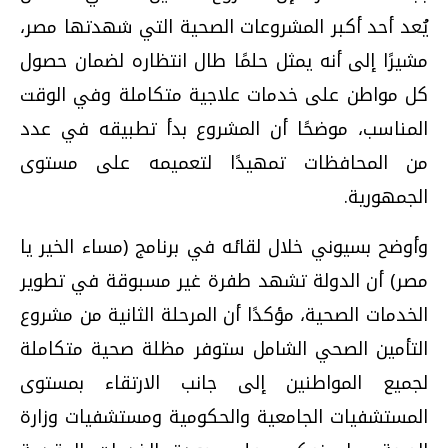
يُعد أحد أكبر المشروعات الصحية التي شهدتها مصر،
مشيرًا إلى أنه يمثل حلمًا طال انتظاره لضمان حصول
كل مواطن على خدمات علاجية متكاملة وفي الوقت
المناسب، موضحًا أن المشروع بدأ تطبيقه في عدد
من المحافظات تمهيدًا لتعميمه على مستوى
الجمهورية.
وأوضح بسيوني خلال لقائه في برنامج (مساء الخير يا
مصر) أن الدولة تشهد طفرة غير مسبوقة في تطوير
الخدمات الصحية، مؤكدًا أن المرحلة الثانية من مشروع
التأمين الصحي الشامل ستوفر مظلة صحية متكاملة
لجميع المواطنين إلى جانب الارتقاء بمستوى
المستشفيات الجامعية والحكومية ومستشفيات وزارة