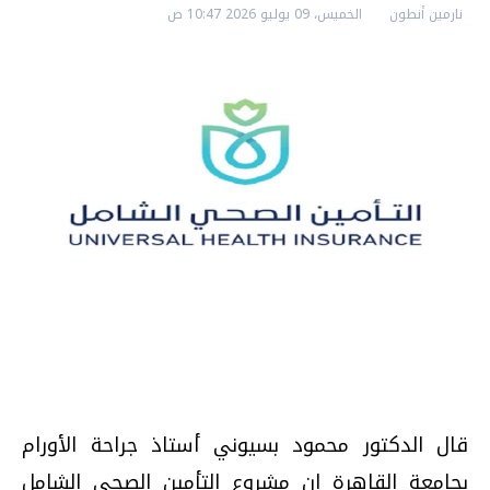
نارمين أنطون
الخميس، 09 يوليو 2026 10:47 ص
قال الدكتور محمود بسيوني أستاذ جراحة الأورام
بجامعة القاهرة إن مشروع التأمين الصحي الشامل