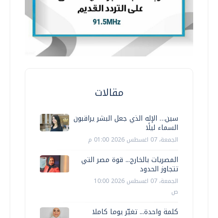
مقالات
سين… الإله الذي جعل البشر يراقبون
السماء ليلًا
الجمعة، 07 اغسطس 2026 01:00 م
المصريات بالخارج... قوة مصر التي
تتجاوز الحدود
الجمعة، 07 اغسطس 2026 10:00
ص
كلمة واحدة... تغيّر يوما كاملا