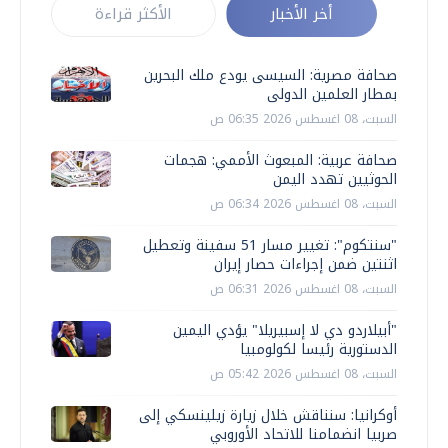
أخر الأخبار
الأكثر قراءة
صحافة مصرية: السيسى يودع ملك البحرين
بمطار العلمين الدولى
السبت، 08 اغسطس 2026 06:35 ص
صحافة عربية: المبعوث الأممي: هجمات
الحوثيين تهدد اليمن
السبت، 08 اغسطس 2026 06:34 ص
"سنتكوم": تغيير مسار 51 سفينة وتعطيل
اثنتين ضمن إجراءات حصار إيران
السبت، 08 اغسطس 2026 06:31 ص
"أبيلاردو دي لا إسبيريلا" يؤدي اليمين
الدستورية رئيسا لكولومبيا
السبت، 08 اغسطس 2026 05:42 ص
أوكرانيا: سنناقش خلال زيارة زيلينسكي إلى
صربيا انضمامنا للاتحاد الأوروبي