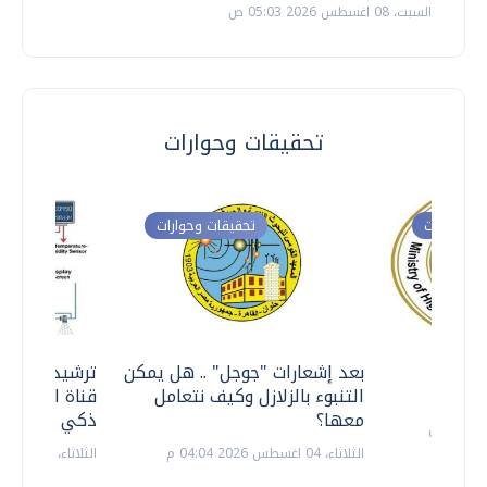
السبت، 08 اغسطس 2026 05:03 ص
تحقيقات وحوارات
ت وحوارات
تحقيقات وحوارات
معي ..
بعد إشعارات "جوجل" .. هل يمكن
ترشيدا للمياه
التنبوء بالزلازل وكيف نتعامل
قناة السويس 
معها؟
ذكي بالطاقة
الثلاثاء، 04 اغسطس 2026 04:04 م
الثلاثاء، 14 يوليو 2026 06:11 م