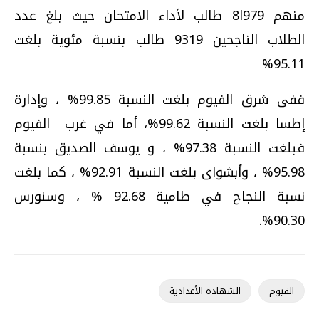
منهم 979ا8 طالب لأداء الامتحان حيث بلغ عدد
الطلاب الناجحين 9319 طالب بنسبة مئوية بلغت
95.11%
ففى شرق الفيوم بلغت النسبة 99.85% ، وإدارة
إطسا بلغت النسبة 99.62%، أما في غرب الفيوم
فبلغت النسبة 97.38% ، و يوسف الصديق بنسبة
95.98% ، وأبشواى بلغت النسبة 92.91% ، كما بلغت
نسبة النجاح في طامية 92.68 % ، وسنورس
90.30%.
الفيوم
الشهادة الأعدادية