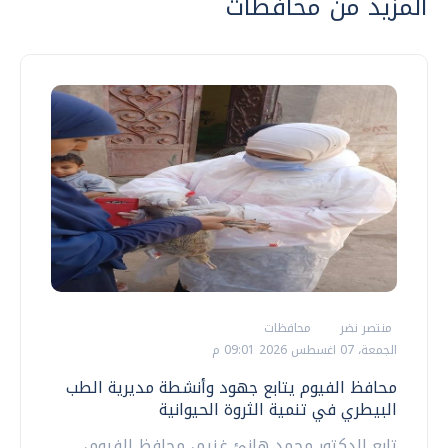
المزيد من محافظات
منتصر نضر
محافظات
الجمعة، 07 اغسطس 2026 09:01 م
محافظ الفيوم يتابع جهود وأنشطة مديرية الطب
البيطري في تنمية الثروة الحيوانية
تابع الدكتور محمد هانئ غنيم، محافظ الفيوم،