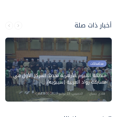
أخبار ذات صلة
محافظات
منطقة الفيوم الأزهرية تحصد المركز الأول في
مسابقة رواد العربية (سيبويه).
هادي حسان
الخميس، 23 يوليو 2026 01:00 ص