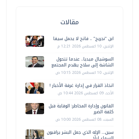
مقالات
ابن "نجريج" .. فاتح لا يحمل سيفا
الإثنين، 10 اغسطس 2026 12:21 م
السوشيال ميديا.. عندما تتحول
الشاشة إلى سلاح يهدم المجتمع
الإثنين، 10 اغسطس 2026 10:15 ص
اتخاذ القرار في إدارة غرفة الأخبار !
الأحد، 09 اغسطس 2026 10:44 ص
القانون وإدارة المخاطر: الوقاية قبل
كلفة الضرر
السبت، 08 اغسطس 2026 10:00 ص
سين… الإله الذي جعل البشر يراقبون
السماء ليلًا