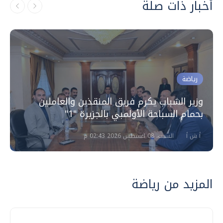
أخبار ذات صلة
رياضة
وزير الشباب يكرم فريق المنقذين والعاملين
بحمام السباحة الأولمبي بالجزيرة "1"
أ ش أ
السبت، 08 اغسطس 2026 02:43 م
المزيد من رياضة