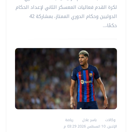
لكرة القدم فعاليات المعسكر الثاني لإعداد الحكام
الدوليين وحكام الدوري الممتاز، بمشاركة 42
حكمًا،...
وكالات
ياسر عادل
رياضة
الإثنين، 10 اغسطس 2026 03:29 م