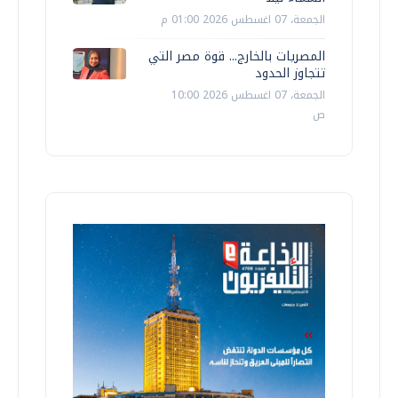
الجمعة، 07 اغسطس 2026 01:00 م
المصريات بالخارج... قوة مصر التي
تتجاوز الحدود
الجمعة، 07 اغسطس 2026 10:00
ص