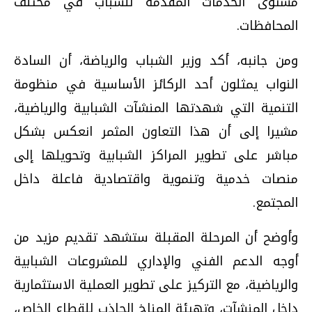
مستوى الخدمات المقدمة للشباب في مختلف
المحافظات.
ومن جانبه، أكد وزير الشباب والرياضة، أن السادة
النواب يمثلون أحد الركائز الأساسية في منظومة
التنمية التي شهدتها المنشآت الشبابية والرياضية،
مشيرا إلى أن هذا التعاون المثمر انعكس بشكل
مباشر على تطوير المراكز الشبابية وتحويلها إلى
منصات خدمية وتنموية واقتصادية فاعلة داخل
المجتمع.
وأوضح أن المرحلة المقبلة ستشهد تقديم مزيد من
أوجه الدعم الفني والإداري للمشروعات الشبابية
والرياضية، مع التركيز على تطوير العملية الاستثمارية
داخل المنشآت، وتهيئة المناخ الجاذب للقطاع الخاص،