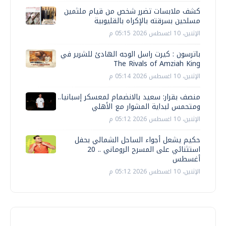
كشف ملابسات تضرر شخص من قيام ملثمين
مسلحين بسرقته بالإكراه بالقليوبية
الإثنين، 10 اغسطس 2026 05:15 م
باترسون : كيرت راسل الوجه الهادئ للشرير في
The Rivals of Amziah King
الإثنين، 10 اغسطس 2026 05:14 م
منصف بقرار: سعيد بالانضمام لمعسكر إسبانيا..
ومتحمس لبداية المشوار مع الأهلي
الإثنين، 10 اغسطس 2026 05:12 م
حكيم يشعل أجواء الساحل الشمالي بحفل
استثنائي على المسرح الروماني .. 20
أغسطس
الإثنين، 10 اغسطس 2026 05:12 م