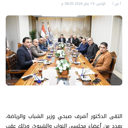
أ ش أ
الإثنين، 19 يناير 2026 08:09 م
التقى الدكتور أشرف صبحي وزير الشباب والرياضة،
بعدد من أعضاء مجلسي النواب والشيوخ، وذلك عقب