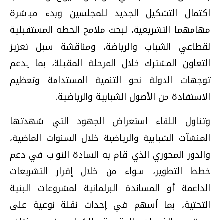
اكتمال التشكيل الجديد للمجلسين وبدء مباشرة
مهامهما التشريعية، لبحث ملامح الخطة المستقبلية
لقطاعي الشباب والرياضة، ومناقشة سبل تعزيز
التعاون المشترك خلال المرحلة المقبلة، بما يدعم
توجهات الدولة نحو التنمية المستدامة وتعظيم
الاستفادة من الأصول الشبابية والرياضية.
وتناول اللقاء استعراض الجهود التي شهدتها
المنشآت الشبابية والرياضية خلال السنوات الماضية،
والدور المحوري الذي قام به السادة النواب في دعم
خطط التطوير، سواء من خلال إقرار التشريعات
الداعمة أو المساندة البرلمانية لمشروعات البنية
التحتية، بما أسهم في إحداث نقلة نوعية على