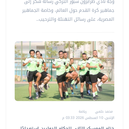
وجه نادي طرابزون سبور التركي رسالة شكر إلى
جماهير كرة القدم حول العالم، وخاصة الجماهير
المصرية، على رسائل التهنئة والترحيب...
محمد حلمي
رياضة
الإثنين، 10 اغسطس 2026 03:33 م
ختام المعسكر الثاني للحكام الدوليين استعدادًا