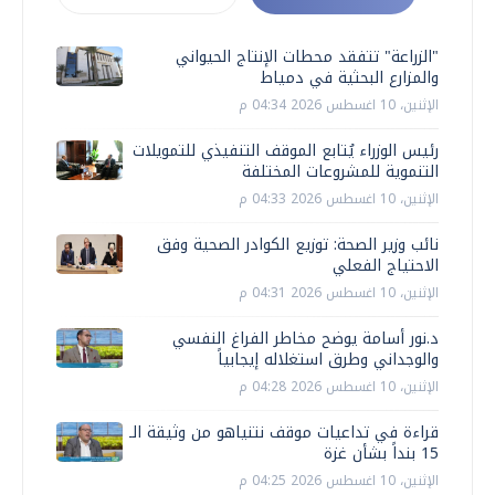
"الزراعة" تتفقد محطات الإنتاج الحيواني
والمزارع البحثية في دمياط
الإثنين، 10 اغسطس 2026 04:34 م
رئيس الوزراء يُتابع الموقف التنفيذي للتمويلات
التنموية للمشروعات المختلفة
الإثنين، 10 اغسطس 2026 04:33 م
نائب وزير الصحة: توزيع الكوادر الصحية وفق
الاحتياج الفعلي
الإثنين، 10 اغسطس 2026 04:31 م
د.نور أسامة يوضح مخاطر الفراغ النفسي
والوجداني وطرق استغلاله إيجابياً
الإثنين، 10 اغسطس 2026 04:28 م
قراءة في تداعيات موقف نتنياهو من وثيقة الـ
15 بنداً بشأن غزة
الإثنين، 10 اغسطس 2026 04:25 م