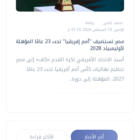
محمد حلمي
رياضة
الإثنين، 10 اغسطس 2026 01:16 م
مصر تستضيف "أمم إفريقيا" تحت 23 عامًا المؤهلة
لأوليمبياد 2028
أسند الاتحاد الأفريقي لكرة القدم «كاف» إلى مصر
تنظيم نهائيات كأس أمم أفريقيا تحت 23 عامًا
2027، المؤهلة إلى دورة...
أخر الأخبار
الأكثر قراءة