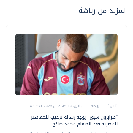
المزيد من رياضة
أ ش أ
رياضة
الإثنين، 10 اغسطس 2026 03:41 م
"طرابزون سبور" يوجه رسالة ترحيب للجماهير
المصرية بعد انضمام محمد صلاح