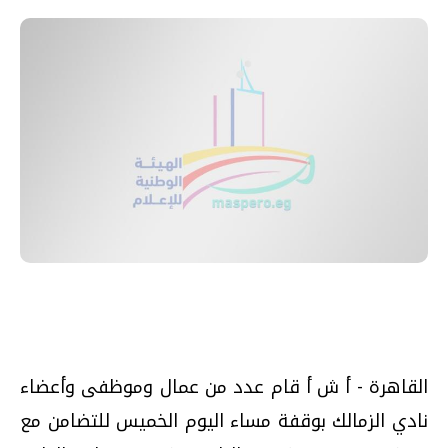
القاهرة - أ ش أ قام عدد من عمال وموظفى وأعضاء
نادي الزمالك بوقفة مساء اليوم الخميس للتضامن مع