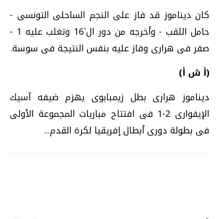
كان ديناموز قد فاز على النجم الساحلى التونسى -
حامل اللقب - وأخرجه من دور ال`16 وتغلب عليه 1 -
صفر فى هرارى وفاز عليه بنفس النتيجة فى سوسة.
(أ ش أ)
ديناموز هرارى بطل زيمبابوى يهزم ضيفه آسيك
الإيفوارى 2-1 فى افتتاح مباريات المجموعة الأولى
فى بطولة دورى أبطال إفريقيا لكرة القدم...