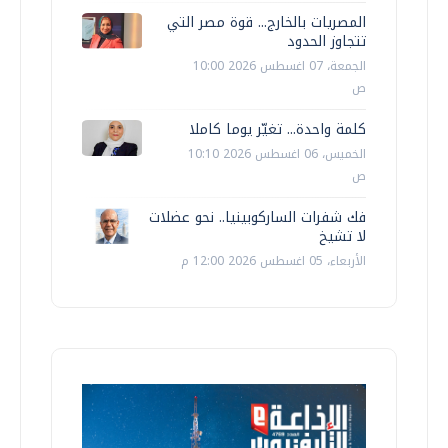
المصريات بالخارج... قوة مصر التي
تتجاوز الحدود
الجمعة، 07 اغسطس 2026 10:00
ص
كلمة واحدة... تغيّر يوما كاملا
الخميس، 06 اغسطس 2026 10:10
ص
فك شفرات الساركوبينيا.. نحو عضلات
لا تشيخ
الأربعاء، 05 اغسطس 2026 12:00 م