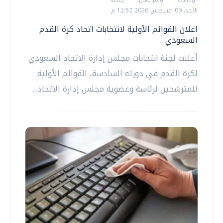
الأحد، 09 اغسطس 2026 12:52 م
اعلان القوائم الأولية لانتخابات اتحاد كرة القدم
السعودي
أعلنت لجنة انتخابات مجلس إدارة الاتحاد السعودي
لكرة القدم في دورته السادسة، القوائم الأولية
للمترشحين لرئاسة وعضوية مجلس إدارة الاتحاد...