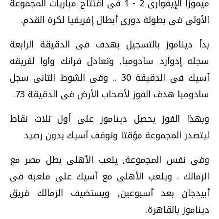
ميموزا الإيفوارى 2 - 1 فى افتتاح مباريات المجموعة
الأولى فى بطولة دورى أبطال إفريقيا لكرة القدم.
بدأ ديناموز بالتسجيل بهدف فى الدقيقة الرابعة
سجله إدوارد سادومبا, وتعادل فرانك واوا لفريقه
آسيك فى الدقيقة 30 .. وفى الشوط الثانى سجل
سادومبا هدف الفوز لأصحاب الأرض فى الدقيقة 73.
وبهذا الفوز يحصل ديناموز على أول ثلاث نقاط
ليتصدر المجموعة مؤقتا وتوقف آسيك بدون رصيد
وفى نفس المجموعة, يلعب الأهلى بطل مصر مع
الزمالك . ويلعب الأهلى مع آسيك على ملعبه فى
أبيدجان بعد أسبوعين, ويستضيف الزمالك فريق
ديناموز بالقاهرة.