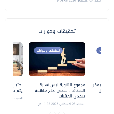
الأحد، 09 اغسطس 2026 01:08 م
تحقيقات وحوارات
ت وحوارات
تحقيقات وحوارات
 .. هل يمكن
مجموع الثانوية ليس نهاية
اختبارات القد
ف نتعامل
المطاف .. قصص نجاح ملهمة
يتم تنظيمها 
تتحدى العقبات
السبت، 18 يوليو 2026 09:22 ص
السبت، 08 اغسطس 2026 11:22 ص