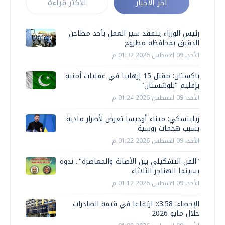
أخر الأخبار
الأكثر قراءة
رئيس الوزراء يتفقد سير العمل بأحد مطاحن
الدقيق بمحافظة مطروح
الأحد، 09 اغسطس 2026 01:32 م
باكستان: مقتل 15 إرهابيا في عمليات أمنية
بإقليم "بلوشستان"
الأحد، 09 اغسطس 2026 01:24 م
زيلينسكي: ميناء أوديسا تعرض لأضرار مادية
بسبب هجمات روسية
الأحد، 09 اغسطس 2026 01:22 م
"الفن التشكيلي بين الأصالة والمعاصرة".. ندوة
بسينما الهناجر الثلاثاء
الأحد، 09 اغسطس 2026 01:12 م
الإحصاء: 3.58٪ ارتفاعا في قيمة الصادرات
خلال مايو 2026