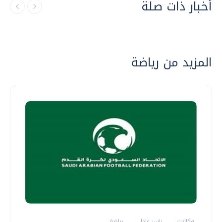
أخبار ذات صلة
المزيد من رياضة
وكالات
ياسر عادل
رياضة