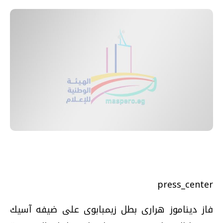
press_center
فاز ديناموز هرارى بطل زيمبابوى على ضيفه آسيك