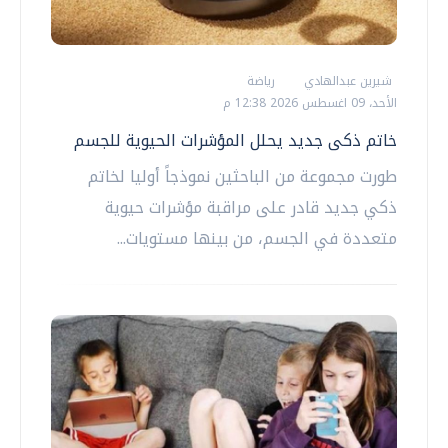
شيرين عبدالهادي
رياضة
الأحد، 09 اغسطس 2026 12:38 م
خاتم ذكى جديد يحلل المؤشرات الحيوية للجسم
طورت مجموعة من الباحثين نموذجاً أوليا لخاتم
ذكي جديد قادر على مراقبة مؤشرات حيوية
متعددة في الجسم، من بينها مستويات...