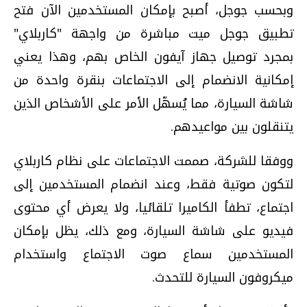
وبحسب جوجل، أصبح بإمكان المستخدمين الآن فتح
تطبيق جوجل ميت مباشرة من واجهة "كاربلاي"
بمجرد توصيل جهاز آيفون الخاص بهم، وهذا يعني
إمكانية الانضمام إلى الاجتماعات بنقرة واحدة من
شاشة السيارة، مما يُسهّل الأمر على الأشخاص الذين
يتنقلون بين مواعيدهم.
ووفقا للشركة، صممت الاجتماعات على نظام كاربلاي
لتكون صوتية فقط، وعند انضمام المستخدمين إلى
اجتماع، تطفأ الكاميرا تلقائيا، ولا يعرض أي محتوى
فيديو على شاشة السيارة، ومع ذلك، يظل بإمكان
المستخدمين سماع صوت الاجتماع واستخدام
ميكروفون السيارة للتحدث.