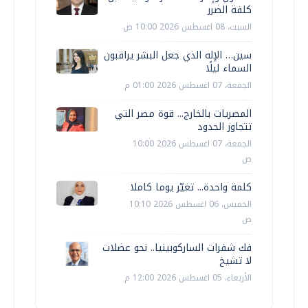
كلفة الضرر
السبت، 08 اغسطس 2026 10:00 ص
سين… الإله الذي جعل البشر يراقبون
السماء ليلًا
الجمعة، 07 اغسطس 2026 01:00 م
المصريات بالخارج... قوة مصر التي
تتجاوز الحدود
الجمعة، 07 اغسطس 2026 10:00
ص
كلمة واحدة... تغيّر يوما كاملا
الخميس، 06 اغسطس 2026 10:10
ص
فك شفرات الساركوبينيا.. نحو عضلات
لا تشيخ
الأربعاء، 05 اغسطس 2026 12:00 م