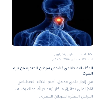
هناء احمد
علوم وتكنولوجيا
الأحد، 09 اغسطس 2026 12:55 م
الذكاء الاصطناعي يُشخص سرطان الحنجرة من نبرة
الصوت
في إنجاز علمي مذهل، أصبح الذكاء الاصطناعي
قادرًا على تحقيق ما كان يُعد خيالًا، وذلك بكشف
المراحل المبكرة لسرطان الحنجرة...