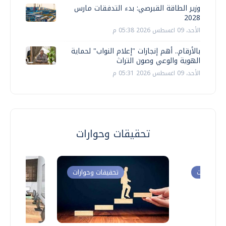
وزير الطاقة القبرصي: بدء التدفقات مارس
2028
الأحد، 09 اغسطس 2026 05:38 م
بالأرقام.. أهم إنجازات "إعلام النواب" لحماية
الهوية والوعي وصون التراث
الأحد، 09 اغسطس 2026 05:31 م
تحقيقات وحوارات
ت وحوارات
تحقيقات وحوارات