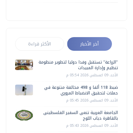
أخر الأخبار
الأكثر قراءة
"الزراعة" تستقبل وفدا دوليا لتطوير منظومة
تنظيم وإدارة المبيدات
الأحد، 09 اغسطس 2026 05:54 م
ضبط 118 ألفا و 498 مخالفة متنوعة في
حملات لتحقيق الانضباط المروري
الأحد، 09 اغسطس 2026 05:45 م
الجامعة العربية تنعى السفير الفلسطينى
بالقاهرة دياب اللوح
الأحد، 09 اغسطس 2026 05:43 م