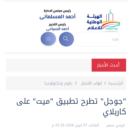
أحدث الأخبار
الرئيسية
ابواب الاخبار
علوم وتكنولوجيا
"جوجل" تطرح تطبيق "ميت" على
كاربلاي
ايرينى سمير
الثلاثاء، 07 ابريل 2026 01:26 م