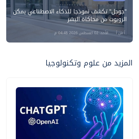
"جوجل" تكشف نموذجا للذكاء الاصطناعي يمكن
الروبوت من محاكاة البشر
أ ش أ
الأحد، 02 اغسطس 2026 04:48 م
المزيد من علوم وتكنولوجيا