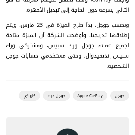
التالي بسرعة دون الحاجة إلى تبديل الأجهزة.
وبحسب جوجل، بدأ طرح الميزة في 23 مارس، ويتم
إطلاقها تدريجيا، وأوضحت الشركة أن الميزة متاحة
لجميع عملاء جوجل ورك سبيس، ومشتركي ورك
سبيس إنديفيدوال، وحتى مستخدمي حسابات جوجل
الشخصية.
جوجل
Apple CarPlay
جوجل ميت
كاربلاي