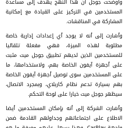
وأوضحت جوجل أن هذا النهج يهدف إلى مساعدة
المستخدمين في التركيز على القيادة مع إمكانية
المشاركة في المناقشات.
وأشارت إلى أنه لا يوجد أي إعدادات إدارية خاصة
مطلوبة لهذه الميزة، فهي مفعلة تلقائيا
للمستخدمين الذين لديهم تطبيق جوجل ميت مثبت
على أجهزة آيفون الخاصة بهم، ولاستخدامها، ما
على المستخدمين سوى توصيل أجهزة آيفون الخاصة
بهم بسيارة تدعم نظام كاربلاي، وبمجرد الاتصال،
سيظهر جوجل ميت خيارا على لوحة التحكم.
وأشارت الشركة إلى أنه بإمكان المستخدمين أيضا
الاطلاع على اجتماعاتهم وجداولهم القادمة ضمن
واجهة CarPlay، وهذا يسهل عليهم معرفة ما هو