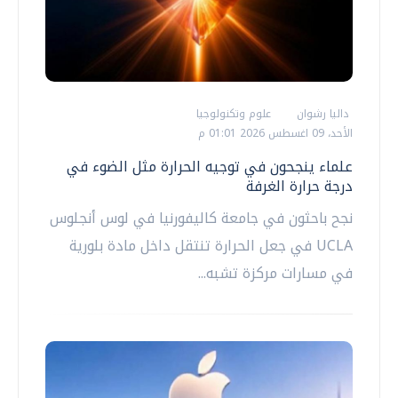
داليا رشوان
علوم وتكنولوجيا
الأحد، 09 اغسطس 2026 01:01 م
علماء ينجحون في توجيه الحرارة مثل الضوء في
درجة حرارة الغرفة
نجح باحثون في جامعة كاليفورنيا في لوس أنجلوس
UCLA في جعل الحرارة تنتقل داخل مادة بلورية
في مسارات مركزة تشبه...