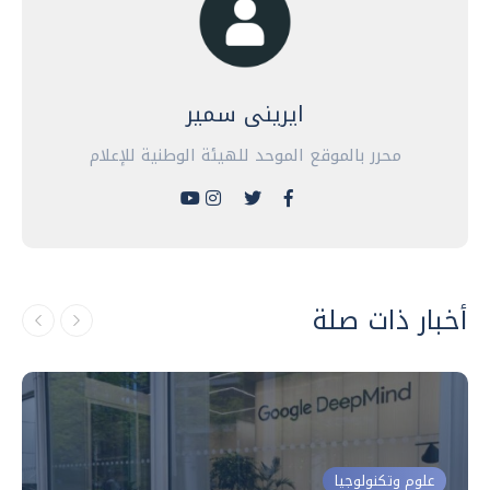
ايرينى سمير
محرر بالموقع الموحد للهيئة الوطنية للإعلام
أخبار ذات صلة
علوم وتكنولوجيا