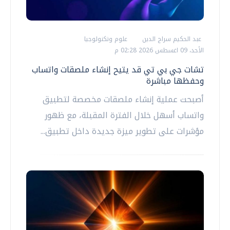
عبد الحكيم سراج الدين
علوم وتكنولوجيا
الأحد، 09 اغسطس 2026 02:28 م
تشات جي بي تي قد يتيح إنشاء ملصقات واتساب
وحفظها مباشرة
أصبحت عملية إنشاء ملصقات مخصصة لتطبيق
واتساب أسهل خلال الفترة المقبلة، مع ظهور
مؤشرات على تطوير ميزة جديدة داخل تطبيق...