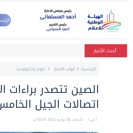
الرئيس
أحدث الأخبار
الرئيسية
ابواب الاخبار
علوم وتكنولوجيا
الصين تتصدر براءات ال
اتصالات الجيل الخامس
أ ش أ
الأربعاء، 08 يونيه 2022 03:47 م