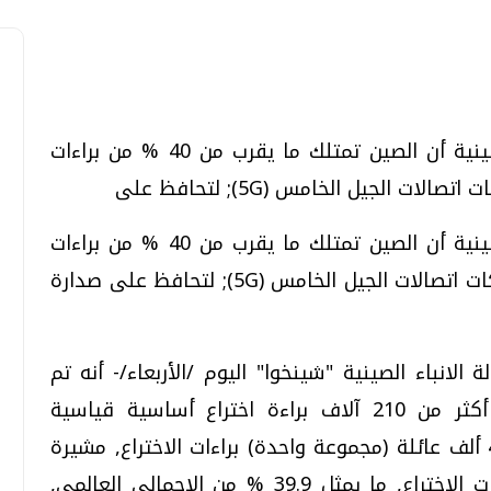
أعلنت الهيئة الوطنية للملكية الفكرية الصينية أن الصين تمتلك ما يقرب من 40 % من براءات
تحقيقات وحوارات
تحقيقات وحوارات
ت الجيل الخامس (5G); لتحافظ على
أعلنت الهيئة الوطنية للملكية الفكرية الصينية أن الصين تمتلك ما يقرب من 40 % من براءات
الاختراع الأساسية القياسية لتكنولوجيا شبكات اتصالات الجيل الخامس (5G); لتحافظ على صدارة
قمي.. تقنيات واعدة
دليلك للتنسيق الجامعي .. تساؤلات
الانباء الصينية "شينخوا" اليوم /الأربعاء/- أنه تم
وإجابات
الإعلان في جميع أنحاء العالم حاليا عن أكثر من 210 آلاف براءة اختراع أساسية قياسية
السبت، 01 اغسطس 2026 10:25 ص
لتكنولوجيا الجيل الخامس, بما فيها نحو 47 ألف عائلة (مجموعة واحدة) براءات الاختراع, مشيرة
إلى أن الصين أعلنت عن 18728 عائلة براءات الاختراع, ما يمثل 39.9 % من الإجمالي العالمي,