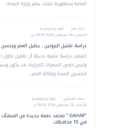
العامة بجمهورية تشاد، بمقر وزارة الصحة...
أخبار مصر
علوم وتكنولوجيا
الخميس، 06 اغسطس 2026 09:49 ص
دراسة: تقليل البروتين .. يطيل العمر ويحسن 
كشفت دراسة علمية حديثة أن تقليل تناول الب
وليس خفض السعرات الحرارية، قد يكون وسيل
لتحسين الصحة وإطالة العمر...
سماء المنياوي
علوم وتكنولوجيا
الأربعاء، 05 اغسطس 2026 08:04 م
"GAHAR “ تعتمد دفعة جديدة من المنشآت
في 10 محافظات