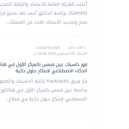
أعلنت الهيئة العامة للاعتماد والرقابة الصحي
(GAHAR)، برئاسة الدكتور أحمد طه، صدور ق
بمنح وتجديد الاعتماد لعدد من المنشآت...
د.هند بدارى
علوم وتكنولوجيا
الأربعاء، 05 اغسطس 2026 04:48 م
فوز حاسبات عين شمس بالمركز الأول في هاك
الذكاء الاصطناعي لابتكار حلول ذكية
فاز فريق Hacktastic بكلية الحاسبات والم
بجامعة عين شمس بالمركز الأول في هاكاثون 
الاصطناعي لابتكار حلول ذكية في قطاع...