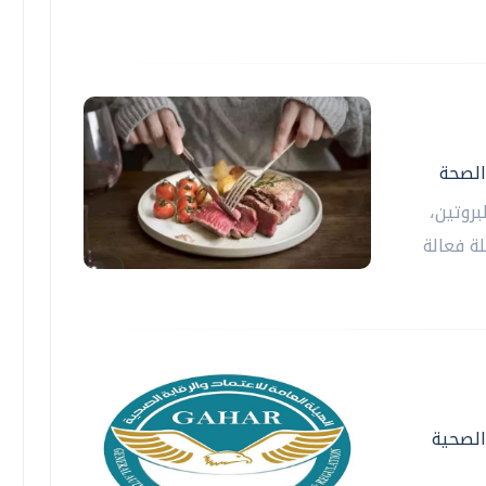
الصحة
روتين،
ة فعالة
 الصحية