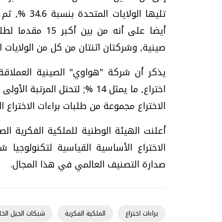
أيضا على أنه من 
صينية, وشركتان اثنتان من كل من الولايات ال
اختراع, ما يمثل 14 %; لتحتل ال
الاختراع مجموعة من طلبات براءات الاختراع
صدارة التصنيف العالمي في هذا المجال.
براءات اختراع
الملكية الفكرية
شبكات الجيل الخا