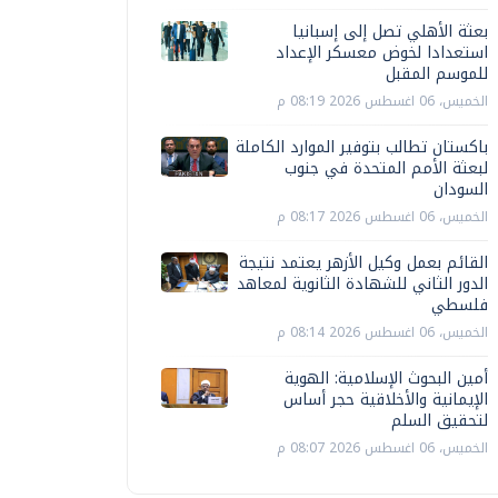
بعثة الأهلي تصل إلى إسبانيا
استعدادا لخوض معسكر الإعداد
للموسم المقبل
الخميس، 06 اغسطس 2026 08:19 م
باكستان تطالب بتوفير الموارد الكاملة
لبعثة الأمم المتحدة في جنوب
السودان
الخميس، 06 اغسطس 2026 08:17 م
القائم بعمل وكيل الأزهر يعتمد نتيجة
الدور الثاني للشهادة الثانوية لمعاهد
فلسطي
الخميس، 06 اغسطس 2026 08:14 م
أمين البحوث الإسلامية: الهوية
الإيمانية والأخلاقية حجر أساس
لتحقيق السلم
الخميس، 06 اغسطس 2026 08:07 م