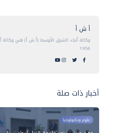
أ ش أ
وكالة أنباء الشرق الأوسط (أ ش أ) هي وكالة 
1956
أخبار ذات صلة
علوم وتكنولوجيا