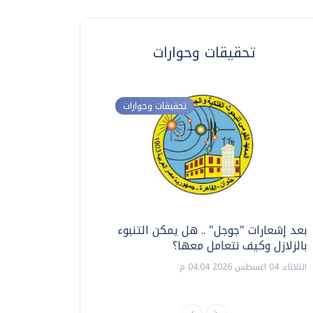
تحقيقات وحوارات
تحقيقات وحوارات
بعد إشعارات "جوجل" .. هل يمكن التنبوء
ترشيدا للمياه والطاق
بالزلازل وكيف نتعامل معها؟
السويس تبتكر نظام ر
الشمسية
الثلاثاء، 04 اغسطس 2026 04:04 م
الثلاثاء، 14 يوليو 2026 06:11 م