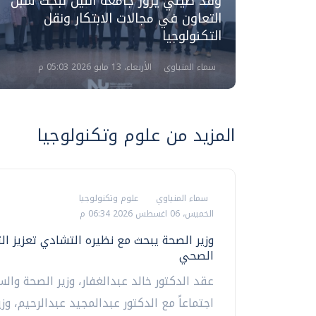
يس
وفد صيني يزور جامعة النيل لبحث سبل
ق
التعاون في مجالات الابتكار ونقل
التكنولوجيا
سماء المنياوي
الأربعاء، 13 مايو 2026 05:03 م
المزيد من علوم وتكنولوجيا
سماء المنياوي
علوم وتكنولوجيا
الخميس، 06 اغسطس 2026 06:34 م
وزير الصحة يبحث مع نظيره التشادي تعزيز ال
الصحي
عقد الدكتور خالد عبدالغفار، وزير الصحة والس
اجتماعاً مع الدكتور عبدالمجيد عبدالرحيم، وز