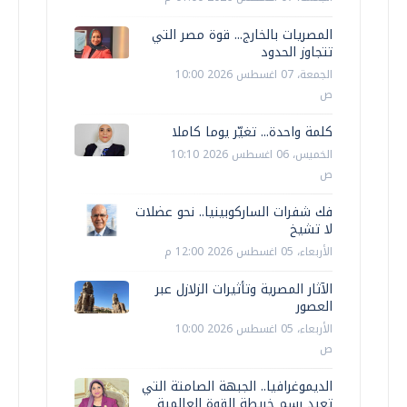
المصريات بالخارج... قوة مصر التي
تتجاوز الحدود
الجمعة، 07 اغسطس 2026 10:00
ص
كلمة واحدة... تغيّر يوما كاملا
الخميس، 06 اغسطس 2026 10:10
ص
فك شفرات الساركوبينيا.. نحو عضلات
لا تشيخ
الأربعاء، 05 اغسطس 2026 12:00 م
الآثار المصرية وتأثيرات الزلازل عبر
العصور
الأربعاء، 05 اغسطس 2026 10:00
ص
الديموغرافيا.. الجبهة الصامتة التي
تعيد رسم خريطة القوة العالمية