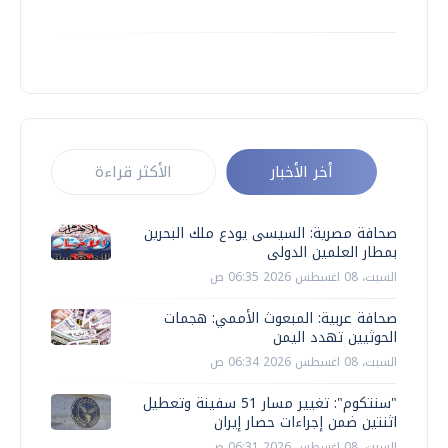
أخر الأخبار
الأكثر قراءة
صحافة مصرية: السيسى يودع ملك البحرين
بمطار العلمين الدولى
السبت، 08 اغسطس 2026 06:35 ص
صحافة عربية: المبعوث الأممي: هجمات
الحوثيين تهدد اليمن
السبت، 08 اغسطس 2026 06:34 ص
"سنتكوم": تغيير مسار 51 سفينة وتعطيل
اثنتين ضمن إجراءات حصار إيران
السبت، 08 اغسطس 2026 06:31 ص