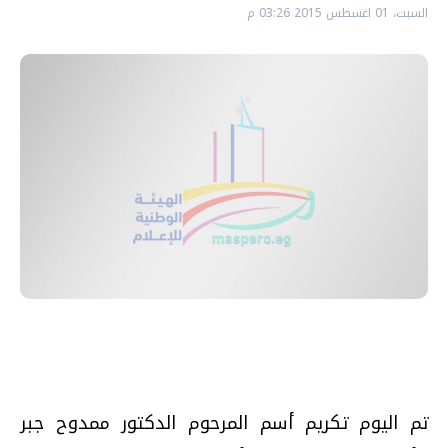
السبت، 01 اغسطس 2015 03:26 م
تم اليوم تكريم أسم المرحوم الدكتور ممدوح جبر