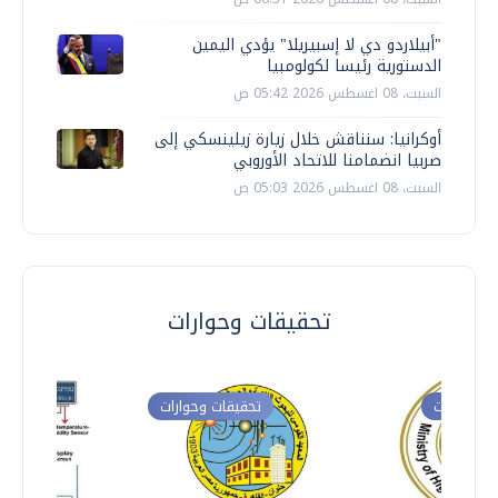
"أبيلاردو دي لا إسبيريلا" يؤدي اليمين
الدستورية رئيسا لكولومبيا
السبت، 08 اغسطس 2026 05:42 ص
أوكرانيا: سنناقش خلال زيارة زيلينسكي إلى
صربيا انضمامنا للاتحاد الأوروبي
السبت، 08 اغسطس 2026 05:03 ص
تحقيقات وحوارات
ت وحوارات
تحقيقات وحوارات