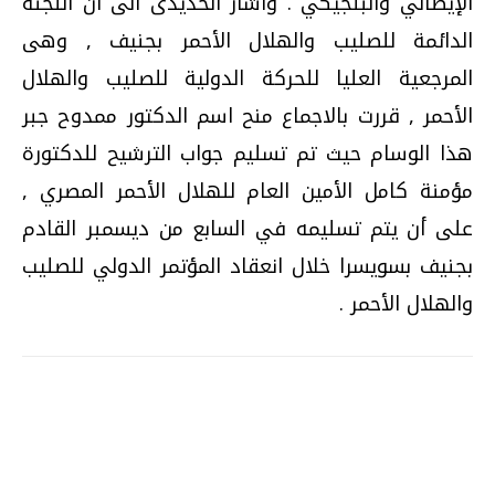
الإيطالي والبلجيكي . واشار الحديدى الى أن اللجنة
الدائمة للصليب والهلال الأحمر بجنيف , وهى
المرجعية العليا للحركة الدولية للصليب والهلال
الأحمر , قررت بالاجماع منح اسم الدكتور ممدوح جبر
هذا الوسام حيث تم تسليم جواب الترشيح للدكتورة
مؤمنة كامل الأمين العام للهلال الأحمر المصري ,
على أن يتم تسليمه في السابع من ديسمبر القادم
بجنيف بسويسرا خلال انعقاد المؤتمر الدولي للصليب
والهلال الأحمر .