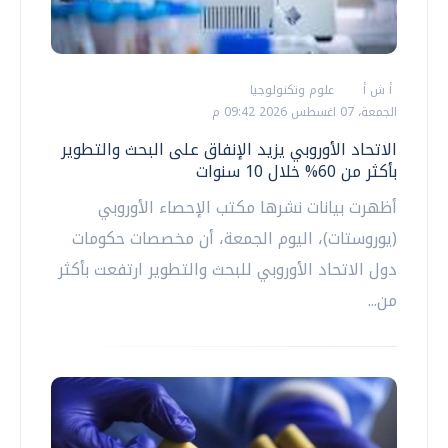
أ ش أ
علوم وتكنولوجيا
الجمعة، 07 اغسطس 2026 09:42 م
الاتحاد الأوروبي يزيد الإنفاق على البحث والتطوير
بأكثر من 60% خلال 10 سنوات
أظهرت بيانات نشرها مكتب الإحصاء الأوروبي
(يوروستات)، اليوم الجمعة، أن مخصصات حكومات
دول الاتحاد الأوروبي للبحث والتطوير ارتفعت بأكثر
من...