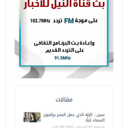
مقالات
سين… الإله الذي جعل البشر يراقبون
السماء ليلًا
الجمعة، 07 اغسطس 2026 01:00 م