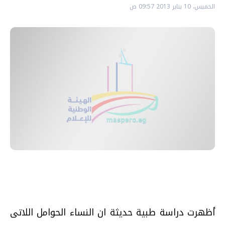
الخميس، 10 يناير 2013 09:57 ص
أظهرت دراسة طبية حديثة ان النساء الحوامل اللاتى