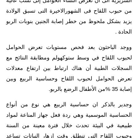
السريرية الى ان تعرض النساء الحوامل إلى نسب عالية
من حبوب اللقاح فى الشهورالاخيرة التى تسبق الولادة
يزيد بشكل ملحوظ من خطر إصابة الجنين بنوبات الربو
الحادة .
ووجد الباحثون بعد فحص مستويات تعرض الحوامل
لحبوب اللقاح في وسط ستوكهولم ومطابقة النتائج مع
السجلات الطبية أن هناك ارتباط بين ارتفاع معدلات
تعرض الحوامل لحبوب اللقاح وحساسية الربيع وبين
إصابة 35 %من الأطفال الرضع بالربو.
وجدير بالذكر ان حساسية الربيع هي نوع من أنواع
الحساسية الموسمية وهي ردة فعل جهاز المناعة لمواد
طبيعية في البيئة تحدث خلال فترة معينة من السنة
وحبوب اللقاح التي تنطلق وقت إزهار النباتات تساعد