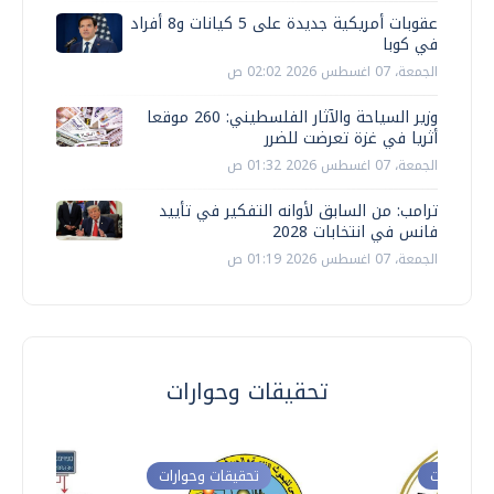
عقوبات أمريكية جديدة على 5 كيانات و8 أفراد
في كوبا
الجمعة، 07 اغسطس 2026 02:02 ص
وزير السياحة والآثار الفلسطيني: 260 موقعا
أثريا في غزة تعرضت للضرر
الجمعة، 07 اغسطس 2026 01:32 ص
ترامب: من السابق لأوانه التفكير في تأييد
فانس في انتخابات 2028
الجمعة، 07 اغسطس 2026 01:19 ص
تحقيقات وحوارات
ت وحوارات
تحقيقات وحوارات