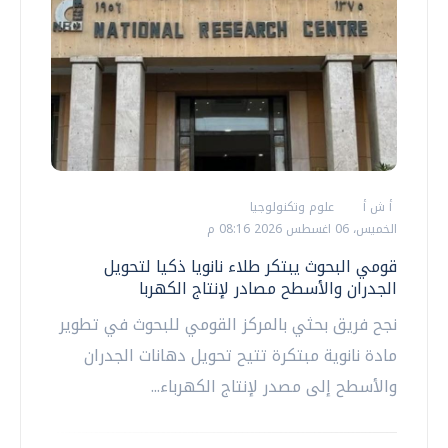
أ ش أ
علوم وتكنولوجيا
الخميس، 06 اغسطس 2026 08:16 م
قومي البحوث يبتكر طلاء نانويا ذكيا لتحويل
الجدران والأسطح مصادر لإنتاج الكهربا
نجح فريق بحثي بالمركز القومي للبحوث في تطوير
مادة نانوية مبتكرة تتيح تحويل دهانات الجدران
والأسطح إلى مصدر لإنتاج الكهرباء...