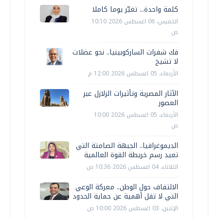
كلمة واحدة... تغيّر يوما كاملا
الخميس، 06 اغسطس 2026 10:10
ص
فك شفرات الساركوبينيا.. نحو عضلات
لا تشيخ
الأربعاء، 05 اغسطس 2026 12:00 م
الآثار المصرية وتأثيرات الزلازل عبر
العصور
الأربعاء، 05 اغسطس 2026 10:00
ص
الديموغرافيا.. الجبهة الصامتة التي
تعيد رسم خريطة القوة العالمية
الثلاثاء، 04 اغسطس 2026 10:36 ص
الالتفاف حول الوطن.. معركة الوعي
التي لا تقل أهمية عن حماية الحدود
الإثنين، 03 اغسطس 2026 10:00 ص