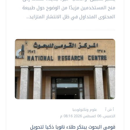
منح المستخدمين مزيدًا من الوضوح حول طبيعة
المحتوى المتداول في ظل الانتشار المتزايد...
أ ش أ
علوم وتكنولوجيا
الخميس، 06 اغسطس 2026 08:16 م
قومي البحوث يبتكر طلاء نانويا ذكيا لتحويل