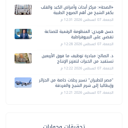
«الصحة»: مركز أبحاث وأمراض الكبد والقلب
بكفر الشيخ من أهم الصروح الطبية
الجمعة، 07 اغسطس 2026 12:31 م
حسن هريدي: المنظومة الرقمية للصناعة
تقضي على البيروقراطية
الجمعة، 07 اغسطس 2026 12:28 م
د. الصالح: مبادرة توظيف ما فوق الأربعين
تستفيد من الخبرات لتعزيز الإنتاج
الجمعة، 07 اغسطس 2026 12:22 م
"مصر للطيران" تسير رحلات خاصة من الجزائر
وإيطاليا إلى شرم الشيخ والغردقة
الجمعة، 07 اغسطس 2026 12:21 م
تحقيقات وحوارات