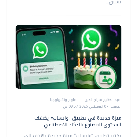
يسبق...
عبد الحكيم سراج الدين
علوم وتكنولوجيا
الجمعة، 07 اغسطس 2026 09:57 ص
ميزة جديدة في تطبيق "واتساب» يكشف
المحتوى المصنوع بالذكاء الاصطناعي
يختبر تطبيق “واتساب” ميزة جديدة تهدف إلى