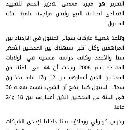
التقرير هو مجرد مسعى لتعزيز الدعم للتقييد
الاتحادي لصناعة التبغ وليس مراجعة علمية لفئة
المنتول."
وتأخذ شعبية ماركات سجائر المنتول في الازدياد بين
المراهقين وكان أكبر استهلاك بين المدخنين الأصغر
سنا والأجدد وكانت دراسة مسحية في الولايات
المتحدة عام 2006 وجدت أن 44 في المئة من
المدخنين الذين أعمارهم بين 12 و17 عاما يدخنون
سجائر المنتول كما اتضح أن الشيء نفسه يفعله 36
في المئة من المدخنين الذين أعمارهم بين 18 و24
عاما.
ودرس كونولي وزملاؤه بحثا داخليا لإحدى الشركات