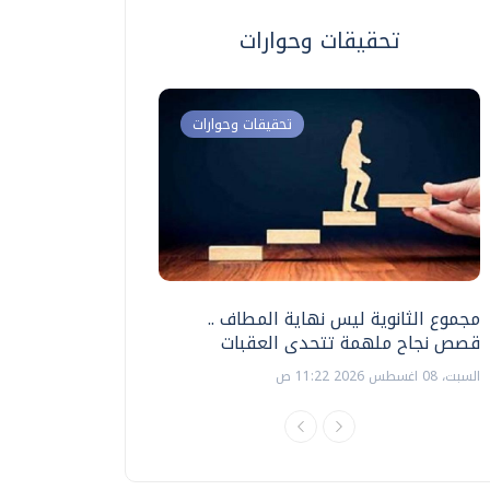
تحقيقات وحوارات
تحقيقات وحوارات
مجموع الثانوية ليس نهاية المطاف ..
اختبارات القدرات بالك
قصص نجاح ملهمة تتحدى العقبات
تنظيمها ؟
السبت، 08 اغسطس 2026 11:22 ص
السبت، 18 يوليو 2026 09:22 ص