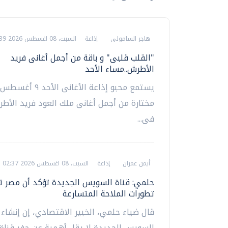
هاجر السامولى
إذاعة
السبت، 08 اغسطس 2026 02:39 م
"القلب قلبى" و باقة من أجمل أغانى فريد
الأطرش..مساء الأحد
يستمع محبو إذاعة الأغانى 
مختارة من أجمل أغانى ملك العود فريد الأط
فى...
أيمن عمران
إذاعة
السبت، 08 اغسطس 2026 02:37 م
حلمي: قناة السويس الجديدة تؤكد أن مصر ت
تطورات الملاحة المتسارعة
قال ضياء حلمي، الخبير الاقتصادي، إن إنشاء 
السويس الجديدة لا يقل أهمية عن حفر قنا