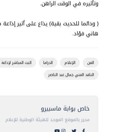
وتأثيره في الوقت الراهن.
( ودائما للحديث بقية) يذاع على أثير إذاعة
هاني فؤاد.
الفن
الإعلام
الدراما
البث المباشر لإذاعة
الناقد الفني جمال عبد الناصر
خاص بوابة ماسبيرو
محرر بالموقع الموحد للهيئة الوطنية للإعلام