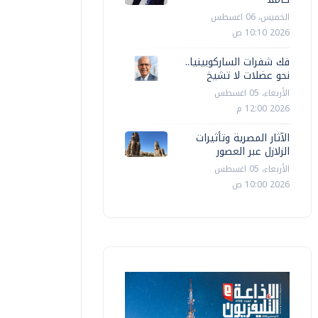
الخميس، 06 اغسطس
2026 10:10 ص
فك شفرات الساركوبينيا..
نحو عضلات لا تشيخ
الأربعاء، 05 اغسطس
2026 12:00 م
الآثار المصرية وتأثيرات
الزلازل عبر العصور
الأربعاء، 05 اغسطس
2026 10:00 ص