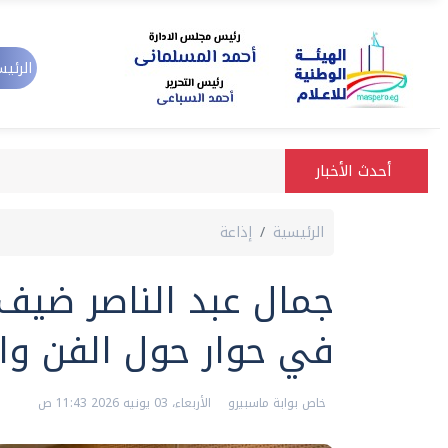
الرئيس
أحدث الأخبار
الرئيسية
إذاعة
جمال عبد الناصر ضيف 
في حوار حول الفن والإ
خاص بوابة ماسبيرو
الأربعاء، 03 يونيه 2026 11:43 ص