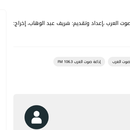
 صوت العرب ،إعداد وتقديم: شريف عبد الوهاب، إخراج:
 صوت العرب
إذاعة صوت العرب 106.3 FM