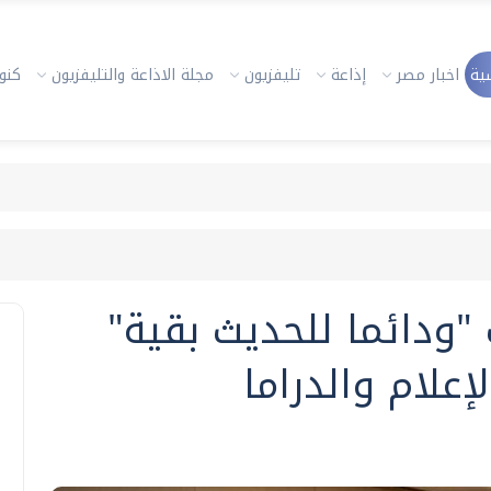
ية
اخبار مصر
إذاعة
تليفزيون
مجلة الاذاعة والتليفزيون
كنوز
"ودائما للحديث بقية"
علام والدراما