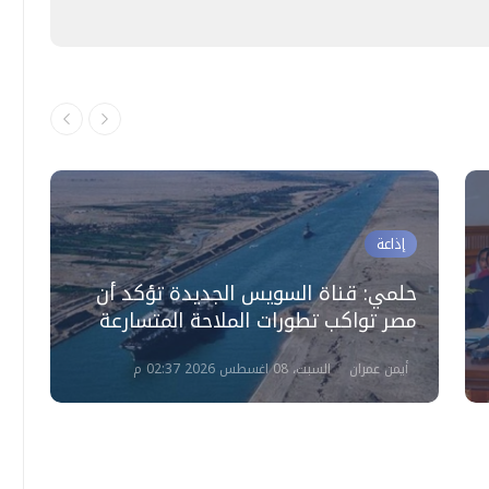
إذاعة
حلمي: قناة السويس الجديدة تؤكد أن
أ
مصر تواكب تطورات الملاحة المتسارعة
ا
أيمن عمران
السبت، 08 اغسطس 2026 02:37 م