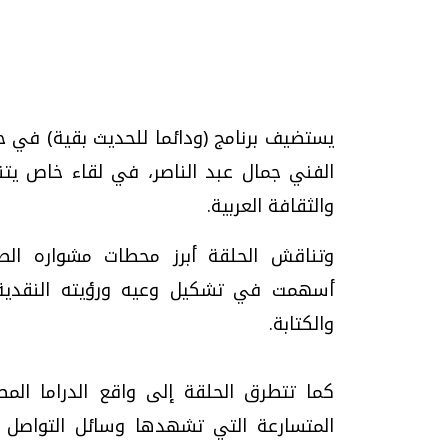
تحقيقات وحوارات
الفني جمال عبد الناصر، في لقاء خاص يتنا
والثقافة العربية.
وتناقش الحلقة أبرز محطات مشواره الصح
أسهمت في تشكيل وعيه ورؤيته النقدية، 
يف
فيديو.. الإعلام الرقمي.. تقنيات واعدة
دليلك للتنسيق الجا
وتحديات هائلة
وإجابات
والكتابة.
الخميس، 30 يوليو 2026 01:09 م
السبت، 01 اغسطس 2026 10:25 ص
كما تتطرق الحلقة إلى واقع الدراما الم
المتسارعة التي تشهدها وسائل التواصل ا