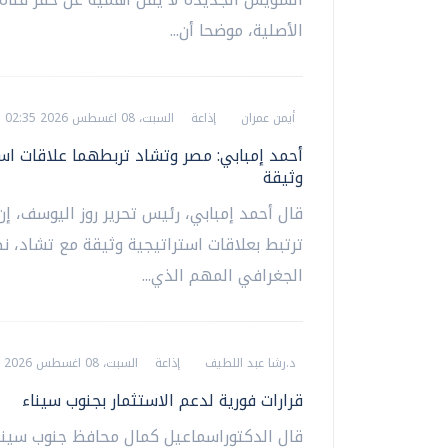
الأصلية، موضحا أن...
أيمن عمران
إذاعة
السبت، 08 اغسطس 2026 02:35 م
أحمد إمبابي: مصر وتشاد تربطهما علاقات است
وثيقة
قال أحمد إمبابي، رئيس تحرير روز اليوسف، إ
ترتبط بعلاقات استراتيجية وثيقة مع تشاد، نظ
الجغرافي المهم الذي...
د.رشا عبد اللطيف
إذاعة
السبت، 08 اغسطس 2026 01:36 م
قرارات فورية لدعم الاستثمار بجنوب سيناء
قال الدكتوراسماعيل كمال محافظ جنوب سينا