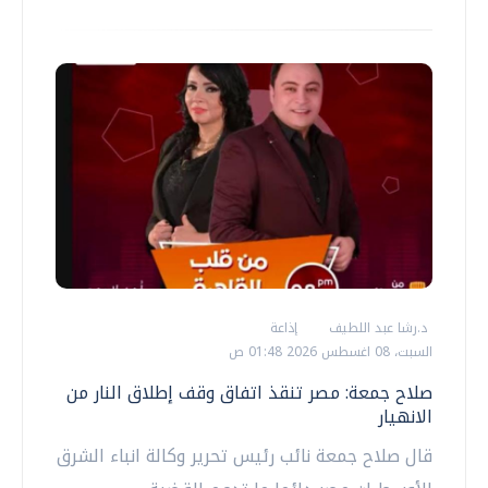
د.رشا عبد اللطيف
إذاعة
السبت، 08 اغسطس 2026 01:48 ص
صلاح جمعة: مصر تنقذ اتفاق وقف إطلاق النار من
الانهيار
قال صلاح جمعة نائب رئيس تحرير وكالة انباء الشرق