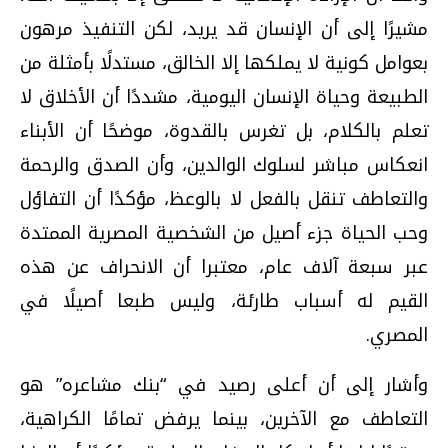
مشيرًا إلى أن الإنسان قد يريد، لكن التنفيذ مرهون
بعوامل كونية لا يملكها إلا الخالق، مستدلًا بأمثلة من
الطبيعة وحياة الإنسان اليومية، مشددًا أن الأخلاق لا
تعلم بالكلام، بل تغرس بالقدوة، موضحًا أن الأبناء
انعكاس مباشر لسلوك الوالدين، وأن الصدق والرحمة
والتعاطف تنقل بالفعل لا بالوعظ، مؤكدًا أن التفاؤل
وحب الحياة جزء أصيل من الشخصية المصرية الممتدة
عبر سبعة آلاف عام، معتبرا أن الانحراف عن هذه
القيم له أسباب طارئة، وليس طبعا أصيلًا في
المصري.
وأشار إلى أن أعلى رصيد في “بنك مشاعره” هو
التعاطف مع الآخرين، بينما يرفض تمامًا الكراهية،