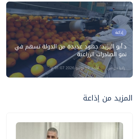
إذاعة
د.أبو اليزيد: جهود عديدة من الدولة تسهم في
نمو الصادرات الزراعية
رانيا بيومي
الأحد، 19 يوليو 2026 01:07 م
المزيد من إذاعة