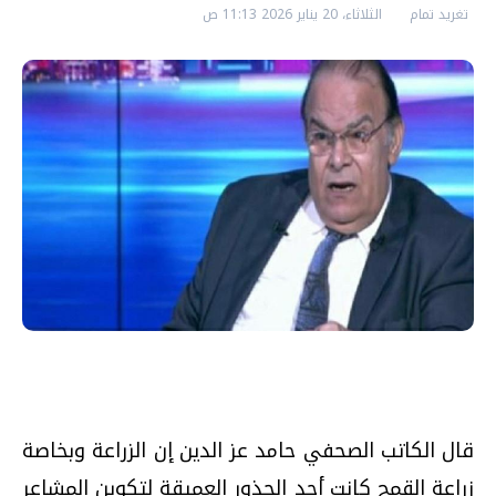
تغريد تمام
الثلاثاء، 20 يناير 2026 11:13 ص
قال الكاتب الصحفي حامد عز الدين إن الزراعة وبخاصة
زراعة القمح كانت أحد الجذور العميقة لتكوين المشاعر