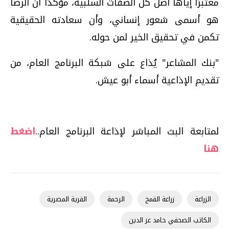
معتبرًا إياها أصل كل الصفات السلبية، مؤكدًا أن الرضا
هو أسمى شعور إنساني، وأن سعادته الحقيقية
تكمن في تحقيق الخير لمن حوله.
"بنك المشاعر" يُذاع على شبكة البرنامج العام، من
تقديم الإذاعية أسماء أبو عيش.
لمتابعة البث المباشر لإذاعة البرنامج العام..
اضغط
هنا
الزراعة
زراعة القمح
الرحمة
القرية المصرية
الكاتب الصحفي حامد عز الدين