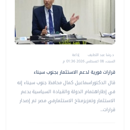
د.رشا عبد اللطيف
إذاعة
السبت، 08 اغسطس 2026 01:36 م
قرارات فورية لدعم الاستثمار بجنوب سيناء
قال الدكتوراسماعيل كمال محافظ جنوب سيناء إنه
في إطاراهتمام الدولة والقيادة السياسية بدعم
الاستثمار وتعزيزمناخ الاستثمارفي مصر تم إصدار
قرارات...