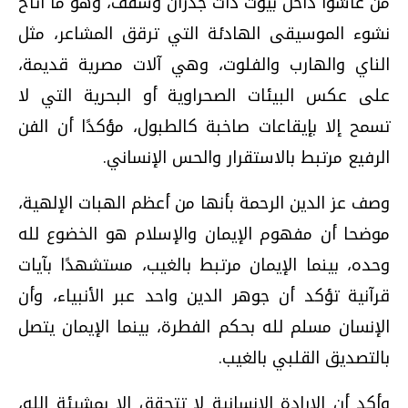
من عاشوا داخل بيوت ذات جدران وسقف، وهو ما أتاح
نشوء الموسيقى الهادئة التي ترقق المشاعر، مثل
الناي والهارب والفلوت، وهي آلات مصرية قديمة،
على عكس البيئات الصحراوية أو البحرية التي لا
تسمح إلا بإيقاعات صاخبة كالطبول، مؤكدًا أن الفن
الرفيع مرتبط بالاستقرار والحس الإنساني.
وصف عز الدين الرحمة بأنها من أعظم الهبات الإلهية،
موضحا أن مفهوم الإيمان والإسلام هو الخضوع لله
وحده، بينما الإيمان مرتبط بالغيب، مستشهدًا بآيات
قرآنية تؤكد أن جوهر الدين واحد عبر الأنبياء، وأن
الإنسان مسلم لله بحكم الفطرة، بينما الإيمان يتصل
بالتصديق القلبي بالغيب.
وأكد أن الإرادة الإنسانية لا تتحقق إلا بمشيئة الله،