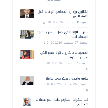
القانون وإدارة المخاطر: الوقاية قبل
كلفة الضرر
السبت، 08 اغسطس 2026 10:00 ص
سين… الإله الذي جعل البشر يراقبون
السماء ليلًا
الجمعة، 07 اغسطس 2026 01:00 م
المصريات بالخارج... قوة مصر التي
تتجاوز الحدود
الجمعة، 07 اغسطس 2026 10:00
ص
كلمة واحدة... تغيّر يوما كاملا
الخميس، 06 اغسطس 2026 10:10
ص
فك شفرات الساركوبينيا.. نحو عضلات
لا تشيخ