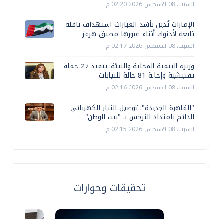
السبت، 08 اغسطس 2026 02:20 م
الإمارات تُدين بأشد العبارات استهداف ناقلة
تابعة لأدنوك أثناء عبورها مضيق هرمز
السبت، 08 اغسطس 2026 02:17 م
وزيرة التنمية المحلية والبيئة: تنفيذ 27 حملة
تفتيشية وإحالة 81 حالة للنيابات
السبت، 08 اغسطس 2026 02:16 م
"القاهرة الجديدة": توصيل التيار الكهربائي
الدائم بامتداد النرجس بـ "بيت الوطن"
السبت، 08 اغسطس 2026 02:15 م
تحقيقات وحوارات