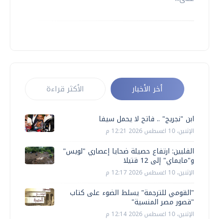
أخر الأخبار
الأكثر قراءة
ابن "نجريج" .. فاتح لا يحمل سيفا
الإثنين، 10 اغسطس 2026 12:21 م
الفلبين: ارتفاع حصيلة ضحايا إعصاري "لويس"
و"مايماي" إلى 12 قتيلا
الإثنين، 10 اغسطس 2026 12:17 م
"القومي للترجمة" يسلط الضوء على كتاب
"قصور مصر المنسية"
الإثنين، 10 اغسطس 2026 12:14 م