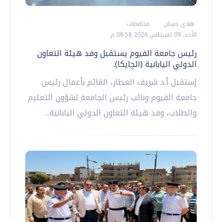
هادي حسان
محافظات
الأحد، 09 اغسطس 2026 08:58 م
رئيس جامعة الفيوم يستقبل وفد هيئة التعاون
الدولي اليابانية (الچايكا).
إستقبل أ.د شريف العطار، القائم بأعمال رئيس
جامعة الفيوم ونائب رئيس الجامعة لشؤون التعليم
والطلاب، وفد هيئة التعاون الدولي اليابانية...