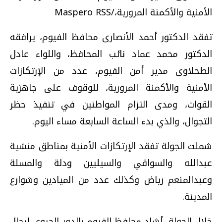
الأمنية والأكمنة المرورية،/Maspero RSS
تفقد الدكتور أحمد الأنصارى محافظ الفيوم، يرافقه
الدكتور محمد عماد نائب المحافظ، واللواء عادل
الطحلاوى مدير أمن الفيوم، عدد من الإرتكازات
الأمنية والأكمنة المرورية، للوقوف على جاهزية
القوات، ومدى التزام المواطنين في تنفيذ حظر
التجوال، والذي بدء الساعة السابعة مساء اليوم.
شملت الجولة تفقد الإرتكازات الأمنية بمناطق منشية
عبدالله والسواقي والسيليين ودلة والمسلة
وعبدالمنعم رياض وكذلك عدد من الميادين وشوارع
المدينة.
خلال الجولة، أشاد محافظ الفيوم بالدور الحيوي لرجال