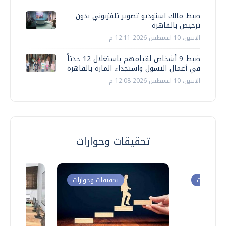
ضبط مالك استوديو تصوير تلفزيوني بدون
ترخيص بالقاهرة
الإثنين، 10 اغسطس 2026 12:11 م
ضبط 9 أشخاص لقيامهم باستغلال 12 حدثاً
في أعمال التسول واستجداء المارة بالقاهرة
الإثنين، 10 اغسطس 2026 12:08 م
تحقيقات وحوارات
ت وحوارات
تحقيقات وحوارات