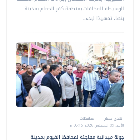
الوسيطة للمخلفات بمنطقة كفر الحمام بمدينة
بنها، تمهيدًا لبدء...
هادي حسان
محافظات
الأحد، 09 اغسطس 2026 05:15 م
جولة ميدانية مفاجئة لمحافظ الفيوم بمدينة