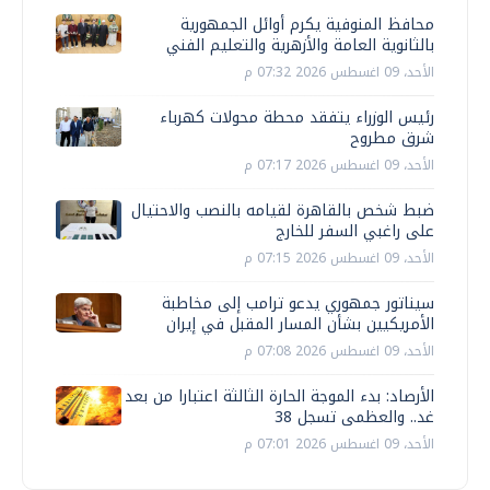
محافظ المنوفية يكرم أوائل الجمهورية
بالثانوية العامة والأزهرية والتعليم الفني
الأحد، 09 اغسطس 2026 07:32 م
رئيس الوزراء يتفقد محطة محولات كهرباء
شرق مطروح
الأحد، 09 اغسطس 2026 07:17 م
ضبط شخص بالقاهرة لقيامه بالنصب والاحتيال
على راغبي السفر للخارج
الأحد، 09 اغسطس 2026 07:15 م
سيناتور جمهوري يدعو ترامب إلى مخاطبة
الأمريكيين بشأن المسار المقبل في إيران
الأحد، 09 اغسطس 2026 07:08 م
الأرصاد: بدء الموجة الحارة الثالثة اعتبارا من بعد
غد.. والعظمى تسجل 38
الأحد، 09 اغسطس 2026 07:01 م