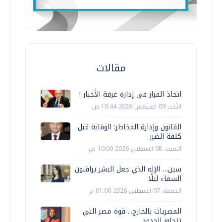
مقالات
اتخاذ القرار في إدارة غرفة الأخبار !
الأحد، 09 اغسطس 2026 10:44 ص
القانون وإدارة المخاطر: الوقاية قبل
كلفة الضرر
السبت، 08 اغسطس 2026 10:00 ص
سين… الإله الذي جعل البشر يراقبون
السماء ليلًا
الجمعة، 07 اغسطس 2026 01:00 م
المصريات بالخارج... قوة مصر التي
تتجاوز الحدود