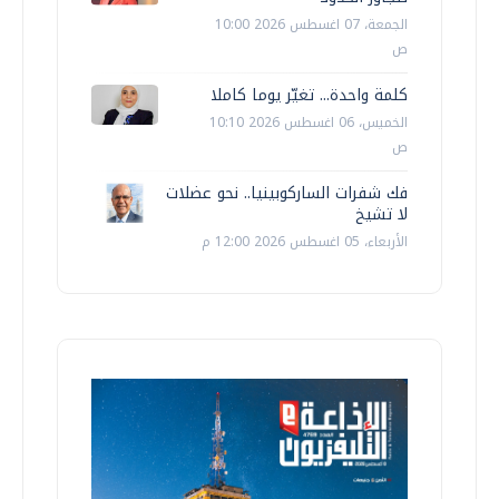
الجمعة، 07 اغسطس 2026 10:00
ص
كلمة واحدة... تغيّر يوما كاملا
الخميس، 06 اغسطس 2026 10:10
ص
فك شفرات الساركوبينيا.. نحو عضلات
لا تشيخ
الأربعاء، 05 اغسطس 2026 12:00 م