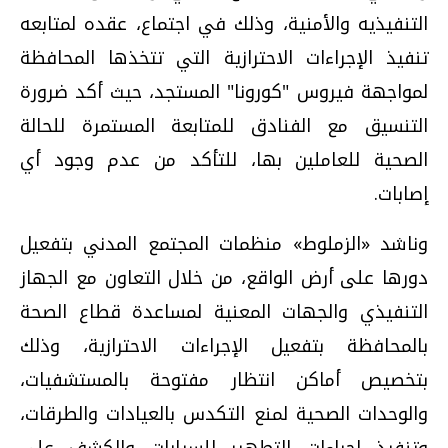
التنفيذيه والأمنية، وذلك في اجتماع، عقده لمتابعه
تنفيذ الإجراءات الاحترازية التي تتخذها المحافظة
لمواجهة فيروس "كورونا" المستجد، حيث أكد ضرورة
التنسيق مع الفنادق للمتابعة المستمرة للحالة
الصحية للعاملين بها، للتأكد من عدم وجود أي
إصابات.
وناشد «الزملوط» منظمات المجتمع المدني بتفعيل
دورها على أرض الواقع، من خلال التعاون مع الجهاز
التنفيذي والجهات المعنية لمساعدة قطاع الصحة
بالمحافظة بتفعيل الإجراءات الاحترازية، وذلك
بتخصيص أماكن انتظار مفتوحة بالمستشفيات،
والوحدات الصحية لمنع التكدس بالعيادات والطرقات،