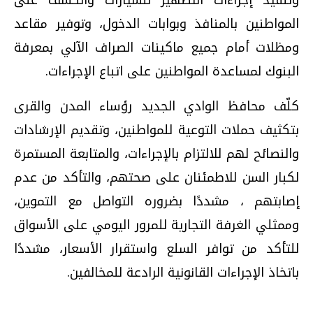
وتنفيذ إجراءات التطهير للسيارات والكشف على
المواطنين بالمنافذ وبوابات الدخول، وتوفير مقاعد
ومظلات أمام جميع ماكينات الصراف الآلي بمعرفة
البنوك لمساعدة المواطنين على اتباع الإجراءات.
كلّف محافظ الوادي الجديد رؤساء المدن والقرى
بتكثيف حملات التوعية للمواطنين، وتقديم الإرشادات
والنصائح لهم للالتزام بالإجراءات، والمتابعة المستمرة
لكبار السن للاطمئنان على صحتهم، والتأكد من عدم
إصابتهم ، مشددًا بضروره التواصل مع التموين،
وممثلي الغرفة التجارية للمرور اليومي على الأسواق
للتأكد من توافر السلع واستقرار الأسعار، مشددًا
باتخاذ الإجراءات القانونية الرادعة للمخالفين.