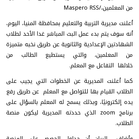
من المعلمين،/Maspero RSS
أعلنت مديرية التربية والتعليم بمحافظة المنيا، اليوم،
أنه سوف يتم بدء عمل البث المباشر غدا الأحد لطلاب
الشهادتين الإعدادية والثانوية عن طريق نخبه متميزة
من المعلمين، والتي يستطيع الطالب من
خلالها التفاعل مع المعلم.
كما أعلنت المديرية عن الخطوات التي يجيب على
الطلاب القيام بها للتواصل مع المعلم عن طريق رفع
يده إلكترونيًا، وبذلك يسمح له المعلم بالسؤال على
برنامج
zoom
الذي حددته المديرية ليكون منصة
الطلاب.
وأضاف البيان أن جداول الحصص على المنصة