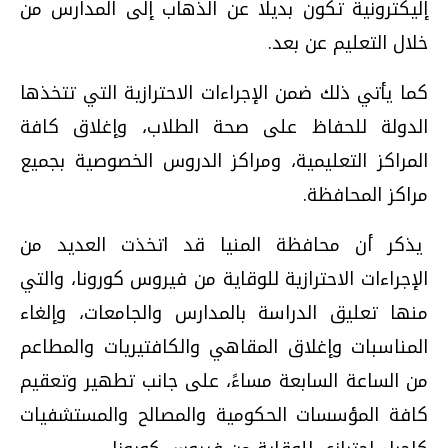
إليكترونية تكون بديلًا عن الذهاب إلى المدارس من
خلال التعليم عن بعد.
كما يأتي ذلك ضمن الإجراءات الاحترازية التي تتخذها
الدولة للحفاظ على صحة الطلاب، وإغلاق كافة
المراكز التعليمية، ومراكز الدروس الخصوصية بجميع
مراكز المحافظة.
يذكر أن محافظة المنيا قد اتخذت العديد من
الإجراءات الاحترازية للوقاية من فيروس كورونا، والتي
منها تعليق الدراسة بالمدارس والجامعات، وإلغاء
المناسبات وإغلاق المقاهي والكافتيريات والمطاعم
من الساعة السابعة مساءً، على جانب تطهير وتعقيم
كافة المؤسسات الحكومية والمصالح والمستشفيات