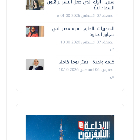
سين… الإله الذي جعل البشر يراقبون
السماء ليلًا
الجمعة، 07 اغسطس 2026 01:00 م
المصريات بالخارج... قوة مصر التي
تتجاوز الحدود
الجمعة، 07 اغسطس 2026 10:00
ص
كلمة واحدة... تغيّر يوما كاملا
الخميس، 06 اغسطس 2026 10:10
ص