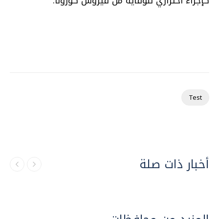
كإجراء احترازي للوقاية من فيروس كورونا.
Test
أخبار ذات صلة