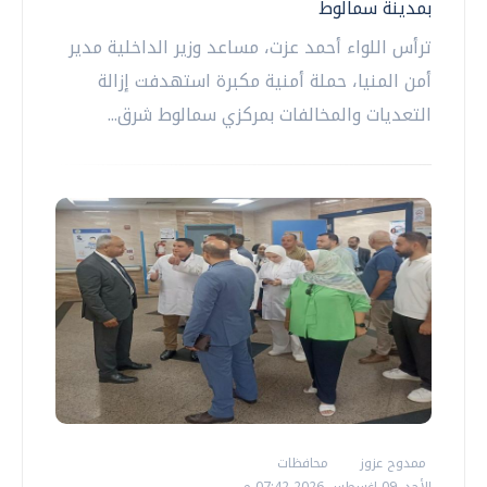
بمدينة سمالوط
ترأس اللواء أحمد عزت، مساعد وزير الداخلية مدير
أمن المنيا، حملة أمنية مكبرة استهدفت إزالة
التعديات والمخالفات بمركزي سمالوط شرق...
ممدوح عزوز
محافظات
الأحد، 09 اغسطس 2026 07:42 م