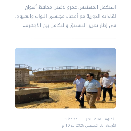
استكمل المهندس عمرو لاشين محافظ أسوان
لقاءاته الدورية مع أعضاء مجلسى النواب والشيوخ،
فى إطار تعزيز التنسيق والتكامل بين الأجهزة...
الفيوم - منتصر نصر
محافظات
الأربعاء، 05 اغسطس 2026 10:25 م