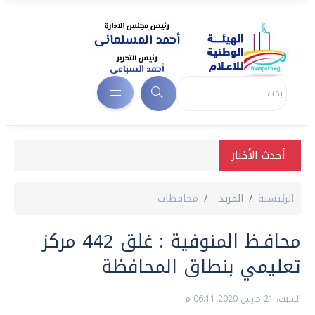
أحدث الأخبار
الرئيسية
المزيد
محافظات
محافـظ المنوفية : غلق 442 مركز
تعليمي بنطاق المحافظة
السبت، 21 مارس 2020 06:11 م