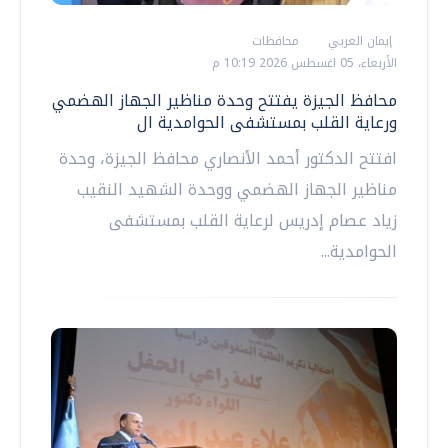
إيمان العربي
محافظات
الأربعاء، 05 اغسطس 2026 10:19 م
محافظ الجيزة يفتتح وحدة مناظير الجهاز الهضمي
ورعاية القلب بمستشفى الحوامدية ال
افتتح الدكتور أحمد الأنصاري محافظ الجيزة، وحدة
مناظير الجهاز الهضمي ووحدة الشهيد النقيب
زياد عصام إدريس لرعاية القلب بمستشفى
الحوامدية...