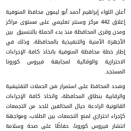
أعلن اللواء إبراهيم أحمد أبو ليمون محافظ المنوفية
إغلاق 442 مركز وسنتر تعليمي على مستوى مراكز
ومدن وقرى المحافظة منذ بدء الحملة بالتنسيق بين
الأجهزة الأمنية والتنفيذية بالمحافظة، وذلك في
إطار خطة محافظة المنوفية باتخاذ كافة الإجراءات
الاحترازية والوقائية لمجابهة فيروس كورونا
المستجد
.
وشدد المحافظ على استمرار شن الحملات التفتيشية
والرقابية بنطاق المحافظة، واتخاذ كافة الإجراءات
القانونية الرادعة حيال المخالفين للحد من التجمعات
كإجراء احترازي لمنع التجمعات بين الطلاب، ومواجهة
انتشار فيروس كورونا، حفاظًا على صحة وسلامة