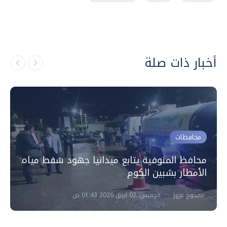
أخبار ذات صلة
محافظات
محافظ المنوفية يتابع ميدانيا جهود شفط مياه
الأمطار بشبين الكوم
ممدوح عزوز
الخميس، 02 ابريل 2026 01:43 ص