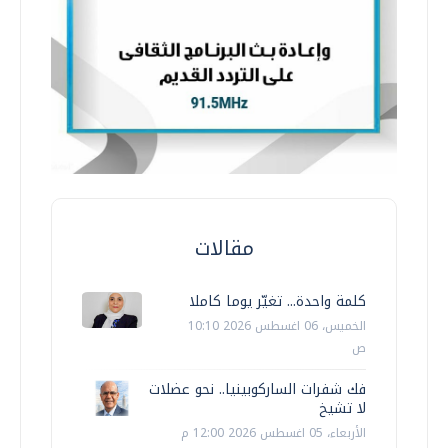
مقالات
كلمة واحدة... تغيّر يوما كاملا
الخميس، 06 اغسطس 2026 10:10
ص
فك شفرات الساركوبينيا.. نحو عضلات
لا تشيخ
الأربعاء، 05 اغسطس 2026 12:00 م