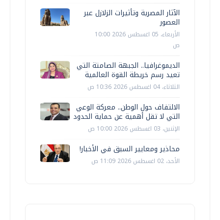
الآثار المصرية وتأثيرات الزلازل عبر
العصور
الأربعاء، 05 اغسطس 2026 10:00
ص
الديموغرافيا.. الجبهة الصامتة التي
تعيد رسم خريطة القوة العالمية
الثلاثاء، 04 اغسطس 2026 10:36 ص
الالتفاف حول الوطن.. معركة الوعي
التي لا تقل أهمية عن حماية الحدود
الإثنين، 03 اغسطس 2026 10:00 ص
محاذير ومعايير السبق في الأخبار!
الأحد، 02 اغسطس 2026 11:09 ص