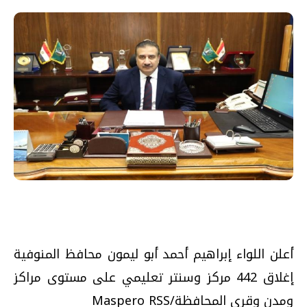
أعلن اللواء إبراهيم أحمد أبو ليمون محافظ المنوفية
إغلاق 442 مركز وسنتر تعليمي على مستوى مراكز
ومدن وقرى المحافظة/Maspero RSS