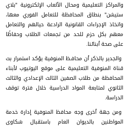
والمراكز التعليمية ومحال الألعاب الإلكترونية "بلاي
ستيشن" بنطاق المحافظة للتعامل الفوري معها،
واتخاذ الإجراءات القانونية الرادعة حيالهم والتعامل
معهم بكل حزم للحد من تجمعات الطلاب وحفاظًا
على صحة أبنائنا.
والجدير بالذكر أن محافـظ المنوفية يؤكد استمرار بث
قناة المنوفية التعليمية على موقع اليوتيوب لأبناء
المحافظة من طلاب الصفين الثالث الإعدادي والثالث
الثانوي لمتابعة المواد الدراسية خلال فترة توقف
الدراسة.
ومن جهة أخرى وجه محافظ المنوفية إدارة خدمة
المواطنين بالديوان العام باستقبال شكاوى