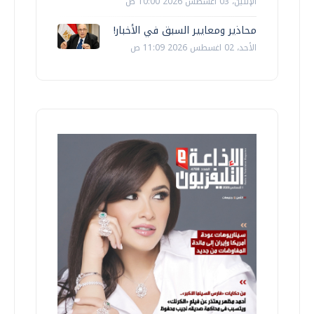
الإثنين، 03 اغسطس 2026 10:00 ص
محاذير ومعايير السبق في الأخبار!
الأحد، 02 اغسطس 2026 11:09 ص