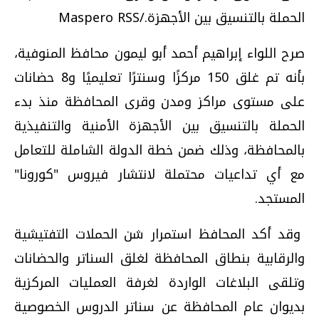
الحملة بالتنسيق بين الأجهزة./Maspero RSS
صرح اللواء إبراهيم أحمد أبو ليمون محافظ المنوفية،
بأنه تم غلق 150 مركزًا وسنترًا تعليميًا و8 حضانات
على مستوى مراكز ومدن وقرى المحافظة منذ بدء
الحملة بالتنسيق بين الأجهزة الأمنية والتنفيذية
بالمحافظة، وذلك ضمن خطة الدولة الشاملة للتعامل
مع أي تداعيات محتملة لانتشار فيروس "كورونا"
المستجد.
وقد أكد المحافظ استمرار شن الحملات التفتيشية
والرقابية بنطاق المحافظة لغلق السناتر والحضانات
وتلقى البلاغات الواردة لغرفة العمليات المركزية
بديوان عام المحافظة عن سناتر الدروس الخصوصية