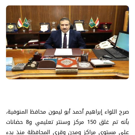
صرح اللواء إبراهيم أحمد أبو ليمون محافظ المنوفية،
بأنه تم غلق 150 مركز وسنتر تعليمي و8 حضانات
على مستوى مراكز ومدن وقرى المحافظة منذ بدء