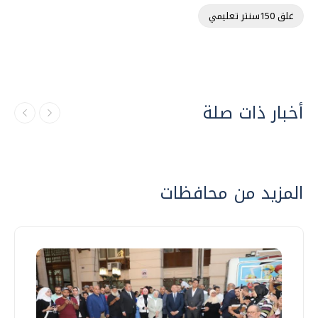
غلق 150سنتر تعليمي
أخبار ذات صلة
المزيد من محافظات