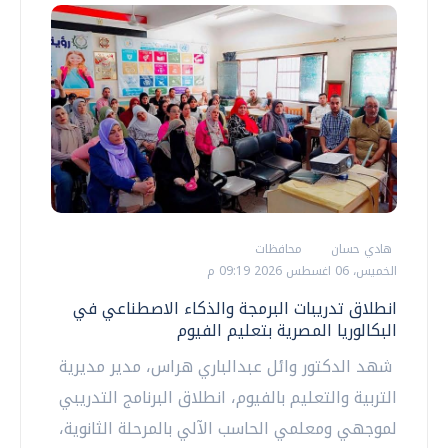
هادي حسان
محافظات
الخميس، 06 اغسطس 2026 09:19 م
انطلاق تدريبات البرمجة والذكاء الاصطناعي في
البكالوريا المصرية بتعليم الفيوم
شهد الدكتور وائل عبدالباري هراس، مدير مديرية
التربية والتعليم بالفيوم، انطلاق البرنامج التدريبي
لموجهي ومعلمي الحاسب الآلي بالمرحلة الثانوية،