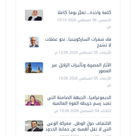
كلمة واحدة... تغيّر يوما كاملا
الخميس، 06 اغسطس 2026 10:10
ص
فك شفرات الساركوبينيا.. نحو عضلات
لا تشيخ
الأربعاء، 05 اغسطس 2026 12:00 م
الآثار المصرية وتأثيرات الزلازل عبر
العصور
الأربعاء، 05 اغسطس 2026 10:00
ص
الديموغرافيا.. الجبهة الصامتة التي
تعيد رسم خريطة القوة العالمية
الثلاثاء، 04 اغسطس 2026 10:36 ص
الالتفاف حول الوطن.. معركة الوعي
التي لا تقل أهمية عن حماية الحدود