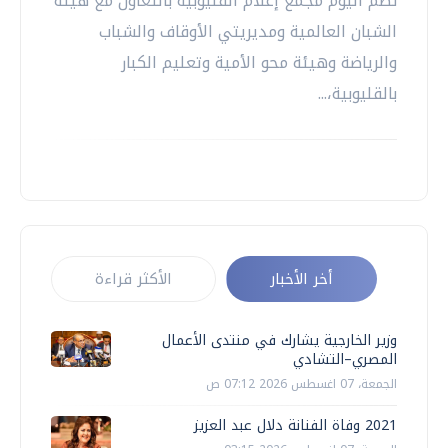
نظم اليوم مجمع إعلام القليوبية بالتعاون مع هيئة
الشبان العالمية ومديريتي الأوقاف والشباب
والرياضة وهيئة محو الأمية وتعليم الكبار
بالقليوبية،...
أخر الأخبار
الأكثر قراءة
وزير الخارجية يشارك في منتدى الأعمال
المصري–التشادي
الجمعة، 07 اغسطس 2026 07:12 ص
2021 وفاة الفنانة دلال عبد العزيز