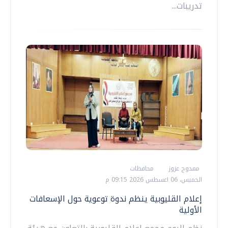
تدريبات...
ممدوح عزوز
محافظات
الخميس، 06 اغسطس 2026 09:15 م
إعلام القليوبية ينظم ندوة توعوية حول الإسعافات
الأولية