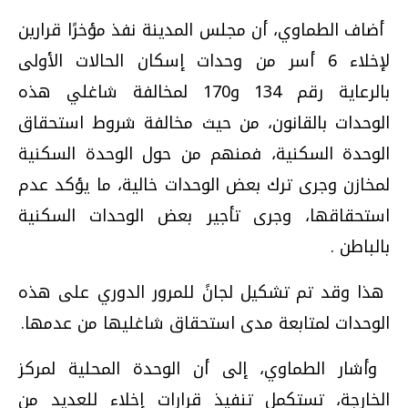
أضاف الطماوي، أن مجلس المدينة نفذ مؤخرًا قرارين
لإخلاء 6 أسر من وحدات إسكان الحالات الأولى
بالرعاية رقم 134 و170 لمخالفة شاغلي هذه
الوحدات بالقانون، من حيث مخالفة شروط استحقاق
الوحدة السكنية، فمنهم من حول الوحدة السكنية
لمخازن وجرى ترك بعض الوحدات خالية، ما يؤكد عدم
استحقاقها، وجرى تأجير بعض الوحدات السكنية
بالباطن .
هذا وقد تم تشكيل لجانً للمرور الدوري على هذه
الوحدات لمتابعة مدى استحقاق شاغليها من عدمها
.
وأشار الطماوي، إلى أن الوحدة المحلية لمركز
الخارجة، تستكمل تنفيذ قرارات إخلاء للعديد من