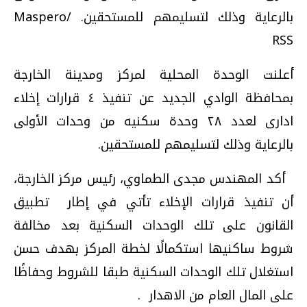
بالرعاية وذلك لتسليمهم للمستحقين. /Maspero
RSS
أعلنت الوحدة المحلية لمركز ومدينة الخارجة
بمحافظة الوادي الجديد عن تنفيذ ٤ قرارات إخلاء
ادارى لعدد ٢٨ وحدة سكنيه من وحدات الأولى
بالرعاية وذلك لتسليمهم للمستحقين
.
أكد المهندس مجدى الطماوي، رئيس مركز الخارجة،
أن تنفيذ قرارات الإخلاء تأتي في إطار تطبيق
القانون على تلك الوحدات السكنية بعد مخالفة
شروط ساكنيها استكمالًا لخطة المركز بهدف حسن
استغلال تلك الوحدات السكنية طبقا للشروط وحفاظًا
على المال العام من الاهدار
.