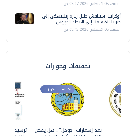
السبت، 08 اغسطس 2026 08:47 ص
أوكرانيا: سنناقش خلال زيارة زيلينسكي إلى
صربيا انضمامنا إلى الاتحاد الأوروبي
السبت، 08 اغسطس 2026 08:43 ص
تحقيقات وحوارات
ت وحوارات
تحقيقات وحوارات
معي ..
بعد إشعارات "جوجل" .. هل يمكن
ترشيدا للمياه