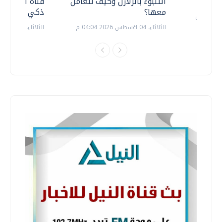
التنبوء بالزلازل وكيف نتعامل
قناة السويس 
معها؟
ذكي بالطاقة
الثلاثاء، 04 اغسطس 2026 04:04 م
الثلاثاء، 14 يوليو 2026 06:11 م