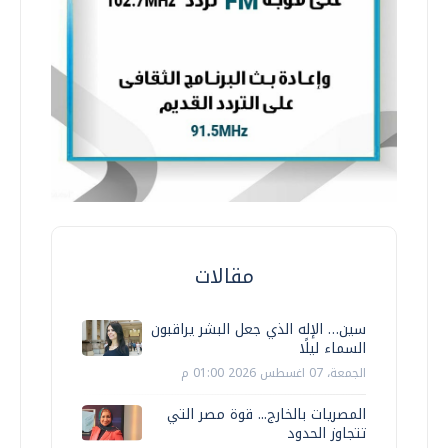
مقالات
سين… الإله الذي جعل البشر يراقبون
السماء ليلًا
الجمعة، 07 اغسطس 2026 01:00 م
المصريات بالخارج... قوة مصر التي
تتجاوز الحدود