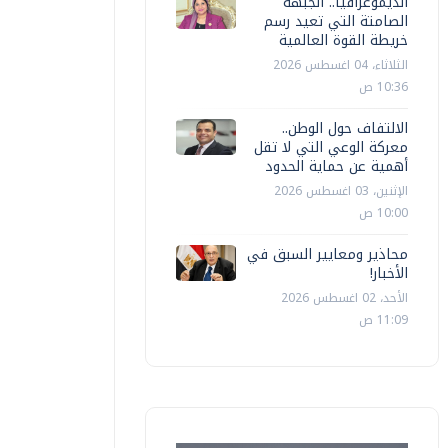
الديموغرافيا.. الجبهة
الصامتة التي تعيد رسم
خريطة القوة العالمية
الثلاثاء، 04 اغسطس 2026
10:36 ص
الالتفاف حول الوطن..
معركة الوعي التي لا تقل
أهمية عن حماية الحدود
الإثنين، 03 اغسطس 2026
10:00 ص
محاذير ومعايير السبق في
الأخبار!
الأحد، 02 اغسطس 2026
11:09 ص