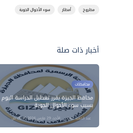
مطروح
أمطار
سوء الأحوال الجوية
أخبار ذات صلة
محافظات
لمركزية
محافظ الجيزة يقرر تعطيل الدراسة اليوم
بسبب سوء الأحوال الجوية
عبد الحميد عمران
الأحد، 29 مارس 2026 08:40 ص