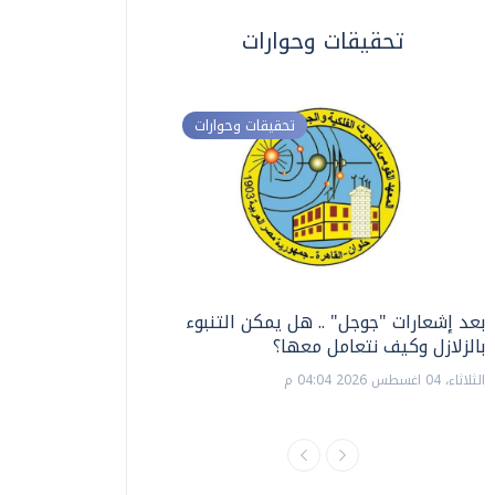
تحقيقات وحوارات
تحقيقات وحوارات
بعد إشعارات "جوجل" .. هل يمكن التنبوء
ترشيدا للمياه والطاق
بالزلازل وكيف نتعامل معها؟
السويس تبتكر نظام ر
الشمسية
الثلاثاء، 04 اغسطس 2026 04:04 م
الثلاثاء، 14 يوليو 2026 06:11 م