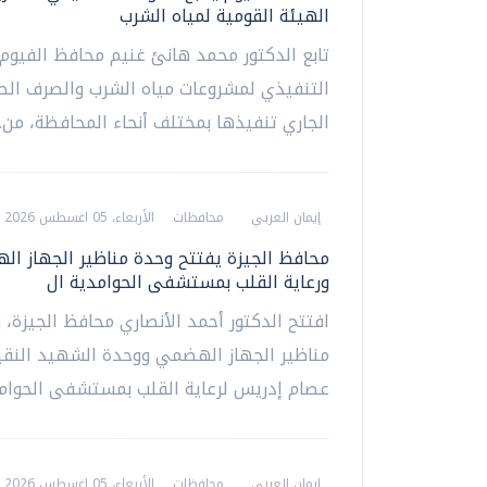
الهيئة القومية لمياه الشرب
تابع الدكتور محمد هانئ غنيم محافظ الفيوم
التنفيذي لمشروعات مياه الشرب والصرف ال
الجاري تنفيذها بمختلف أنحاء المحافظة، من...
إيمان العربي
محافظات
الأربعاء، 05 اغسطس 2026 10:19 م
محافظ الجيزة يفتتح وحدة مناظير الجهاز ا
ورعاية القلب بمستشفى الحوامدية ال
افتتح الدكتور أحمد الأنصاري محافظ الجيزة، 
مناظير الجهاز الهضمي ووحدة الشهيد النقي
عصام إدريس لرعاية القلب بمستشفى الحوامدي
إيمان العربي
محافظات
الأربعاء، 05 اغسطس 2026 07:13 م