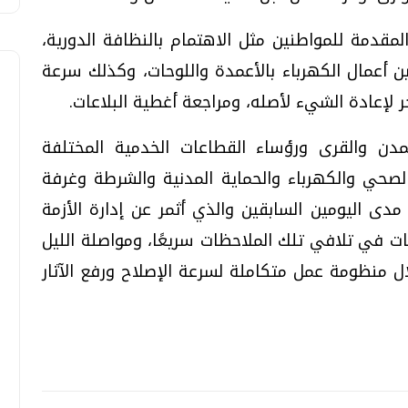
المقدمة للمواطنين مثل الاهتمام بالنظافة الدورية،
ن أعمال الكهرباء بالأعمدة واللوحات، وكذلك سرعة
 لإعادة الشيء لأصله، ومراجعة أغطية البلاعات.
دن والقرى ورؤساء القطاعات الخدمية المختلفة
صحي والكهرباء والحماية المدنية والشرطة وغرفة
دى اليومين السابقين والذي أثمر عن إدارة الأزمة
ت في تلافي تلك الملاحظات سريعًا، ومواصلة الليل
نها خلال ٤٨ساعة، من خلال منظومة عمل متكاملة لسرعة الإصلاح ورفع الآثار