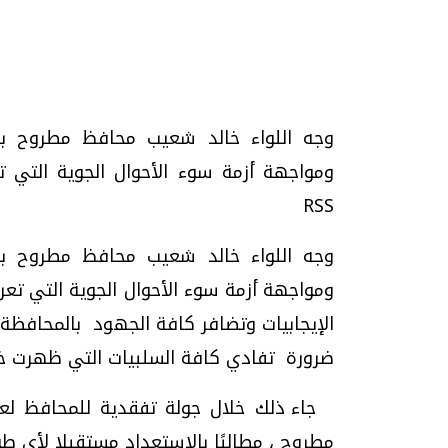
تحقيقات وحوارات
وجه اللواء خالد شعيب محافظ مطروح بض
RSS
وجه اللواء خالد شعيب محافظ مطروح بض
ومواجهة أزمة سوء الأحوال الجوية التي تعر
موجات الطقس الساخنة.. لماذا تحدث وكيف
فيديو.. الإعلام الر
نواجهها؟
وتحديات هائلة
الإيجابيات وتضافر كافة الجهود بالمحافظة،
الخميس، 23 يوليو 2026 05:18 م
الخميس، 30 يوليو 2026 01:09 م
ضرورة تفادي كافة السلبيات التي ظهرت خلا
جاء ذلك خلال جولة تفقدية للمحافظ لع
مطروح ، مطالبًا بالاستعداد مستقبلا لأي ط