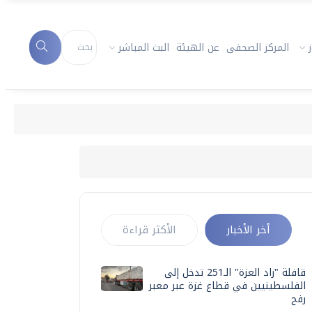
المركز الصحفى
عن الهيئة
البث المباشر
أخر الأخبار
الأكثر قراءة
قافلة "زاد العزة" الـ251 تدخل إلى
الفلسطينيين في قطاع غزة عبر معبر
رفح