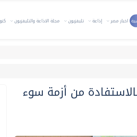
ية
اخبار مصر
إذاعة
تليفزيون
مجلة الاذاعة والتليفزيون
كنوز
لاستفادة من أزمة سوء