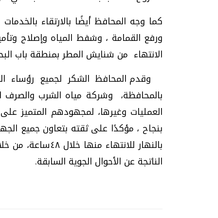
كما وجه المحافظ أيضًا بالارتقاء بالخدمات 
ورفع القمامة ، وشفط المياه وإصلاح وتأمي
الانتهاء من شنايش المطر بمنطقة باب البحر
وقدم المحافظ الشكر لجميع رؤساء الم
بالمحافظة، وشركة مياه الشرب والصرف ال
العمليات وغيرها، لمجهودهم المتميز على م
بنجاح ،
مؤكدًا على ثقته بتعاون جميع الجها
بالنهار للانتهاء م
الناتجة عن الأحوال الجوية السابقة
.