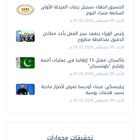
التنسيق:انتهاء تسجيل رغبات المرحلة الأولى
السابعة مساء اليوم
الأحد، 09 اغسطس 2026 01:42 م
رئيس الوزراء يتفقد سير العمل بأحد مطاحن
الدقيق بمحافظة مطروح
الأحد، 09 اغسطس 2026 01:32 م
باكستان: مقتل 15 إرهابيا في عمليات أمنية
بإقليم "بلوشستان"
الأحد، 09 اغسطس 2026 01:24 م
زيلينسكي: ميناء أوديسا تعرض لأضرار مادية
بسبب هجمات روسية
الأحد، 09 اغسطس 2026 01:22 م
تحقيقات وحوارات