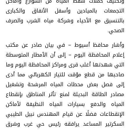
وتكثيف حملات شفط المياه من الشوارع وأماكن
التجمعات بالميادين وأسفل الأنفاق والكبارى
بالتنسيق مع الأحياء وشركة مياه الشرب والصرف
الصحي.
وأشار محافظ أسيوط – في بيان صادر عن مكتب
إعلام المحافظة اليوم – إلى أن الأمطار المتوسطة
التي شهدتها أغلب قرى ومراكز المحافظة اليوم وما
صاحبها من قطع مؤقت للتيار الكهربائي مما أدى
إلى فصل بعض محطات المياه المرشحة وتشغيل
مصادر الطاقة البديلة لمنع تأثر المناطق بإنقطاع
المياه والدفع بسيارات المياه النظيفة لأماكن
الإنقطاعات فضلًا عن قيام المهندس نبيل الطيبي
السكرتير المساعد يرافقه رئيس حي غرب وشرق