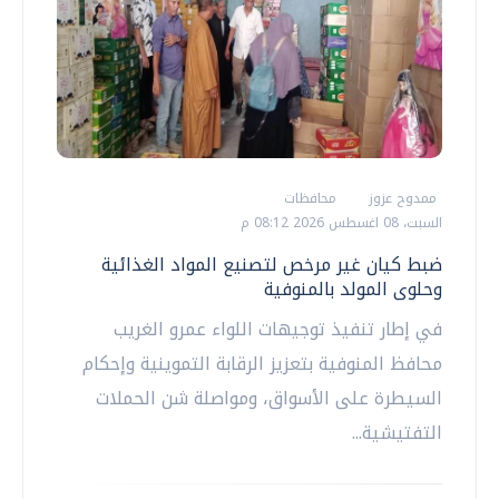
ممدوح عزوز
محافظات
السبت، 08 اغسطس 2026 08:12 م
ضبط كيان غير مرخص لتصنيع المواد الغذائية
وحلوى المولد بالمنوفية
في إطار تنفيذ توجيهات اللواء عمرو الغريب
محافظ المنوفية بتعزيز الرقابة التموينية وإحكام
السيطرة على الأسواق، ومواصلة شن الحملات
التفتيشية...