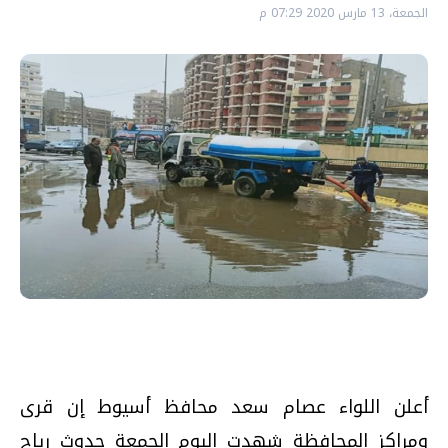
الجمعة، 13 مارس 2020 07:29 م
أعلن اللواء عصام سعد محافظ أسيوط إن قرى
ومراكز المحافظة شهدت اليوم الجمعة حدوث رياح