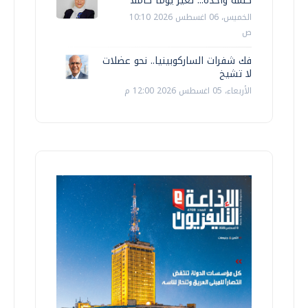
كلمة واحدة... تغيّر يوما كاملا
الخميس، 06 اغسطس 2026 10:10
ص
فك شفرات الساركوبينيا.. نحو عضلات
لا تشيخ
الأربعاء، 05 اغسطس 2026 12:00 م