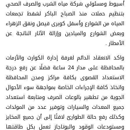
أسيوط ومسئولي شركة مياه الشرب والصرف الصحي
بتنظيم حملات منذ الصباح الباكر لشفط تجمعات
المياه من الشوارع وأسفل كوبرى فيصل ونفق الزهراء
وبعض الشوارع والميادين وإزالة الآثار الناتجة عن
الأمطار .
واكد الانعقاد الدائم لغرفة إدارة الكوارث والأزمات
بالمحافظة على مدار 24 ساعة فضلًا عن رفع درجة
الاستعداد القصوى بكافة مراكز ومدن المحافظة
واتخاذ كافة الإجراءات الخاصة بمواجهة سوء الأحوال
الجوية من تطهير بالوعات الصرف ومتابعة استعداد
جميع المعدات والسيارات وتوفير عدد من المولدات
وكذلك رفع حالة الطوارئ لافتًا إلى أن جميع المخابز
ومستودعات الوقود والبوتاجاز تعمل بكل طاقتها