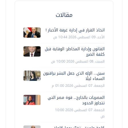
مقالات
اتخاذ القرار في إدارة غرفة الأخبار !
الأحد، 09 اغسطس 2026 10:44 ص
القانون وإدارة المخاطر: الوقاية قبل
كلفة الضرر
السبت، 08 اغسطس 2026 10:00 ص
سين… الإله الذي جعل البشر يراقبون
السماء ليلًا
الجمعة، 07 اغسطس 2026 01:00 م
المصريات بالخارج... قوة مصر التي
تتجاوز الحدود
الجمعة، 07 اغسطس 2026 10:00
ص