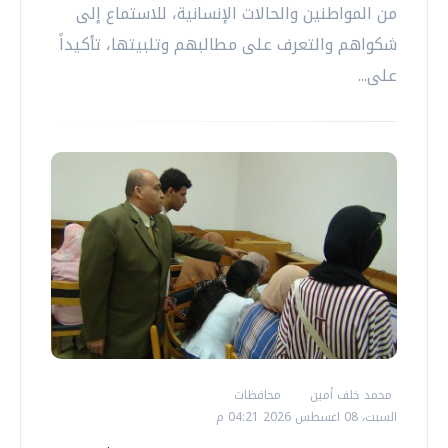
من المواطنين والحالات الإنسانية، للاستماع إلى
شكواهم والتعرف على مطالبهم وتلبيتها، تأكيداً
على...
محمد خلف أمين
محافظات
السبت، 08 اغسطس 2026 04:21 م