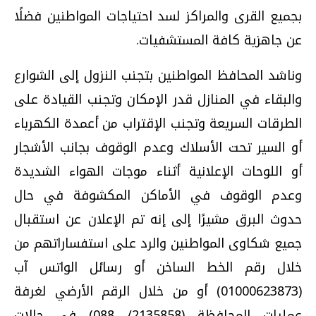
بجميع القرى والمراكز لسد احتياجات المواطنين فضلًا
عن جاهزية كافة المستشفيات.
وناشد المحافظ المواطنين بتجنب النزول إلى الشوارع
والبقاء في المنازل قدر الإمكان وتجنب القيادة على
الطرقات السريعة وتجنب الإقتراب من أعمدة الكهرباء
أو السير تحت الأسلاك وعدم الوقوف بجانب الأشجار
أو اللوحات الإعلانية أثناء موجات الهواء الشديدة
وعدم الوقوف في الأماكن المكشوفة في حال
حدوث البرق مشيرًا إلى إنه تم الإعلان عن استقبال
جميع شكاوى المواطنين والرد على استفساراتهم من
خلال رقم الخط الساخن أو رسائل الواتس آب
(01000623873) أو من خلال الرقم الأرضي لغرفة
عمليات المحافظة (2135858/ 088) في حالات