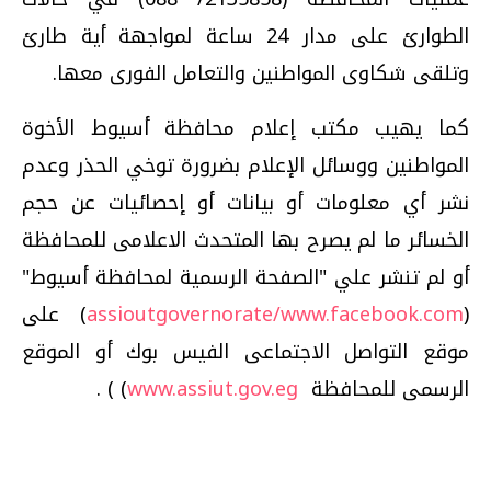
الطوارئ على مدار 24 ساعة لمواجهة أية طارئ
وتلقى شكاوى المواطنين والتعامل الفورى معها.
كما يهيب مكتب إعلام محافظة أسيوط الأخوة
المواطنين ووسائل الإعلام بضرورة توخي الحذر وعدم
نشر أي معلومات أو بيانات أو إحصائيات عن حجم
الخسائر ما لم يصرح بها المتحدث الاعلامى للمحافظة
أو لم تنشر علي "الصفحة الرسمية لمحافظة أسيوط"
(
www.facebook.com
/
assioutgovernorate
) على
موقع التواصل الاجتماعى الفيس بوك أو الموقع
الرسمى للمحافظة
www.assiut.gov.eg
) ) .