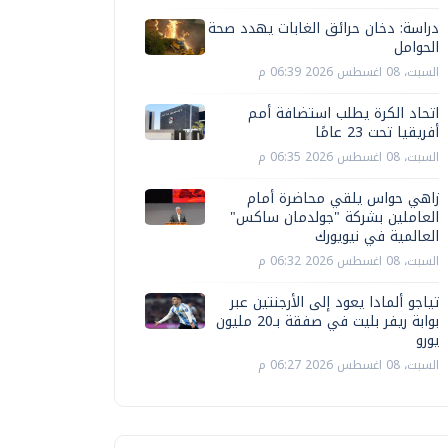
دراسة: دخان حرائق الغابات يهدد صحة
الحوامل
السبت، 08 اغسطس 2026 06:39 م
اتحاد الكرة يطلب استضافة أمم
أفريقيا تحت 23 عامًا
السبت، 08 اغسطس 2026 06:35 م
زاهي حواس يلقي محاضرة أمام
العاملين بشركة "جولدمان ساكس"
العالمية في نيويورك
السبت، 08 اغسطس 2026 06:32 م
تياجو ألمادا يعود إلى الأرجنتين عبر
بوابة ريفر بليت في صفقة بـ20 مليون
يورو
السبت، 08 اغسطس 2026 06:27 م