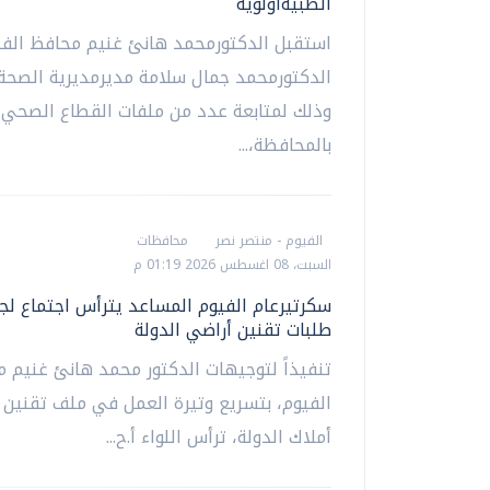
الطبيةأولوية
استقبل الدكتورمحمد هانئ غنيم محافظ الفي
الدكتورمحمد جمال سلامة مديرمديرية الصحة 
وذلك لمتابعة عدد من ملفات القطاع الصحي
بالمحافظة،...
الفيوم - منتصر نصر
محافظات
السبت، 08 اغسطس 2026 01:19 م
سكرتيرعام الفيوم المساعد يترأس اجتماع لج
طلبات تقنين أراضي الدولة
تنفيذاً لتوجيهات الدكتور محمد هانئ غنيم 
الفيوم، بتسريع وتيرة العمل في ملف تقنين 
أملاك الدولة، ترأس اللواء أ.ح...