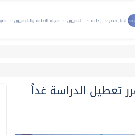
ية
اخبار مصر
إذاعة
تليفزيون
مجلة الاذاعة والتليفزيون
كنوز
رر تعطيل الدراسة غداً