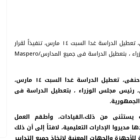
تحقيقات وحوارات
تحقيقات وحوارات
أعلن محافظ البحر الأحمر اللواء عمرو حنفى، تعطيل الدراسة غدا السبت ١٤ مارس، تنفيذاً لقرار
الدكتور مصطفى مدبولى، رئيس مجلس الوزراء ، بتعطيل الدراسة فى جميع المدارس/Maspero
أعلن محافظ البحر الأحمر اللواء عمرو حنفى، تعطيل الدراسة غدا السبت ١٤ مارس،
، رئيس مجلس الوزراء ، بتعطيل الدراسة فى
معي .. تساؤلات
بعد إشعارات "جوجل" .. هل يمكن التنبوء
بالزلازل وكيف نتعامل معها؟
الجمهورية
.
الثلاثاء، 04 اغسطس 2026 04:04 م
ه يستثنى من ذلك،القيادات، وأطقم العمل
 مديروا الإدارات التعليمية، لافتاً إلى أن ذلك
لأجهزة والجهات المعنية لاتخاذ جميع التدابير