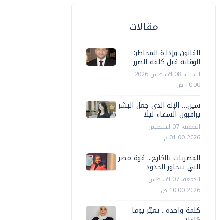
مقالات
القانون وإدارة المخاطر:
الوقاية قبل كلفة الضرر
السبت، 08 اغسطس 2026
10:00 ص
سين… الإله الذي جعل البشر
يراقبون السماء ليلًا
الجمعة، 07 اغسطس
2026 01:00 م
المصريات بالخارج... قوة مصر
التي تتجاوز الحدود
الجمعة، 07 اغسطس
2026 10:00 ص
كلمة واحدة... تغيّر يوما
كاملا