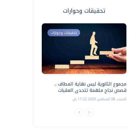
تحقيقات وحوارات
تحقيقات وحوارات
مجموع الثانوية ليس نهاية المطاف ..
اختبارات القدرات بالك
قصص نجاح ملهمة تتحدى العقبات
تنظيمها ؟
السبت، 08 اغسطس 2026 11:22 ص
السبت، 18 يوليو 2026 09:22 ص