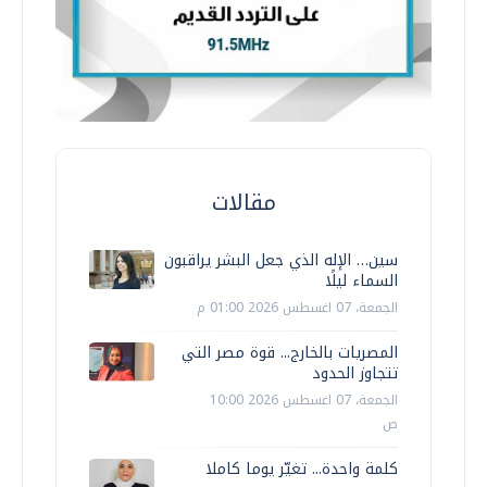
مقالات
سين… الإله الذي جعل البشر يراقبون
السماء ليلًا
الجمعة، 07 اغسطس 2026 01:00 م
المصريات بالخارج... قوة مصر التي
تتجاوز الحدود
الجمعة، 07 اغسطس 2026 10:00
ص
كلمة واحدة... تغيّر يوما كاملا