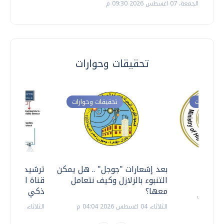
الجمعة، 07 اغسطس 2026 09:30 م
تحقيقات وحوارات
ت وحوارات
تحقيقات وحوارات
معي ..
بعد إشعارات "جوجل" .. هل يمكن
ترشيدا للمياه
التنبوء بالزلازل وكيف نتعامل
قناة السويس 
معها؟
ذكي بالطاقة
الثلاثاء، 04 اغسطس 2026 04:04 م
الثلاثاء، 14 يوليو 2026 06:11 م