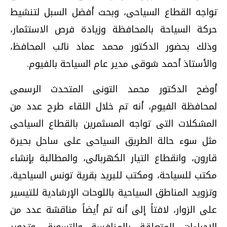
تواجه القطاع السياحى، وبحث أفضل السبل لتنشيط
حركة السياحة بالمحافظة وزيادة فرص الاستثمار،
وذلك بحضور الدكتور محمد عماد نائب المحافظ،
والأستاذ أحمد شوقى مدير عام السياحة بالفيوم.
أوضح الدكتور محمد التونى المتحدث الرسمى
لمحافظة الفيوم، أنه تم خلال اللقاء طرح عدد من
المشكلات التى تواجه المسثمرين بالقطاع السياحى
مثل سوء حالة الطريق السياحى على ساحل بحيرة
قارون، وانقطاع التيار الكهربائى، والمطالبة بإنشاء
مكتب للسياحة، ومكتب للبريد بقرية تونس السياحية،
وتزويد المناطق السياحية باللوحات الإرشادية للتيسير
على الزوار، لافتاً إلى أنه تم أيضاً مناقشة عدد من