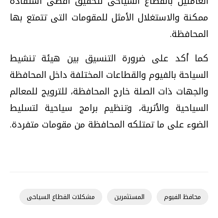
العاملين بالقطاع السياحى لتحقيق أقصى استفادة
ممكنة والاستغلال الأمثل للمقومات التى تتمتع بها
المحافظة.
كما أكد على ضرورة التنسيق بين هيئة تنشيط
السياحة بالفيوم والقطاعات المختلفة داخل المحافظة
والجهات ذات الصلة خارج المحافظة، للترويج للمعالم
السياحية والأثرية، وتنظيم برامج سياحية لتسليط
الضوء على ما تمتلكه المحافظة من مقومات متفردة.
محافظ الفيوم
المستثمرين
مشكلات القطاع السياحى