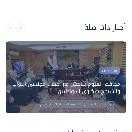
أخبار ذات صلة
محافظات
محافظ الفيوم يناقش مع أعضاء مجلسي النواب
والشيوخ شكاوى المواطنين
منتصر نضر
الخميس، 06 اغسطس 2026 05:02 م