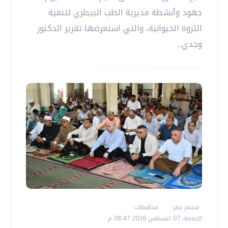
جهود وأنشطة مديرية الطب البيطري لتنمية
الثروة الحيوانية، والتي استعرضها تقرير الدكتور
وجدي...
منتصر نضر
محافظات
الجمعة، 07 اغسطس 2026 08:47 م