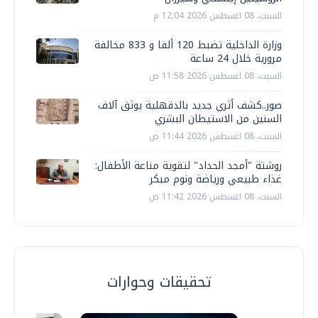
السبت، 08 اغسطس 2026 12:04 م
وزارة الداخلية تضبط 120 ألفا و 833 مخالفة
مرورية خلال 24 ساعة
السبت، 08 اغسطس 2026 11:58 ص
صور..كشف أثري جديد بالدقهلية يوثق آلاف
السنين من الاستيطان البشري
السبت، 08 اغسطس 2026 11:44 ص
روشتة "أمجد الحداد" لتقوية مناعة الأطفال:
غذاء طبيعي ورياضة ونوم مبكر
السبت، 08 اغسطس 2026 11:42 ص
تحقيقات وحوارات