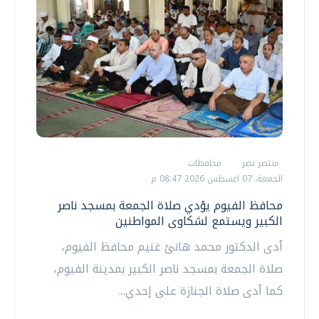
منتصر نضر
محافظات
الجمعة، 07 اغسطس 2026 08:47 م
محافظ الفيوم يؤدي صلاة الجمعة بمسجد ناصر
الكبير ويستمع لشكاوى المواطنين
أدى الدكتور محمد هانئ غنيم محافظ الفيوم،
صلاة الجمعة بمسجد ناصر الكبير بمدينة الفيوم،
كما أدى صلاة الجنازة على إحدي...