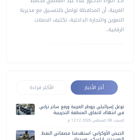
أكد اللواء الدكتور علاء عبد المعطي محافظ
الغربية، أن المحافظة تواصل بالتنسيق مع مديرية
التموين والتجارة الداخلية، تكثيف الحملات
الرقابية...
أخر الأخبار
الأكثر قراءة
توغل إسرائيلي بزوطر الغربية ورفع ساتر ترابي
في انتهاك لاتفاق المنطقة التجريبية
السبت، 08 اغسطس 2026 12:12 م
الجيش الأوكراني: استهدفنا مصفاتي النفط
الروسيتين إيلسكي وسيزران