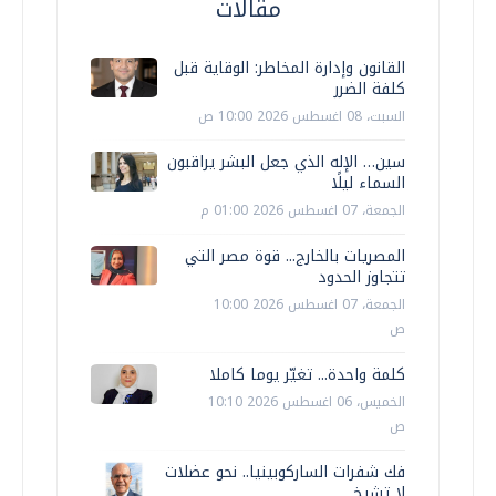
مقالات
القانون وإدارة المخاطر: الوقاية قبل
كلفة الضرر
السبت، 08 اغسطس 2026 10:00 ص
سين… الإله الذي جعل البشر يراقبون
السماء ليلًا
الجمعة، 07 اغسطس 2026 01:00 م
المصريات بالخارج... قوة مصر التي
تتجاوز الحدود
الجمعة، 07 اغسطس 2026 10:00
ص
كلمة واحدة... تغيّر يوما كاملا
الخميس، 06 اغسطس 2026 10:10
ص
فك شفرات الساركوبينيا.. نحو عضلات
لا تشيخ