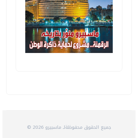
© 2026 جميع الحقوق محفوظةلـ ماسبيرو