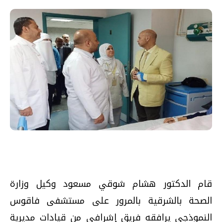
قام الدكتور هشام شوقي مسعود وكيل وزارة
الصحة بالشرقية بالمرور على مستشفى فاقوس
النموذجي يرافقه فريق إشرافي من قيادات مديرية