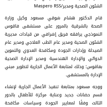
الشئون الصحية ومدير/Maspero RSS
قام الدكتور هشام شوقي مسعود وكيل وزارة
الصحة بالشرقية بالمرور على مستشفى فاقوس
النموذجي يرافقه فريق إشرافي من قيادات مديرية
الشئون الصحية ومدير عام الطب العلاجي ومدير عام
الصيدلة وإدارات الجودة ومكافحة العدوي والتموين
الدوائي والإدارة الهندسية ومدير الإدارة الصحية
بفاقوس؛ وذلك لمتابعة الأعمال الجارية لتطوير مبني
الإدارة بالمستشفى.
ووجه مسعود بمتابعة تنفيذ الأعمال الجارية لإنشاء
قسم حضانات جديد وعناية مركزة للأطفال بالدور
الثالث وفقًا لمعايير الجودة وسياسات مكافحة