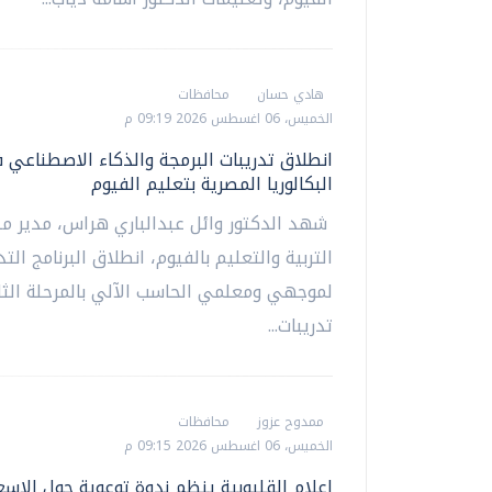
هادي حسان
محافظات
الخميس، 06 اغسطس 2026 09:19 م
انطلاق تدريبات البرمجة والذكاء الاصطناعي 
البكالوريا المصرية بتعليم الفيوم
شهد الدكتور وائل عبدالباري هراس، مدير مد
التربية والتعليم بالفيوم، انطلاق البرنامج الت
لموجهي ومعلمي الحاسب الآلي بالمرحلة الثان
تدريبات...
ممدوح عزوز
محافظات
الخميس، 06 اغسطس 2026 09:15 م
إعلام القليوبية ينظم ندوة توعوية حول الإسع