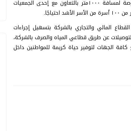
وتابع، أنه جاري تنفيذ خط مياه قطر ٤ بوصة لمسافة ١٠٠٠متر بالتعاون مع إحدى الجمعيات
حتياجًا
.
لقطاع المالي والتجاري بالشركة بتسهيل إجراءات
ز التوصيلات عن طريق قطاعي المياه والصرف بالشركة،
كافة الجهات لتوفير حياة كريمة للمواطنين داخل