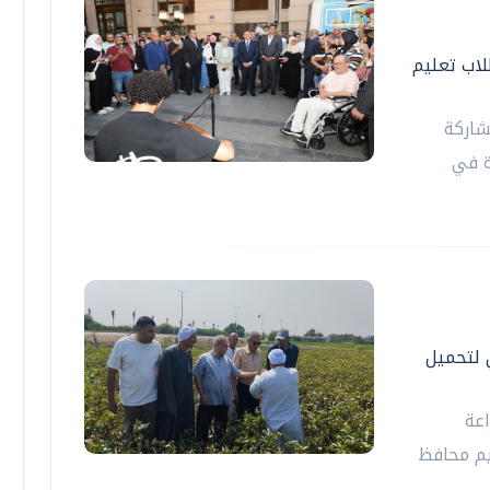
اب تعليم
شاركة
ة في
 لتحميل
اعة
يم محافظ