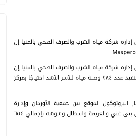
ارة شركة مياه الشرب والصرف الصحي بالمنيا إن
تحقيقات وحوارات
تحقيقات وحوارات
ارة شركة مياه الشرب والصرف الصحي بالمنيا إن
الشركة نجحت خلال شهر فبراير الجاري من تنفيذ عدد ٢٨٤ وصلة مياه للأسر الأشد احتياجًا بمركز
البروتوكول الموقع بين جمعية الأورمان وإدارة
قمي.. تقنيات واعدة
دليلك للتنسيق الجامعي .. تساؤلات
وإجابات
المشاركة المجتمعية، حيث تم تنفيذها بقرى بني غني والعزيمة واسطال وشوشة بإجمالي ٦٥٤
السبت، 01 اغسطس 2026 10:25 ص