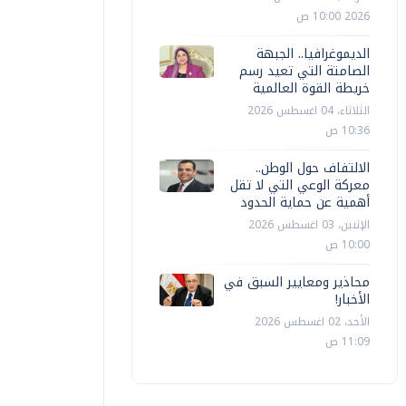
2026 10:00 ص
الديموغرافيا.. الجبهة
الصامتة التي تعيد رسم
خريطة القوة العالمية
الثلاثاء، 04 اغسطس 2026
10:36 ص
الالتفاف حول الوطن..
معركة الوعي التي لا تقل
أهمية عن حماية الحدود
الإثنين، 03 اغسطس 2026
10:00 ص
محاذير ومعايير السبق في
الأخبار!
الأحد، 02 اغسطس 2026
11:09 ص