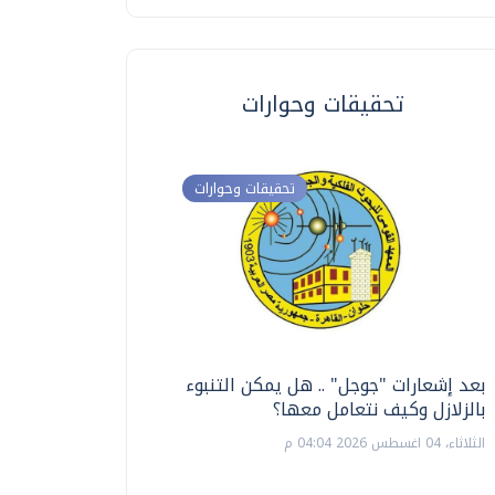
تحقيقات وحوارات
تحقيقات وحوارات
بعد إشعارات "جوجل" .. هل يمكن التنبوء
ترشيدا للمياه والطاق
بالزلازل وكيف نتعامل معها؟
السويس تبتكر نظام ر
الشمسية
الثلاثاء، 04 اغسطس 2026 04:04 م
الثلاثاء، 14 يوليو 2026 06:11 م