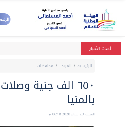
الرئيس
أحدث الأخبار
الرئيسية
المزيد
محافظات
٦٥٠ الف جنية وصلات 
بالمنيا
السبت، 29 فبراير 2020 06:18 م