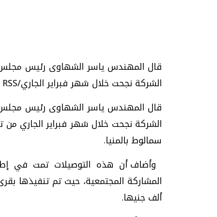
قال المهندس ياسر الشهاوى رئيس مجلس إد
الشركة نجحت خلال شهر فبراير الجاري/Maspero RSS
تحقيقات وحوارات
قال المهندس ياسر الشهاوى رئيس مجلس إد
سمالوط بالمنيا
.
وأضاف أن هذه التوصيلات تمت في إطار 
موجات الطقس الساخنة.. لماذا تحدث وكيف
فيديو.. الإعلام الر
نواجهها؟
وتحديات هائلة
الخميس، 23 يوليو 2026 05:18 م
الخميس، 30 يوليو 2026 01:09 م
ألف جنيها
.