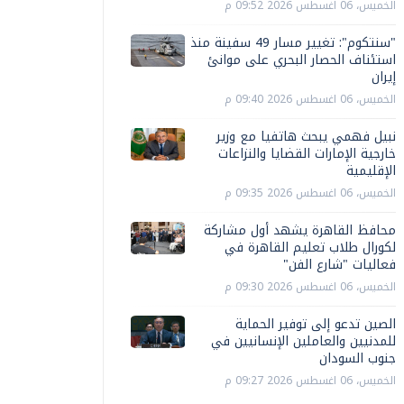
الخميس، 06 اغسطس 2026 09:52 م
"سنتكوم": تغيير مسار 49 سفينة منذ
استئناف الحصار البحري على موانئ
إيران
الخميس، 06 اغسطس 2026 09:40 م
نبيل فهمي يبحث هاتفيا مع وزير
خارجية الإمارات القضايا والنزاعات
الإقليمية
الخميس، 06 اغسطس 2026 09:35 م
محافظ القاهرة يشهد أول مشاركة
لكورال طلاب تعليم القاهرة في
فعاليات "شارع الفن"
الخميس، 06 اغسطس 2026 09:30 م
الصين تدعو إلى توفير الحماية
للمدنيين والعاملين الإنسانيين في
جنوب السودان
الخميس، 06 اغسطس 2026 09:27 م