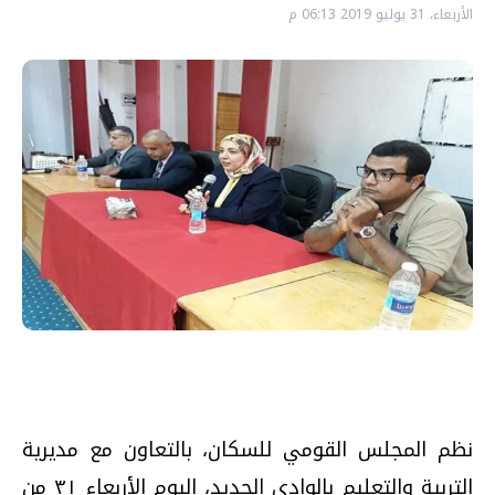
الأربعاء، 31 يوليو 2019 06:13 م
نظم المجلس القومي للسكان، بالتعاون مع مديرية
التربية والتعليم بالوادي الجديد، اليوم الأربعاء ٣١ من