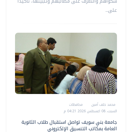
شكواهم والتعرف على مطالبهم وتلبيتها، تأكيداً
على...
محمد خلف أمين
محافظات
السبت، 08 اغسطس 2026 04:21 م
جامعة بني سويف تواصل استقبال طلاب الثانوية
العامة بمكاتب التنسيق الإلكتروني