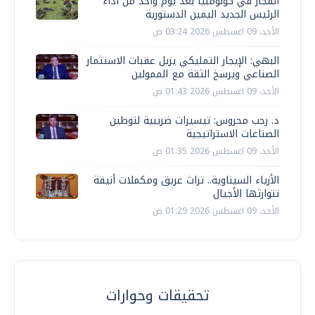
انفجار في كولومبيا بعد يوم واحد من أداء
الرئيس الجديد اليمين الدستورية
الأحد، 09 اغسطس 2026 03:24 ص
البهي: الإيجار التمليكي يزيل عقبات الاستثمار
الصناعي ويرسخ الثقة مع الممولين
الأحد، 09 اغسطس 2026 01:43 ص
د. رجب محروس: تيسيرات ضريبية لتوطين
الصناعات الاستراتيجية
الأحد، 09 اغسطس 2026 01:35 ص
الأزياء السيناوية.. تراث عريق ومكملات أنيقة
تتوارثها الأجيال
الأحد، 09 اغسطس 2026 01:29 ص
تحقيقات وحوارات