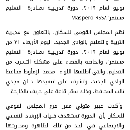
يوليو لعام ٢٠١٩، دورة تدريبية بمبادرة "التعليم
مستمر"./Maspero RSS
نظم المجلس القومي للسكان، بالتعاون مع مديرية
التربية والتعليم بالوادي الجديد، اليوم الأربعاء ٣١ من
يوليو لعام ٢٠١٩، دورة تدريبية بمبادرة "التعليم
مستمر"، والخاصة بالقضاء على مشكلة التسرب من
التعليم، والتي أطلقها اللواء محمد الزملّوط محافظ
الوادي الجديد، وتشرف على تنفيذها حنان مجدي
نائب المحافظ، وذلك بمقر قاعة على حريف بالخارجة.
وأكدت عبير متولي مقرر فرع المجلس القومي
للسكان بأن الدورة تستهدف فنيات الإرشاد النفسي
والاجتماعي في الحد من تلك الظاهرة ومحاربتها