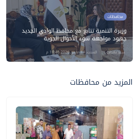
محافظات
وزيرة التنمية تتابع مع محافظ الوادي الجديد
جهود مواجهة سوء الأحوال الجوية
سيد بغدادي
السبت، 14 مارس 2026 10:46 م
المزيد من محافظات