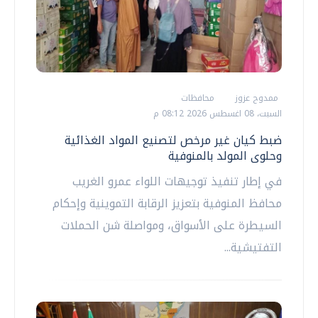
ممدوح عزوز
محافظات
السبت، 08 اغسطس 2026 08:12 م
ضبط كيان غير مرخص لتصنيع المواد الغذائية
وحلوى المولد بالمنوفية
في إطار تنفيذ توجيهات اللواء عمرو الغريب
محافظ المنوفية بتعزيز الرقابة التموينية وإحكام
السيطرة على الأسواق، ومواصلة شن الحملات
التفتيشية...