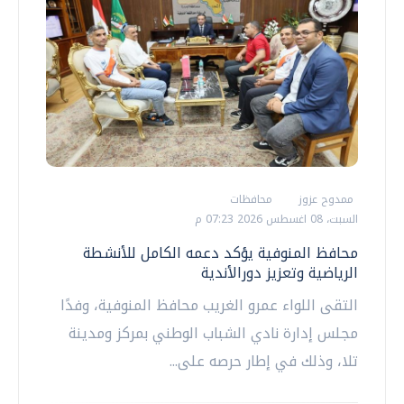
ممدوح عزوز
محافظات
السبت، 08 اغسطس 2026 07:23 م
محافظ المنوفية يؤكد دعمه الكامل للأنشطة
الرياضية وتعزيز دورالأندية
التقى اللواء عمرو الغريب محافظ المنوفية، وفدًا
مجلس إدارة نادي الشباب الوطني بمركز ومدينة
تلا، وذلك في إطار حرصه على...