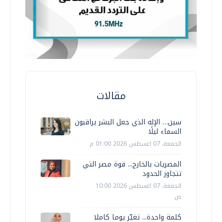
مقالات
سين… الإله الذي جعل البشر يراقبون
السماء ليلًا
الجمعة، 07 اغسطس 2026 01:00 م
المصريات بالخارج... قوة مصر التي
تتجاوز الحدود
الجمعة، 07 اغسطس 2026 10:00
ص
كلمة واحدة... تغيّر يوما كاملا