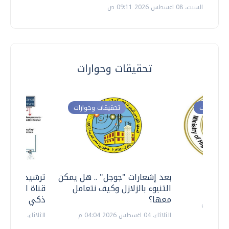
السبت، 08 اغسطس 2026 09:11 ص
تحقيقات وحوارات
ت وحوارات
تحقيقات وحوارات
معي ..
بعد إشعارات "جوجل" .. هل يمكن
ترشيدا للمياه
التنبوء بالزلازل وكيف نتعامل
قناة السويس 
معها؟
ذكي بالطاقة
الثلاثاء، 04 اغسطس 2026 04:04 م
الثلاثاء، 14 يوليو 2026 06:11 م