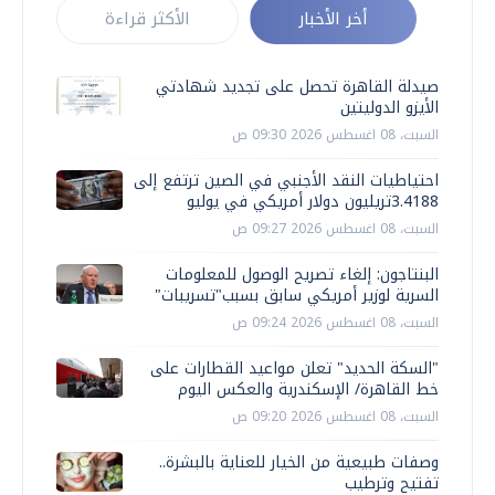
أخر الأخبار
الأكثر قراءة
صيدلة القاهرة تحصل على تجديد شهادتي
الأيزو الدوليتين
السبت، 08 اغسطس 2026 09:30 ص
احتياطيات النقد الأجنبي في الصين ترتفع إلى
3.4188تريليون دولار أمريكي في يوليو
السبت، 08 اغسطس 2026 09:27 ص
البنتاجون: إلغاء تصريح الوصول للمعلومات
السرية لوزير أمريكي سابق بسبب"تسريبات"
السبت، 08 اغسطس 2026 09:24 ص
"السكة الحديد" تعلن مواعيد القطارات على
خط القاهرة/ الإسكندرية والعكس اليوم
السبت، 08 اغسطس 2026 09:20 ص
وصفات طبيعية من الخيار للعناية بالبشرة..
تفتيح وترطيب