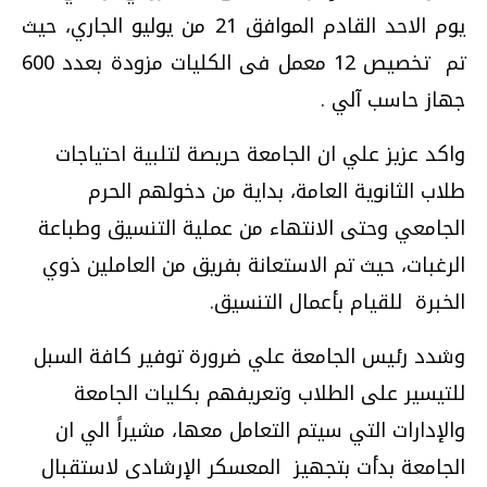
يوم الاحد القادم الموافق 21 من يوليو الجاري، حيث
تم تخصيص 12 معمل فى الكليات مزودة بعدد 600
جهاز حاسب آلي
.
واكد عزيز علي ان الجامعة حريصة لتلبية احتياجات
طلاب الثانوية العامة، بداية من دخولهم الحرم
الجامعي وحتى الانتهاء من عملية التنسيق وطباعة
الرغبات، حيث تم الاستعانة بفريق من العاملين ذوي
الخبرة للقيام بأعمال التنسيق.
وشدد رئيس الجامعة علي ضرورة توفير كافة السبل
للتيسير على الطلاب وتعريفهم بكليات الجامعة
والإدارات التي سيتم التعامل معها، مشيراً الي ان
الجامعة بدأت بتجهيز المعسكر الإرشادى لاستقبال