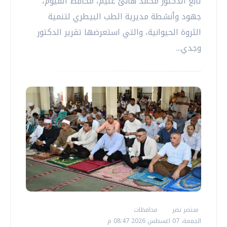
تابع الدكتور محمد هانئ غنيم، محافظ الفيوم،
جهود وأنشطة مديرية الطب البيطري لتنمية
الثروة الحيوانية، والتي استعرضها تقرير الدكتور
وجدي...
منتصر نضر
محافظات
الجمعة، 07 اغسطس 2026 08:47 م