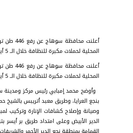
تحقيقات وحوارات
أعلنت محاف
المحلية لحملات مكبرة للنظافة خلال الــ 5 أيام الماضية./Maspero RSS
أعلنت محاف
المحلية لحملات مكبرة للنظافة خلال الــ 5 أيام الماضية.
يف
فيديو.. الإعلام الرقمي.. تقنيات واعدة
دليلك للتنسيق الجا
وتحديات هائلة
وإجابات
بنجع العرايا، وطريق معبد أتريبس بالشيخ حم
الخميس، 30 يوليو 2026 01:09 م
السبت، 01 اغسطس 2026 10:25 ص
وصيانة وإصلاح كشافات الإنارة وتركيب لمبا
القمامة بمنطقة نجع الدير الأحمر والشريفات و