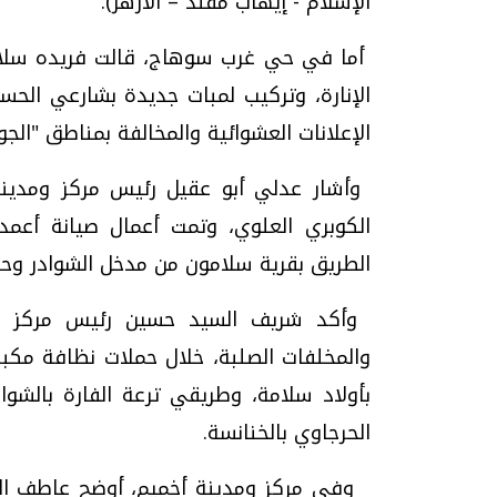
الإسلام - إيهاب مقلد – الأزهر).
أما في حي غرب سوهاج، قالت فريده سلام 
الإنارة، وتركيب لمبات جديدة بشارعي الحس
الإعلانات العشوائية والمخالفة بمناطق "الجوا
الكوبري العلوي، وتمت أعمال صيانة أعمدة
الطريق بقرية سلامون من مدخل الشوادر وحت
والمخلفات الصلبة، خلال حملات نظافة مكبر
بأولاد سلامة، وطريقي ترعة الفارة بالشواو
الحرجاوي بالخنانسة.