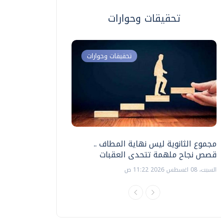
تحقيقات وحوارات
تحقيقات وحوارات
مجموع الثانوية ليس نهاية المطاف ..
اختبارات القدرات بالك
قصص نجاح ملهمة تتحدى العقبات
تنظيمها ؟
السبت، 08 اغسطس 2026 11:22 ص
السبت، 18 يوليو 2026 09:22 ص