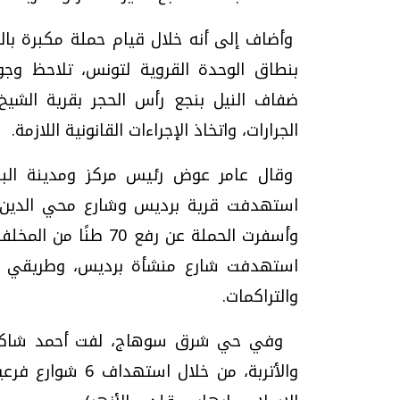
وأضاف إلى أنه خلال قيام حملة مكبرة بالت
بنطاق الوحدة القروية لتونس، تلاحظ وجو
ضفاف النيل بنجع رأس الحجر بقرية الشي
الجرارات، واتخاذ الإجراءات القانونية اللازمة.
وقال عامر عوض رئيس مركز ومدينة البلي
استهدفت قرية برديس وشارع محي الدين ب
وأسفرت الحملة عن رفع 
والتراكمات.
والأتربة، من خلال