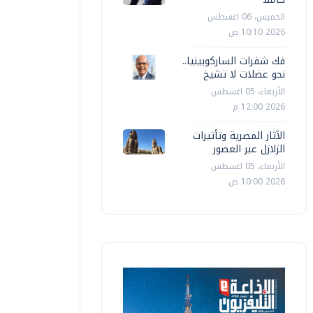
الخميس، 06 اغسطس
2026 10:10 ص
فك شفرات الساركوبينيا..
نحو عضلات لا تشيخ
الأربعاء، 05 اغسطس
2026 12:00 م
الآثار المصرية وتأثيرات
الزلازل عبر العصور
الأربعاء، 05 اغسطس
2026 10:00 ص