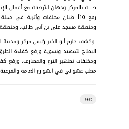
صلبة بالمركز ودهان الأرصفة مع أعمال الإنار
رفع 10أ طنان مخلفات وأتربة في حم
ومنطقة مسجد على بن أبى طالب، ومنطقة س
وكشف حازم أبو الخير رئيس مركز ومدينة ا
مطب عشوائي في الشوارع العامة والفرعية،
Test