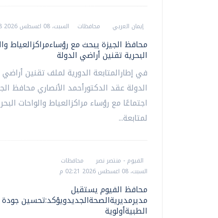
إيمان العربي
محافظات
السبت، 08 اغسطس 2026 02:28 م
محافظ الجيزة يبحث مع رؤساءمراكزالعياط وال
البحرية تقنين أراضي الدولة
في إطارالمتابعة الدورية لملف تقنين أراضي 
الدولة عقد الدكتورأحمد الأنصاري محافظ الجي
اجتماعًا مع رؤساء مراكزالعياط والواحات البحري
لمتابعة...
الفيوم - منتصر نصر
محافظات
السبت، 08 اغسطس 2026 02:21 م
محافظ الفيوم يستقبل
مديرمديريةالصحةالجديدويؤكد:تحسين جودة 
الطبيةأولوية