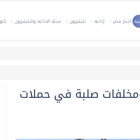
ية
اخبار مصر
إذاعة
تليفزيون
مجلة الاذاعة والتليفزيون
كنوز
مة ومخلفات صلبة في حملات