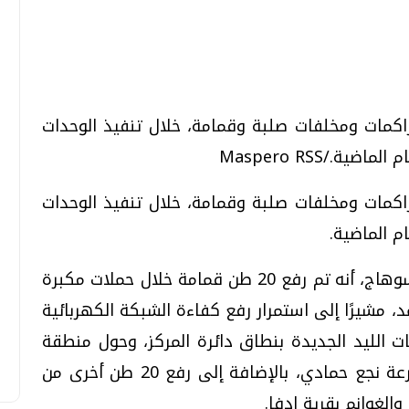
تحقيقات وحوارات
تحقيقات وحوارات
ظة سوهاج عن رفع 446 طن تراكمات ومخلفات صلبة وقمامة، خلال تنفيذ الوحدات
ظة سوهاج عن رفع 446 طن تراكمات ومخلفات صلبة وقمامة، خلال تنفيذ الوحدات
معي .. تساؤلات
بعد إشعارات "جوجل" .. هل يمكن التنبوء
وأوضح محمد إمبابي رئيس مركز ومدينة سوهاج، أنه تم رفع 20 طن قمامة خلال حملات مكبرة
بالزلازل وكيف نتعامل معها؟
د، مشيرًا إلى استمرار رفع كفاءة الشبكة الكهربائية
الثلاثاء، 04 اغسطس 2026 04:04 م
ت الليد الجديدة بنطاق دائرة المركز، وحول منطقة
الدير الأبيض وعلى امتداد طريق بر أيسر بترعة نجع حمادي، بالإضافة إلى رفع 20 طن أخرى من
الغوانم بقرية إدفا.