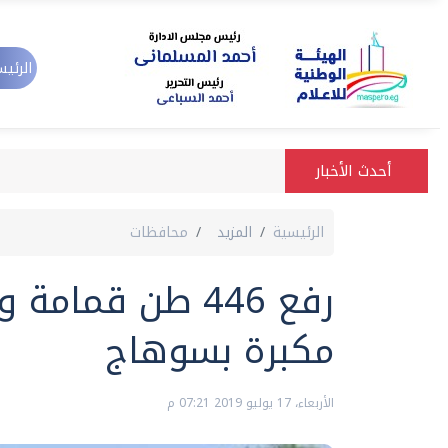
الرئيس
أحدث الأخبار
الرئيسية
المزيد
محافظات
رفع 446 طن قما
مكبرة بسوهاج
الأربعاء، 17 يوليو 2019 07:21 م