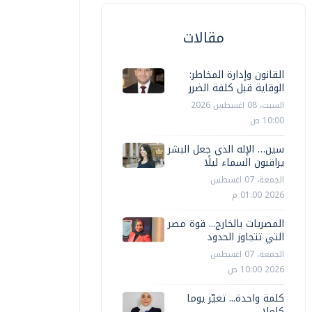
مقالات
القانون وإدارة المخاطر:
الوقاية قبل كلفة الضرر
السبت، 08 اغسطس 2026
10:00 ص
سين… الإله الذي جعل البشر
يراقبون السماء ليلًا
الجمعة، 07 اغسطس
2026 01:00 م
المصريات بالخارج... قوة مصر
التي تتجاوز الحدود
الجمعة، 07 اغسطس
2026 10:00 ص
كلمة واحدة... تغيّر يوما
كاملا