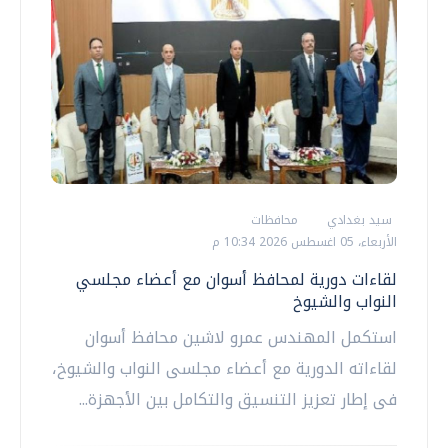
سيد بغدادي
محافظات
الأربعاء، 05 اغسطس 2026 10:34 م
لقاءات دورية لمحافظ أسوان مع أعضاء مجلسي
النواب والشيوخ
استكمل المهندس عمرو لاشين محافظ أسوان
لقاءاته الدورية مع أعضاء مجلسى النواب والشيوخ،
فى إطار تعزيز التنسيق والتكامل بين الأجهزة...