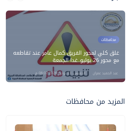
محافظات
غلق كلي لمحور الفريق كمال عامر عند تقاطعه
مع محور 26 يوليو..غدا الجمعة
عبد الحميد عمران
الخميس، 23 يوليو 2026 08:07 م
المزيد من محافظات