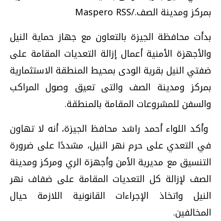
بمركز ومدينة الصف./Maspero RSS
بدأت محافظة الجيزة بالتعاون مع جهاز حماية النيل
والأجهزة الأمنية أعمال إزالة التعديات المقامة على
ضفتي النيل بقرية الودى بمحيط المنطقة الاستثمارية
بمركز ومدينة الصف والتى تعيق وصول المراكب
والسفن للمشروعات المقامة بالمنطقة.
وأكد اللواء أحمد راشد محافظ الجيزة، أنه لا تهاون
في التعدي على حرم نهر النيل، مشددًا على ضرورة
التنسيق مع مديرية الأمن وأجهزة الري ومركز ومدينة
الصف لإزالة كل التعديات المقامة على ضفاف نهر
النيل واتخاذ الإجراءات القانونية اللازمة حيال
المخالفين.