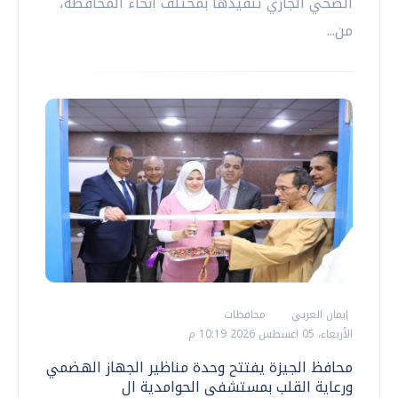
الصحي الجاري تنفيذها بمختلف أنحاء المحافظة،
من...
إيمان العربي
محافظات
الأربعاء، 05 اغسطس 2026 10:19 م
محافظ الجيزة يفتتح وحدة مناظير الجهاز الهضمي
ورعاية القلب بمستشفى الحوامدية ال