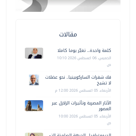
مقالات
كلمة واحدة... تغيّر يوما كاملا
الخميس، 06 اغسطس 2026 10:10
ص
فك شفرات الساركوبينيا.. نحو عضلات
لا تشيخ
الأربعاء، 05 اغسطس 2026 12:00 م
الآثار المصرية وتأثيرات الزلازل عبر
العصور
الأربعاء، 05 اغسطس 2026 10:00
ص
الديموغرافيا.. الجبهة الصامتة التي