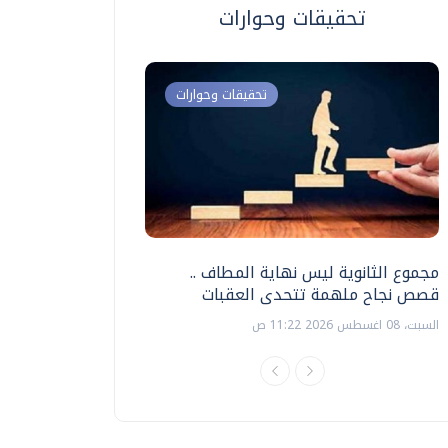
تحقيقات وحوارات
تحقيقات وحوارات
مجموع الثانوية ليس نهاية المطاف ..
اختبارات القدرات بالك
قصص نجاح ملهمة تتحدى العقبات
تنظيمها ؟
السبت، 08 اغسطس 2026 11:22 ص
السبت، 18 يوليو 2026 09:22 ص