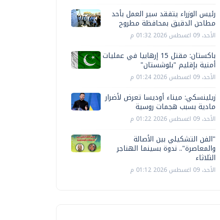
رئيس الوزراء يتفقد سير العمل بأحد
مطاحن الدقيق بمحافظة مطروح
الأحد، 09 اغسطس 2026 01:32 م
باكستان: مقتل 15 إرهابيا في عمليات
أمنية بإقليم "بلوشستان"
الأحد، 09 اغسطس 2026 01:24 م
زيلينسكي: ميناء أوديسا تعرض لأضرار
مادية بسبب هجمات روسية
الأحد، 09 اغسطس 2026 01:22 م
"الفن التشكيلي بين الأصالة
والمعاصرة".. ندوة بسينما الهناجر
الثلاثاء
الأحد، 09 اغسطس 2026 01:12 م