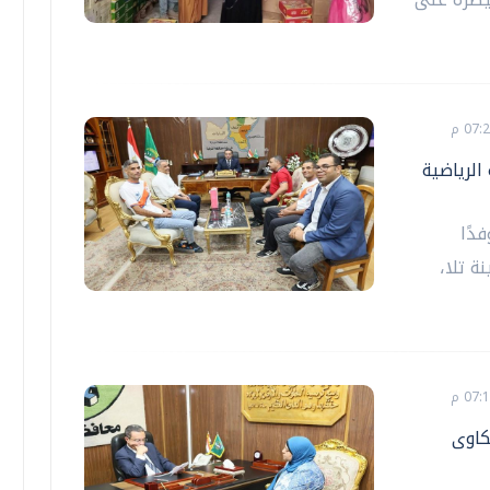
الرياضية
دًا
ة تلا،
كاوى