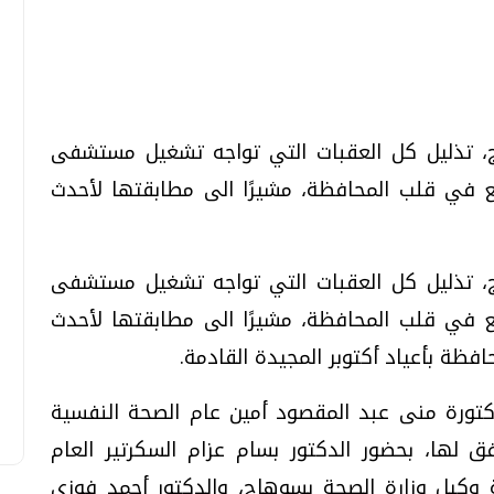
تحقيقات وحوارات
تحقيقات وحوارات
ج، تذليل كل العقبات التي تواجه تشغيل مستشفى
 في قلب المحافظة، مشيرًا الى مطابقتها لأحدث
ج، تذليل كل العقبات التي تواجه تشغيل مستشفى
معي .. تساؤلات
بعد إشعارات "جوجل" .. هل يمكن التنبوء
 في قلب المحافظة، مشيرًا الى مطابقتها لأحدث
بالزلازل وكيف نتعامل معها؟
فظة بأعياد أكتوبر المجيدة القادمة.
الثلاثاء، 04 اغسطس 2026 04:04 م
تورة منى عبد المقصود أمين عام الصحة النفسية
فق لها، بحضور الدكتور بسام عزام السكرتير العام
 وكيل وزارة الصحة بسوهاج، والدكتور أحمد فوزى