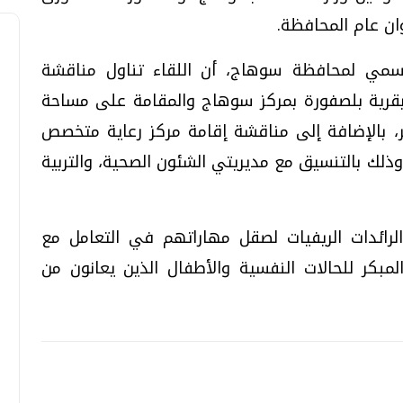
ان عام المحافظة.
رسمي لمحافظة سوهاج، أن اللقاء تناول مناقشة
بقرية بلصفورة بمركز سوهاج والمقامة على مساحة
 مربع، بطاقة استيعابية 700 سرير، بالإضافة إلى مناقشة إقامة مركز رعاية متخصص
وذلك بالتنسيق مع مديريتي الشئون الصحية، والتربية
الرائدات الريفيات لصقل مهاراتهم في التعامل مع
لمبكر للحالات النفسية والأطفال الذين يعانون من