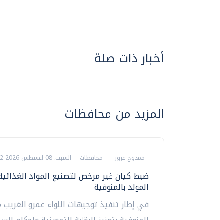
أخبار ذات صلة
المزيد من محافظات
ممدوح عزوز
محافظات
السبت، 08 اغسطس 2026 08:12 م
ضبط كيان غير مرخص لتصنيع المواد الغذائية
المولد بالمنوفية
في إطار تنفيذ توجيهات اللواء عمرو الغريب 
المنوفية بتعزيز الرقابة التموينية وإحكام ال