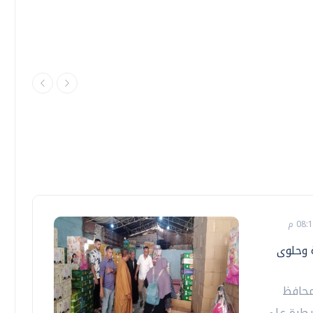
 وحلوى
محافظ
سيطرة على