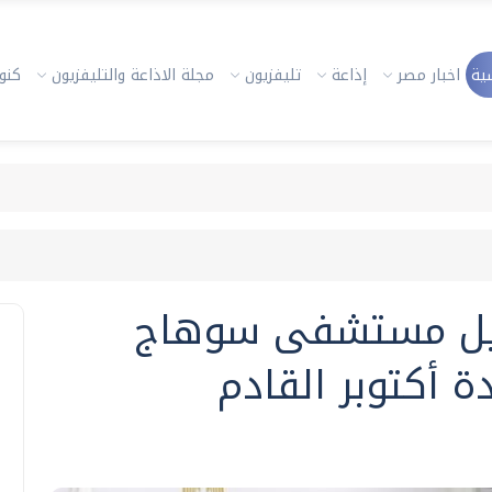
ية
اخبار مصر
إذاعة
تليفزيون
مجلة الاذاعة والتليفزيون
كنوز
يل مستشفى سوهاج
 أكتوبر القادم