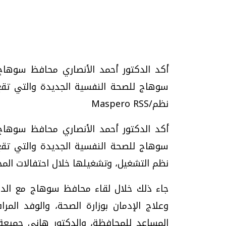
تحقيقات وحوارات
أكد الدكتور أحمد الأنصاري محافظ سوها
سوهاج للصحة النفسية الجديدة والتي تقع
نظم/Maspero RSS
أكد الدكتور أحمد الأنصاري محافظ سوها
يف
فيديو.. الإعلام الرقمي.. تقنيات واعدة
دليلك للتنسيق الجا
سوهاج للصحة النفسية الجديدة والتي تقع
وتحديات هائلة
وإجابات
نظم التشغيل، وتشغيلها خلال احتفالات المحا
الخميس، 30 يوليو 2026 01:09 م
السبت، 01 اغسطس 2026 10:25 ص
جاء ذلك خلال لقاء محافظ سوهاج مع الدك
وعلاج الإدمان بوزارة الصحة، والوفد المرا
المساعد للمحافظة، والدكتور هاني جميعة