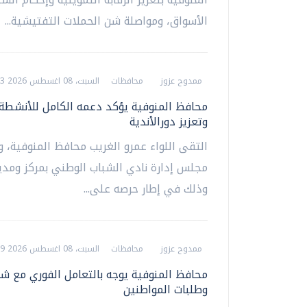
الأسواق، ومواصلة شن الحملات التفتيشية...
ممدوح عزوز
محافظات
السبت، 08 اغسطس 2026 07:23 م
محافظ المنوفية يؤكد دعمه الكامل للأنشطة 
وتعزيز دورالأندية
التقى اللواء عمرو الغريب محافظ المنوفية، وف
مجلس إدارة نادي الشباب الوطني بمركز ومدين
وذلك في إطار حرصه على...
ممدوح عزوز
محافظات
السبت، 08 اغسطس 2026 07:19 م
محافظ المنوفية يوجه بالتعامل الفوري مع ش
وطلبات المواطنين