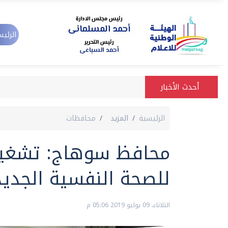
الرئيس
أحدث الأخبار
الرئيسية
المزيد
محافظات
محافظ سوهاج: تشغ
للصحة النفسية الجديدة
الثلاثاء، 09 يوليو 2019 05:06 م