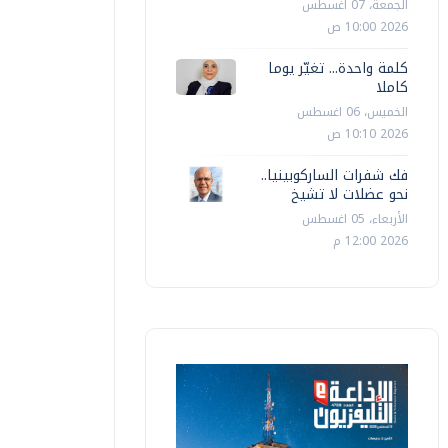
الجمعة، 07 اغسطس
2026 10:00 ص
كلمة واحدة... تغيّر يوما
كاملا
الخميس، 06 اغسطس
2026 10:10 ص
فك شفرات الساركوبينيا..
نحو عضلات لا تشيخ
الأربعاء، 05 اغسطس
2026 12:00 م