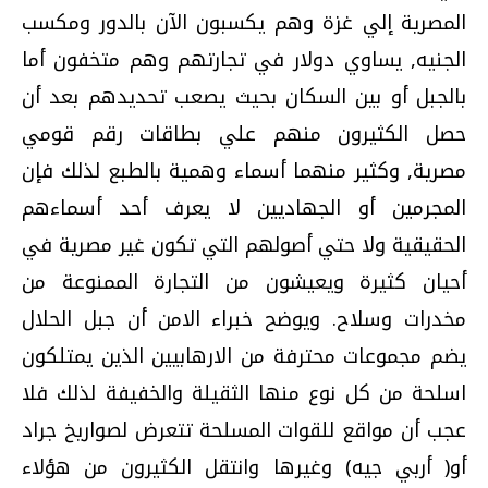
المصرية إلي غزة وهم يكسبون الآن بالدور ومكسب
الجنيه, يساوي دولار في تجارتهم وهم متخفون أما
بالجبل أو بين السكان بحيث يصعب تحديدهم بعد أن
حصل الكثيرون منهم علي بطاقات رقم قومي
مصرية, وكثير منهما أسماء وهمية بالطبع لذلك فإن
المجرمين أو الجهاديين لا يعرف أحد أسماءهم
الحقيقية ولا حتي أصولهم التي تكون غير مصرية في
أحيان كثيرة ويعيشون من التجارة الممنوعة من
مخدرات وسلاح. ويوضح خبراء الامن أن جبل الحلال
يضم مجموعات محترفة من الارهابيين الذين يمتلكون
اسلحة من كل نوع منها الثقيلة والخفيفة لذلك فلا
عجب أن مواقع للقوات المسلحة تتعرض لصواريخ جراد
أو( أربي جيه) وغيرها وانتقل الكثيرون من هؤلاء