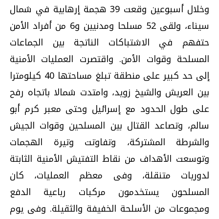
وخلال أسبوعين وقعت 39 هجمة إرهابية في شمال
سيناء، ولقى 52 مسلحا ومدنيين و6 من أفراد الأمن
حتفهم في الاشتباكات الناتجة بين الجماعات
المسلحة وقوات الأمن. واقتصرت العمليات الأمنية
إلى حد كبير على منطقة تبلغ مساحتها 40 كيلومترا
بين العريش والشيخ زويد، وامتدت شمالا باتجاه رفح
على طول الحدود مع إسرائيل وحتى معبر كرم أبو
سالم، وتصاعد القتال بين المسلحين وقوات الجيش
والشرطة المشتركة، وتفاوتت وتيرة الهجمات
وتوسعت الأهداف من نقاط التفتيش الأمنية الثابتة
لدوريات متنقلة، وفى معظم العمليات، كان
المسلحون يستخدمون مركبات رباعية الدفع
ومجموعات من الأسلحة الخفيفة والثقيلة. وفى يوم