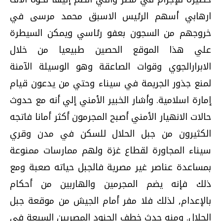
ارهابي أسهم الرئيس الاسبق محمد مرسى في
خروجهم من السجون بعفو رئاسي ويمكن السيطرة
علي هذا الموقع الحصين طبيعيا من خلال
الابرارالجوي وقوات الصاعقة وهو الوسيلة الآمنة
لمنع جذور الجريمة في سيناء وحتي من يدعون قيام
إمارة اسلامية. وأشار الخبير الأمني إلي أنه مع حدوث
حالات الانهيار الأمني أصبح المجرمون أكثر أمانا فاتجه
الكثيرون من جبل الحلال للسكن في مدن وقري
سيناء المجاورة لقطاع غزة ولهم ممارسات ممنوعة
بمساعدة عناصر غير مصرية فالجبل حياته صعبة ومع
ذلك فإنه يضم المجرمين والهاربين من أحكام
بالإعدام, لذلك فلا مفر أمام الجيش من موقعة جبل
الحلال. ومنه حدث خطف الجنود المصريين السبعة فى