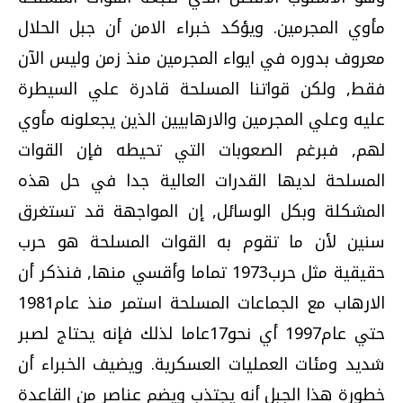
مأوي المجرمين. ويؤكد خبراء الامن أن جبل الحلال
معروف بدوره في ايواء المجرمين منذ زمن وليس الآن
فقط, ولكن قواتنا المسلحة قادرة علي السيطرة
عليه وعلي المجرمين والارهابيين الذين يجعلونه مأوي
لهم, فبرغم الصعوبات التي تحيطه فإن القوات
المسلحة لديها القدرات العالية جدا في حل هذه
المشكلة وبكل الوسائل, إن المواجهة قد تستغرق
سنين لأن ما تقوم به القوات المسلحة هو حرب
حقيقية مثل حرب1973 تماما وأقسي منها, فنذكر أن
الارهاب مع الجماعات المسلحة استمر منذ عام1981
حتي عام1997 أي نحو17عاما لذلك فإنه يحتاج لصبر
شديد ومئات العمليات العسكرية. ويضيف الخبراء أن
خطورة هذا الجبل أنه يجتذب ويضم عناصر من القاعدة