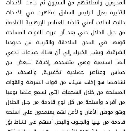
المجرمين وانطلاقهم من السجون ثم جاءت الأحداث
الأخيرة بعزل الرئيس السابق فظهرت في الأحداث
حالات انفلات أمني قادته العناصر الإرهابية القادمة
من جبل الحلال حتي بعد أن عززت القوات المسلحة
قوتها في المدن الملاحقة والقريبة من حدودنا
الشرقية. ويشير الخبراء إلي أن هناك جماعات تدعي
أنها اسلامية وهي متشدده, إضافة للبعض من
حماس وعناصر جهادية تكفيرية, والهدف من
نشاطها هو إخلاء سيناء من قوات الشرطة والقوات
المسلحة من خلال الهجمات التي نسمع عنها يوميا
من أفراد وأسلحة من كل نوع قادمة من جبل الحلال
وهو موطن الأمان والأمن لهم يعتمدون علي اسلحة
قادمة من ليبيا والجنوب والبحر, أسهم في نشاط بؤر