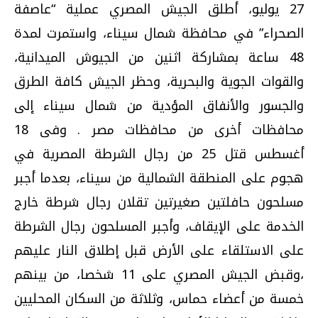
27 يوليو، أطلق الجيش المصري عملية “عاصفة
الصحراء” في محافظة شمال سيناء، واستمرت لمدة
48 ساعة بمشاركة اثنين من الجيوش الميدانية،
والقوات الجوية والبحرية، وحظر الجيش كافة الطرق
والجسور والأنفاق المؤدية من شمال سيناء إلى
محافظات أخرى من محافظات مصر . وفى 18
أغسطس قتل 25 من رجال الشرطة المصرية في
هجوم على المنطقة الشمالية من سيناء، بعدما أجبر
مسلحون حافلتين صغيرتين تقلان رجال شرطة خارج
الخدمة على الإيقاف، وأجبر المسلحون رجال الشرطة
على الاستلقاء على الأرض قبل إطلاق النار عليهم
،وقبض الجيش المصري على 11 شخصا، من بينهم
خمسة من أعضاء حماس، وثلاثة من السكان المحليين