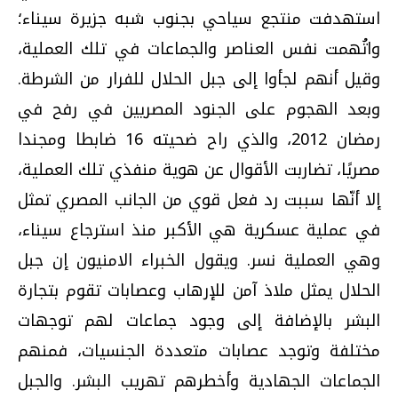
استهدفت منتجع سياحي بجنوب شبه جزيرة سيناء؛
واتُهمت نفس العناصر والجماعات في تلك العملية،
وقيل أنهم لجأوا إلى جبل الحلال للفرار من الشرطة.
وبعد الهجوم على الجنود المصريين في رفح في
رمضان 2012، والذي راح ضحيته 16 ضابطا ومجندا
مصريًا، تضاربت الأقوال عن هوية منفذي تلك العملية،
إلا أنّها سببت رد فعل قوي من الجانب المصري تمثل
في عملية عسكرية هي الأكبر منذ استرجاع سيناء،
وهي العملية نسر. ويقول الخبراء الامنيون إن جبل
الحلال يمثل ملاذ آمن للإرهاب وعصابات تقوم بتجارة
البشر بالإضافة إلى وجود جماعات لهم توجهات
مختلفة وتوجد عصابات متعددة الجنسيات، فمنهم
الجماعات الجهادية وأخطرهم تهريب البشر. والجبل