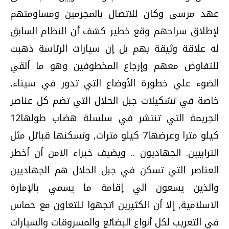
عهد مرسى وكان للاتصال بالمجرمين ومساومتهم
لإطلاق سراحهم وقع خطير كشف أن النظام السابق
له علاقة وثيقة بهم بل إن سيارات الرئاسة ذهبت
للتفاوض معهم وإرجاع المخطوفين وهو ما ألقي
الضوء علي خطورة الأوضاع التي تدور في سيناء,
خاصة في تشكيلات جبل الحلال التي تضم كل عناصر
الجريمة التي تنتشر في سلسلة هضاب طولها12
كيلو مترا وعرضها7 كيلو مترات, وتسكنها قبائل مثل
الترابيين. الجهاديون .. ويضيف خبراء الامن أن أخطر
العناصر التي تسكن في جبل الحلال هم الجهاديين
والذين يسعون الي إقامة ما يسمي بالإمارة
الاسلامية, إلا أن الكثيرين اتجهوا للتعاون مع حماس
في التعريب لكل أنواع البضائع والمسروقات والسيارات