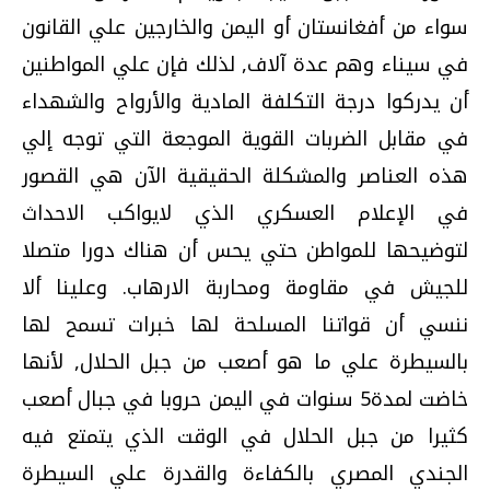
سواء من أفغانستان أو اليمن والخارجين علي القانون
في سيناء وهم عدة آلاف, لذلك فإن علي المواطنين
أن يدركوا درجة التكلفة المادية والأرواح والشهداء
في مقابل الضربات القوية الموجعة التي توجه إلي
هذه العناصر والمشكلة الحقيقية الآن هي القصور
في الإعلام العسكري الذي لايواكب الاحداث
لتوضيحها للمواطن حتي يحس أن هناك دورا متصلا
للجيش في مقاومة ومحاربة الارهاب. وعلينا ألا
ننسي أن قواتنا المسلحة لها خبرات تسمح لها
بالسيطرة علي ما هو أصعب من جبل الحلال, لأنها
خاضت لمدة5 سنوات في اليمن حروبا في جبال أصعب
كثيرا من جبل الحلال في الوقت الذي يتمتع فيه
الجندي المصري بالكفاءة والقدرة علي السيطرة