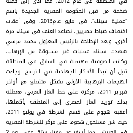
في المنطقة في عام 2012، مما أدى إلى حملة
ضخمة من قبل الحكومة المصرية الجديدة باسم
“عملية سيناء”. في مايو عام2013، وفى أعقاب
اختطاف ضباط مصريين، تصاعد العنف في سيناء مرة
أخرى، وبعد الإطاحة بالرئيس المعزول محمد مرسي
شهدت سيناء عمليات غير مسبوقة من الإرهاب،
وكانت الصوفية مهيمنة في السابق في المنطقة
قبل أن تبدأ الأفكار الجهادية في الترسخ. وجاءت
الهجمات الإرهابية الأولى بشكل متقطع مع أواخر
فبراير 2011، مركزة على خط الغاز العربي، معطلة
بذلك توريد الغاز المصري إلى المنطقة بأكملها،
أعقبه هجوم على قسم الشرطة في يوليو 2011،
حيث شن مسلحون هجوما على مركز للشرطة المصرية
في العريش، مما أسفر عن مقتل ستة، وفى يوم 2