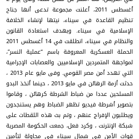
أغسطس 2011، أعلنت مجموعة تدعى أنها جناح
تنظيم القاعدة في سيناء، نيتها لإنشاء الخلافة
الإسلامية في سيناء. وبهدف استعادة القانون
والنظام في سيناء، انطلقت في 14 أغسطس 2011
الحملة العسكرية المعروفة باسم “عملية النسر”،
لمواجهة المتمردين الإسلاميين والعصابات الإجرامية
التي تهدد أمن مصر القومي. وفى مايو عام 2013 ،
حدثت أزمة الرهائن في مايو 2013 ، حينما أتخذ البدو
المسلحين عددا من ضباط الشرطة كرهائن ، وقاموا
بتصوير أشرطة فيديو تظهر الضباط وهم يستنجدون
ويطلبون الإفراج عنهم ، وتم بث هذه اللقطات على
شبكة الإنترنت ، وكرد فعل، جمعت الحكومة المصرية
قوات الأمن فى شمال سيناء فى محاولة لتأمين