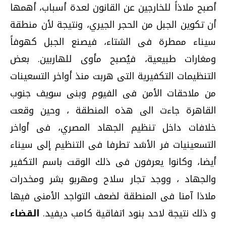
أصبح ملاذاً للخارجين عن القانون لعدة أسباب، أهمها
أن تكوين الجبل من الحجر الجيري، ونتيجة لأن منطقة
سيناء ممطرة فى الشتاء، فيصنع الجبل كهوفاً
ومغارات طبيعية، فيُصبح مأوى للهاربين. بعض
التنظيمات التكفيرية التى هربت منذ أواخر التسعينات
من ملاحقات الأمن فى الفيوم وبنى سويف جنوب
القاهرة جاءت الى هذه المنطقة ، وحين وقعت
خلافات داخل تنظيم الجهاد المصري، فى أواخر
التسعينيات فر الأشد تطرفا فى التنظيم إلى سيناء
أيضا، وكانوا يعرفون فى ذلك الوقت باسم التكفير
والجهاد ، ووجد تجار سلاح ومهربو بشر ومخدرات
ملاذا آمنا فى المنطقة لضعف التواجد الأمنى فيها
و ذلك نتيجة لاحد بنود اتفاقية كامب ديفيد.
القضاء