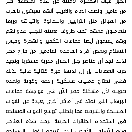
الجبل غياب الأجهزة الأمنية عن هذه المنطقة أكثر
من عامين ونصف العام والغريب أنهم يعيشون بالقرب
من القبائل مثل الترابيين والنخالوة والتياهة وربما
يتعاملون معهم تحت ظروف معينة لتجنب عدوانهم
وهم يقيمون أيضا جماعات التكفير والهجرة وجيش
الاسلام وبعض أفراد القاعدة القادمين من خارج مصر
لذلك نجد أن عناصر جبل الحلال مدربة عسكريا وتجيد
حرب العصابات بل إن لديها خبرة قتالية عالية لذلك
فهي تحتاج عمليات عسكرية رادعة وقوية ولمدة
طويلة لأن مشكلة مصر الآن هي مواجهة جماعات
الإرهاب التي تمتد في أماكن أخري بعيدة عن القوات
المسلحة والشرطة مما يتطلب توسع القوات المسلحة
في استخدام الطائرات الحربية لرصد هذه العناصر
وهو الأسلوب الأفضل الذي تتبعه القوات المسلحة