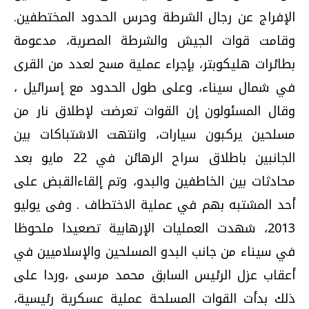
الإفراج عن رجال الشرطة وحرس الحدود المختطفين.
وقامت قوات الجيش والشرطة المصرية، مدعومة
بطائرات هليكوبتر، بإجراء عملية مسح لعدد من القرى
في شمال سيناء، وعلى طول الحدود مع إسرائيل ،
وقال المسئولون إن القوات تعرضت لإطلاق نار من
مسلحين يركبون سيارات، وانتهت الاشتباكات بين
الجانبين باطلاق سراح الرهائن في 22 مايو بعد
محادثات بين الخاطفين والبدو، وتم إلقاءالقبض على
أحد المشتبه بهم في عملية الاختطاف . وفى يوليو
2013، شهدت العمليات الإرهابية تصعيدا ملحوظا
في سيناء من جانب البدو المسلحين والإسلاميين في
أعقاب عزل الرئيس السابق محمد مرسى ،وردا على
ذلك بدأت القوات المسلحة عملية عسكرية رئيسية،