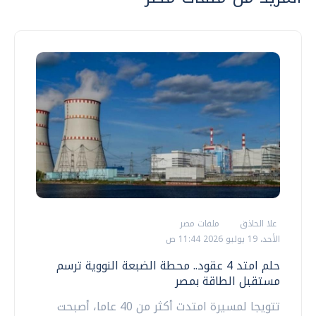
علا الحاذق
ملفات مصر
الأحد، 19 يوليو 2026 11:44 ص
حلم امتد 4 عقود.. محطة الضبعة النووية ترسم
مستقبل الطاقة بمصر
تتويجا لمسيرة امتدت أكثر من 40 عاما، أصبحت