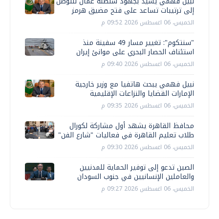
نبيل فهمي يشيد بجهود سلطنة عمان للتوصل
إلى ترتيبات تساعد على فتح مضيق هرمز
الخميس، 06 اغسطس 2026 09:52 م
"سنتكوم": تغيير مسار 49 سفينة منذ
استئناف الحصار البحري على موانئ إيران
الخميس، 06 اغسطس 2026 09:40 م
نبيل فهمي يبحث هاتفيا مع وزير خارجية
الإمارات القضايا والنزاعات الإقليمية
الخميس، 06 اغسطس 2026 09:35 م
محافظ القاهرة يشهد أول مشاركة لكورال
طلاب تعليم القاهرة في فعاليات "شارع الفن"
الخميس، 06 اغسطس 2026 09:30 م
الصين تدعو إلى توفير الحماية للمدنيين
والعاملين الإنسانيين في جنوب السودان
الخميس، 06 اغسطس 2026 09:27 م