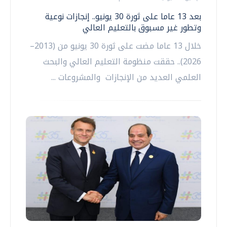
بعد 13 عاما على ثورة 30 يونيو.. إنجازات نوعية
وتطور غير مسبوق بالتعليم العالي
خلال 13 عاما مضت على ثورة 30 يونيو من (2013–
2026).. حققت منظومة التعليم العالي والبحث
العلمي العديد من الإنجازات والمشروعات ...