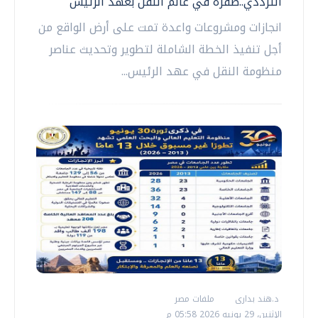
الترددي..طفرة في عالم النقل بعهد الرئيس
انجازات ومشروعات واعدة تمت على أرض الواقع من
أجل تنفيذ الخطة الشاملة لتطوير وتحديث عناصر
منظومة النقل في عهد الرئيس...
د.هند بدارى
ملفات مصر
الإثنين، 29 يونيه 2026 05:58 م