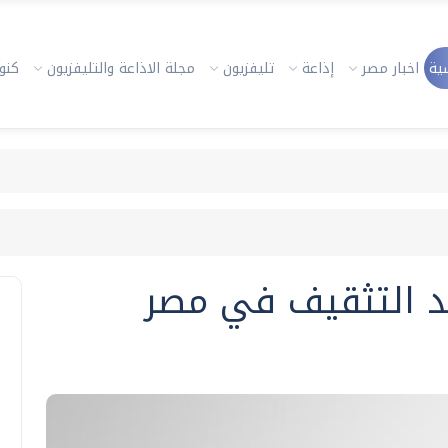
ية
اخبار مصر
إذاعة
تليفزيون
مجلة الاذاعة والتليفزيون
كنوز
فد التثقيف في مصر