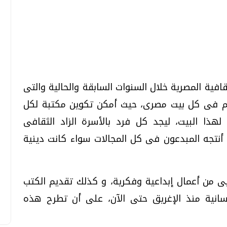
تحقيقات وحوارات
تحقيقات وحوارات
قافية المصرية خلال السنوات السابقة والحالية والتى
لم فى كل بيت مصرى، حيث أمكن تكوين مكتبة لكل
هذا البيت، ليجد كل فرد بالأسرة الزاد الثقافى
أنتجه المبدعون فى كل المجالات سواء كانت دينية
قمي.. تقنيات واعدة
دليلك للتنسيق الجامعي .. تساؤلات
وإجابات
السبت، 01 اغسطس 2026 10:25 ص
ى من أعمال إبداعية وفكرية، و كذلك تقديم الكتب
سانية منذ الإغريق حتى الآن، على أن تطرح هذه