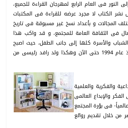
النور فى العام الرابع لمهرجان القراءة للجميع،
ل نشر الكتاب لا مجرد عرضه للقراءة فى المكتبات
تلف المجالات و بأعداد نسخ غير مسبوقة فى تاريخ
ال فى الثقافة العامة للمجتمع، و قد واكب هذا
لشباب والأسرة كلها إلى جانب الطفل، حيث اصبح
منذ عام 1994 حتى الآن وهكذا ولد رافد رئيسى من
عية والفكرية والعلمية
لفكر والإبداع العالمى
المياً- فى بؤرة المجتمع
ر من خلال تقديم روائع