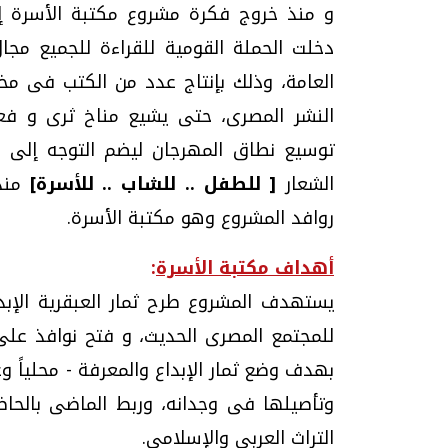
و منذ خروج فكرة مشروع مكتبة الأسرة إلى 
دخلت الحملة القومية للقراءة للجميع مجا
العامة، وذلك بإنتاج عدد من الكتب فى مخ
النشر المصرى، حتى يشيع مناخ ثرى و فع
توسيع نطاق المهرجان ليضم التوجه إلى ا
الشعار
[ للطفل .. للشاب .. للأسرة]
روافد المشروع وهو مكتبة الأسرة.
أهداف مكتبة الأسرة
:
يستهدف المشروع طرح ثمار العبقرية الإبدا
للمجتمع المصرى الحديث، و فتح نوافذ على ا
بهدف وضع ثمار الإبداع والمعرفة - محلياً وع
وتأصيلها فى وجدانه، وربط الماضى بالحاض
التراث العربى والإسلامى.