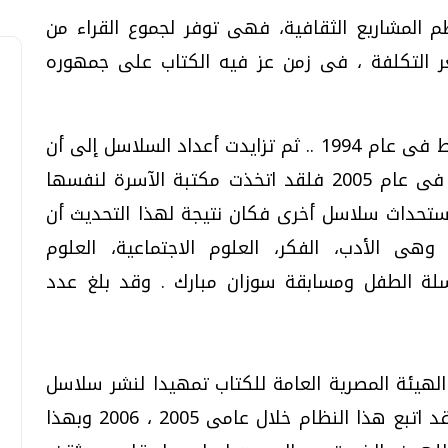
 المشاريع الثقافية، فهى توفر لجموع القراء من
ر التكلفة ، فى زمن عز فيه الكتاب على جمهوره
وقد بدأت مكتبة الأسرة بأربعة سلاسل فقط فى عام 1994 .. ثم تزايدت أعداد السلاسل إلى أن
وصلت إلى 16 سلسلة فى عام 2004، أما فى عام 2005 فلقد اتخذت مكتبة الآسرة لنفسها
تحداث سلاسل أخرى فكان نتيجة لهذا التحديث أن
لسلاسل إلى 9 سلاسل وهى الأدب، الفكر، العلوم الاجتماعية، العلوم
سلسلة الطفل ومسابقة سوزان مبارك . وقد بلغ عدد
هيئة المصرية العامة للكتاب تمهيدا لنشر سلاسل
مكتبة الأسرة ويطلق عليها إعادة طرح، وقد اتبع هذا النظام خلال عامى 2005 ، 2006 وبهذا