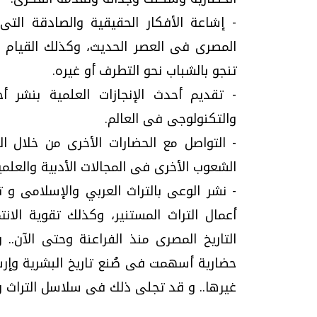
- إشاعة الأفكار الحقيقية والصادقة الت
المصرى فى العصر الحديث، وكذلك القيام ب
تنجو بالشباب نحو التطرف أو غيره.
- تقديم أحدث الإنجازات العلمية بنشر أ
والتكنولوجى فى العالم.
- التواصل مع الحضارات الأخرى من خلال ا
الشعوب الأخرى فى المجالات الأدبية والعلمي
- نشر الوعى بالتراث العربي والإسلامى و ت
أعمال التراث المستنير، وكذلك تقوية الا
التاريخ المصرى منذ الفراعنة وحتى الآن.. 
حضارية أسهمت فى صُنع تاريخ البشرية وإرسا
غيرها.. و قد تجلى ذلك فى سلاسل التراث وال