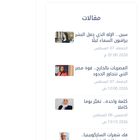
مقالات
سين… الإله الذي جعل البشر
يراقبون السماء ليلًا
الجمعة، 07 اغسطس
2026 01:00 م
المصريات بالخارج... قوة مصر
التي تتجاوز الحدود
الجمعة، 07 اغسطس
2026 10:00 ص
كلمة واحدة... تغيّر يوما
كاملا
الخميس، 06 اغسطس
2026 10:10 ص
فك شفرات الساركوبينيا..