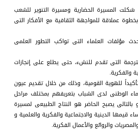
ى شكلت المسيرة الحضارية ومسيرة التنوير للشعب
خطوة عملاقة للمواجهة الثقافية مع الأفكار التى
حدث مؤلفات العلماء التى تواكب التطور العلمى
لترجمة التى تقدم للنشء، حتى يطلع على إنجازات
ة والفكرية.
أكيداً للهوية القومية، وذلك من خلال تقديم عيون
نتماء الوطنى لدى الشباب بتعريفهم بمختلف مراحل
و بالتالى يصبح الحاضر هو النتاج الطبيعى لمسيرة
ء قيمها الدينية والاجتماعية والفكرية والعلمية و
مصريات والروائع والأعمال الفكرية.