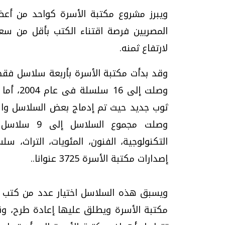
ويبرز مشروع مكتبة الأسرة كواحد من أعظم
المصريين فرصة اقتناء الكتب بأقل من سع
لارتفاع ثمنه.
ثوب جديد حيث تم إدماج بعض السلاسل واس
وصلت مجموع ا
التكنولوجية، الفنون، المئويات، التراث، 
إصدارات مكتبة الأسرة 3725 عنوانا..
ويسبق هذه السلاسل اختيار عدد من كتب ال