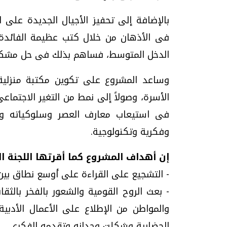
بالإضافة إلى تحفيز الأجيال الجديدة على 
فى الأذهان من خلال كتب عظيمة الفائدة ت
الدخل المتوسط، فساهم بذلك فى حل مشكلة ت
وساعد المشروع على تكوين مكتبة منزلي
الأسرة، وصولاً إلى نمط من التغير الاجتماعى
فى استيعاب معارف العصر وسلوكياته وال
وفكرية وتكنولوجية.
إن أهداف المشروع كما أقرتها اللجنة الع
- التشجيع على القراءة على أوسع نطاق بين
- بعث الروح القومية والشعور بالفخر بالثق
والمواطن من الإطلاع على الأعمال الأدبية
الحضارية وشكلت وجدانه وتقدمه الفكرى.