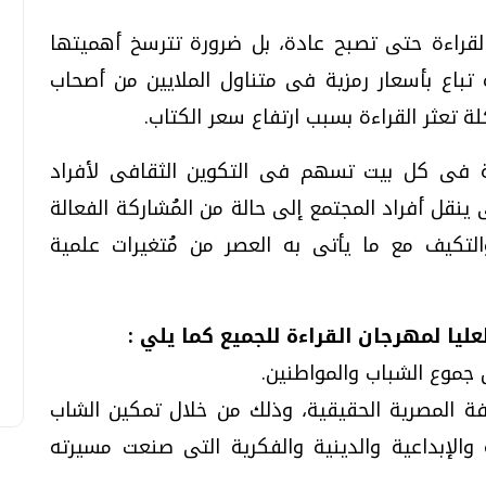
القراءة حتى تصبح عادة، بل ضرورة تترسخ أهميتها
باع بأسعار رمزية فى متناول الملايين من أصحاب
عثر القراءة بسبب ارتفاع سعر الكتاب.
ة فى كل بيت تسهم فى التكوين الثقافى لأفراد
 ينقل أفراد المجتمع إلى حالة من المُشاركة الفعالة
تكيف مع ما يأتى به العصر من مُتغيرات علمية
ليا لمهرجان القراءة للجميع كما يلي :
 جموع الشباب والمواطنين.
افة المصرية الحقيقية، وذلك من خلال تمكين الشاب
 والإبداعية والدينية والفكرية التى صنعت مسيرته