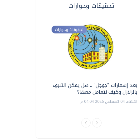
تحقيقات وحوارات
تحقيقات وحوارات
بعد إشعارات "جوجل" .. هل يمكن التنبوء
ترشيدا للمياه والطاق
بالزلازل وكيف نتعامل معها؟
السويس تبتكر نظام ر
الشمسية
الثلاثاء، 04 اغسطس 2026 04:04 م
الثلاثاء، 14 يوليو 2026 06:11 م