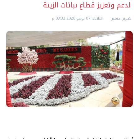
لدعم وتعزيز قطاع نباتات الزينة
شيرين حسين
الثلاثاء، 07 يوليو 2026 03:32 م