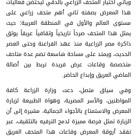
ويأتي اختيار المتحف الزراعي بالدقي ليحتضن فعاليات
هذا المعرض بصفته ثاني أهم متحف زراعي على
مستوى العالم والأول في المنطقة العربية؛ حيث
يمثل هذا المتحف صرحاً تاريخياً وثقافياً عريقاً يوثق
ذاكرة مصر الزراعية منذ عهد الفراعنة وحتى العصر
الحديث، ويمتد على مساحة شاسعة تضم عدة متاحف
متخصصة وقاعات عرض فريدة تربط بين أصالة
الماضي العريق وإبداع الحاضر.
وفي سياق متصل، دعت وزارة الزراعة كافة
المواطنين، والأسر المصرية، وهواة الطبيعة لزيارة
المعرض والاستمتاع بالأجواء الجمالية، مشيرة إلى أن
الزيارة تمثل فرصة مميزة لدمج الترفيه بالتثقيف، عبر
تفقد أروقة المعرض وقاعات هذا المتحف العريق