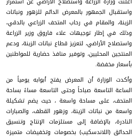
أعلنت وزارة الزراعة واستصلاح الأراضي عن استمرار
واستقبال الجمهور بالمعرض الدائم للزهور ونباتات
الزينة، والمقام في رحاب المتحف الزراعي بالدقي،
وذلك في إطار توجيهات علاء فاروق وزير الزراعة
واستصلاح الأراضي، لتعزيز قطاع نباتات الزينة، ودعم
المنتجين المحليين، وتوفير منافذ حضارية للمواطنين
بأسعار مخفضة.
وأكدت الوزارة أن المعرض يفتح أبوابه يومياً من
الساعة التاسعة صباحاً وحتى التاسعة مساءً بساحة
المتحف، على مساحة واسعة ، حيث يضم تشكيلة
واسعة من نباتات الزينة، وزهور القطف، والصبارات
النادرة، بالإضافة إلى مستلزمات الإنتاج وتنسيق
الحدائق (اللاندسكيب) بخصومات وتخفيضات متميزة