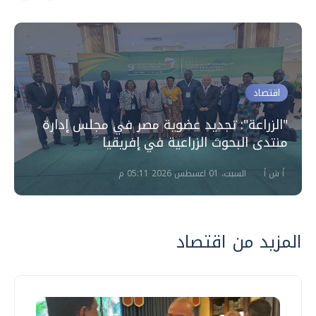
اقتصاد
"الزراعة": تجديد عضوية مصر في مجلس إدارة
منتدى البحوث الزراعية في إفريقيا
أ ش أ
السبت، 01 اغسطس 2026 05:11 م
المزيد من اقتصاد