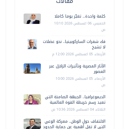
مقالات
كلمة واحدة... تغيّر يوما كاملا
الخميس، 06 اغسطس 2026 10:10
ص
فك شفرات الساركوبينيا.. نحو عضلات
لا تشيخ
الأربعاء، 05 اغسطس 2026 12:00 م
الآثار المصرية وتأثيرات الزلازل عبر
العصور
الأربعاء، 05 اغسطس 2026 10:00
ص
الديموغرافيا.. الجبهة الصامتة التي
تعيد رسم خريطة القوة العالمية
الثلاثاء، 04 اغسطس 2026 10:36 ص
الالتفاف حول الوطن.. معركة الوعي
التي لا تقل أهمية عن حماية الحدود