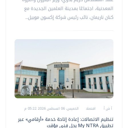
المعدنية، اجتماعًا بمدينة العلمين الجديدة مع
كنان ناريمان، نائب رئيس شركة إكسون موبيل...
أ ش أ
اقتصاد
الخميس، 06 اغسطس 2026 05:22 م
تنظيم الاتصالات: إعادة إتاحة خدمة «أرقامي» عبر
تطبيق My NTRA بحل فني مؤقت