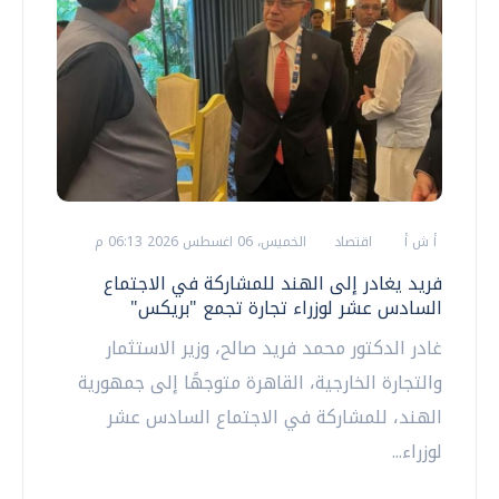
أ ش أ
اقتصاد
الخميس، 06 اغسطس 2026 06:13 م
فريد يغادر إلى الهند للمشاركة في الاجتماع
السادس عشر لوزراء تجارة تجمع "بريكس"
غادر الدكتور محمد فريد صالح، وزير الاستثمار
والتجارة الخارجية، القاهرة متوجهًا إلى جمهورية
الهند، للمشاركة في الاجتماع السادس عشر
لوزراء...