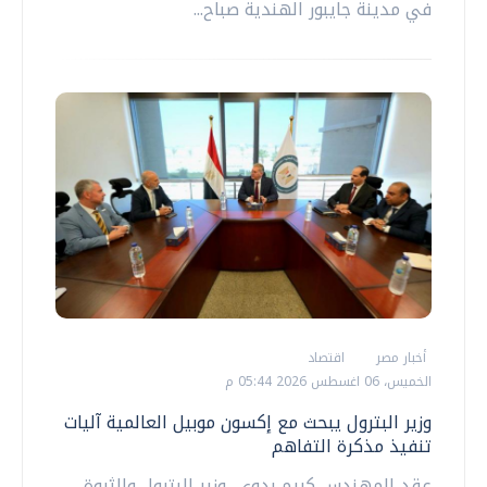
في مدينة جايبور الهندية صباح...
أخبار مصر
اقتصاد
الخميس، 06 اغسطس 2026 05:44 م
وزير البترول يبحث مع إكسون موبيل العالمية آليات
تنفيذ مذكرة التفاهم
عقد المهندس كريم بدوي، وزير البترول والثروة