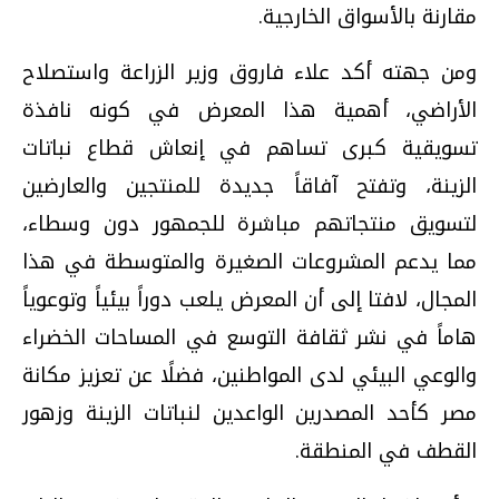
مقارنة بالأسواق الخارجية.
ومن جهته أكد علاء فاروق وزير الزراعة واستصلاح
الأراضي، أهمية هذا المعرض في كونه نافذة
تسويقية كبرى تساهم في إنعاش قطاع نباتات
الزينة، وتفتح آفاقاً جديدة للمنتجين والعارضين
لتسويق منتجاتهم مباشرة للجمهور دون وسطاء،
مما يدعم المشروعات الصغيرة والمتوسطة في هذا
المجال، لافتا إلى أن المعرض يلعب دوراً بيئياً وتوعوياً
هاماً في نشر ثقافة التوسع في المساحات الخضراء
والوعي البيئي لدى المواطنين، فضلًا عن تعزيز مكانة
مصر كأحد المصدرين الواعدين لنباتات الزينة وزهور
القطف في المنطقة.