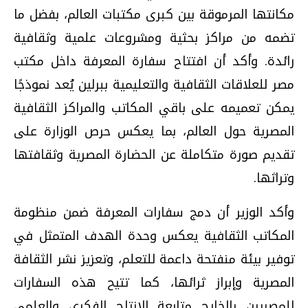
مكانتها المرموقة بين كبرى مكتبات العالم، بفضل ما
تضمه من مراكز بحثية ومشروعات علمية وثقافية
رائدة. وأكد أن افتتاح سفارة المعرفة داخل مكتب
مصر للعلاقات الثقافية والتعليمية ببرلين يُعد نموذجًا
يمكن تعميمه على باقي المكاتب والمراكز الثقافية
المصرية حول العالم، بما يعكس حرص الوزارة على
تقديم صورة متكاملة عن الحضارة المصرية وثقافتها
وتراثها.
وأكد الوزير أن دمج سفارات المعرفة ضمن منظومة
المكاتب الثقافية يعكس وحدة الهدف المتمثل في
توفير بيئة منفتحة داعمة للتعلم، وتعزيز نشر الثقافة
المصرية وإبراز ثرائها، كما تتيح هذه السفارات
للمصريين بالخارج متابعة الإنتاج الفكري والعلمي