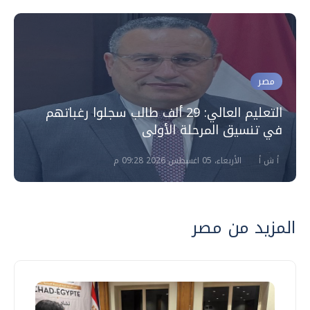
مصر
التعليم العالي: 29 ألف طالب سجلوا رغباتهم
في تنسيق المرحلة الأولى
أ ش أ
الأربعاء، 05 اغسطس 2026 09:28 م
المزيد من مصر