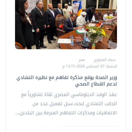
سماء المنياوي
مصر
الجمعة، 07 اغسطس 2026 12:15 م
وزير الصحة يوقع مذكرة تفاهم مع نظيره التشادي
لدعم القطاع الصحي
عقد الوفد الدبلوماسي المصري لقاءً تشاورياً مع
الجانب التشادي لبحث سبل تفعيل عدد من
الاتفاقيات ومذكرات التفاهم المبرمة بين البلدين،...