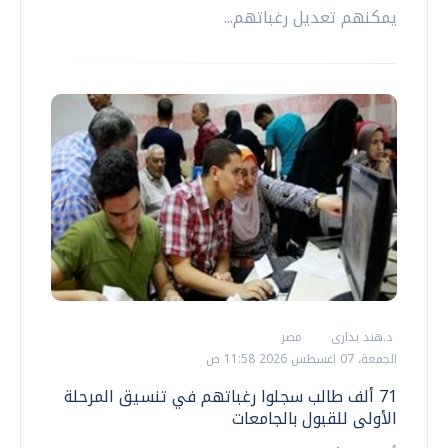
يمكنهم تعديل رغباتهم...
د.هند بدارى
مصر
الجمعة، 07 اغسطس 2026 11:58 ص
71 ألف طالب سجلوا رغباتهم في تنسيق المرحلة
الأولى للقبول بالجامعات