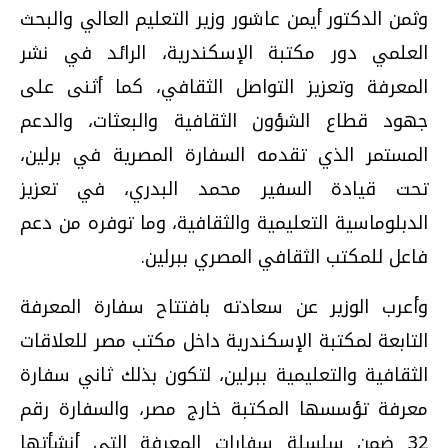
وثمن الدكتور أيمن عاشور وزير التعليم العالي والبحث
العلمي دور مكتبة الإسكندرية، الرائد في نشر
المعرفة وتعزيز التواصل الثقافي، كما أثنى على
جهود قطاع الشؤون الثقافية والبعثات، والدعم
المستمر الذي تقدمه السفارة المصرية في برلين،
تحت قيادة السفير محمد البدري، في تعزيز
الدبلوماسية التعليمية والثقافية، وما توفره من دعم
فاعل للمكتب الثقافي المصري ببرلين.
وأعرب الوزير عن سعادته بافتتاح سفارة المعرفة
التابعة لمكتبة الإسكندرية داخل مكتب مصر للعلاقات
الثقافية والتعليمية ببرلين، لتكون بذلك ثاني سفارة
معرفة تؤسسها المكتبة خارج مصر، والسفارة رقم
32 ضمن سلسلة سفارات المعرفة التي أنشأتها