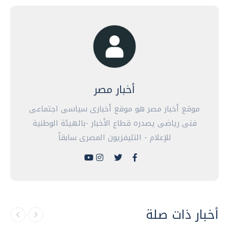
أخبار مصر
موقع أخبار مصر هو موقع أخبارى سياسى اجتماعى
فنى رياضى يصدره قطاع الأخبار -بالهيئة الوطنية
للإعلام - التليفزيون المصرى سابقاً
أخبار ذات صلة