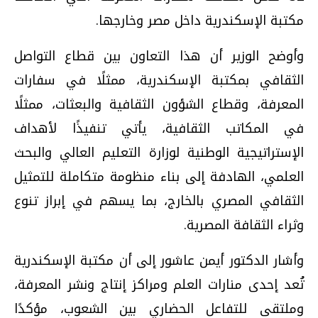
مكتبة الإسكندرية داخل مصر وخارجها.
وأوضح الوزير أن هذا التعاون بين قطاع التواصل
الثقافي بمكتبة الإسكندرية، ممثلًا في سفارات
المعرفة، وقطاع الشؤون الثقافية والبعثات، ممثلًا
في المكاتب الثقافية، يأتي تنفيذًا لأهداف
الإستراتيجية الوطنية لوزارة التعليم العالي والبحث
العلمي، الهادفة إلى بناء منظومة متكاملة للتمثيل
الثقافي المصري بالخارج، بما يسهم في إبراز تنوع
وثراء الثقافة المصرية.
وأشار الدكتور أيمن عاشور إلى أن مكتبة الإسكندرية
تُعد إحدى منارات العلم ومراكز إنتاج ونشر المعرفة،
وملتقى للتفاعل الحضاري بين الشعوب، مؤكدًا