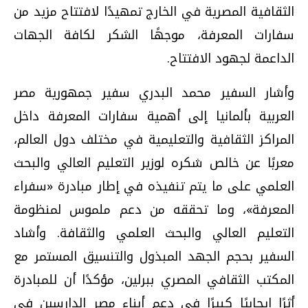
الثقافية المصرية في الخارج تمهيدًا لافتتاح مزيد من
سفارات المعرفة، موجهًا الشكر لكافة الجهات
الداعمة لجهود الافتتاح.
وأشار السفير محمد البدري سفير جمهورية مصر
العربية بألمانيا إلى أهمية سفارات المعرفة داخل
المراكز الثقافية والتعليمية في مختلف دول العالم،
معربًا عن خالص شكره لوزير التعليم العالي والبحث
العلمي على ما يتم تنفيذه في إطار مبادرة «سفراء
المعرفة»، وما تحققه من دعم ملموس لمنظومة
التعليم العالي والبحث العلمي والثقافة. وأشاد
السفير بحجم الجهد المبذول والتنسيق المستمر مع
المكتب الثقافي المصري ببرلين، مؤكدًا أن للمبادرة
أثرًا إيجابيًا كبيرًا في دعم أبناء مصر الدارسين في